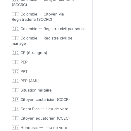
(SCCRC)
🇨🇴 Colombie — Citoyen via
Registraduría (SCCRC)
🇨🇴 Colombie — Registre civil par serial
🇨🇴 Colombie — Registre civil de
mariage
🇨🇴 CE (étrangers)
🇨🇴 PEP
🇨🇴 PPT
🇨🇴 PEP (AML)
🇨🇴 Situation militaire
🇨🇷 Citoyen costaricien (CCCR)
🇨🇷 Costa Rica — Lieu de vote
🇪🇨 Citoyen équatorien (CCEC)
🇭🇳 Honduras — Lieu de vote