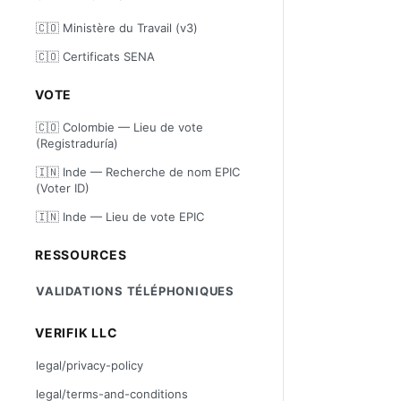
🇨🇴 Ministère du Travail (v3)
🇨🇴 Certificats SENA
VOTE
🇨🇴 Colombie — Lieu de vote
(Registraduría)
🇮🇳 Inde — Recherche de nom EPIC
(Voter ID)
🇮🇳 Inde — Lieu de vote EPIC
RESSOURCES
VALIDATIONS TÉLÉPHONIQUES
VERIFIK LLC
legal/privacy-policy
legal/terms-and-conditions