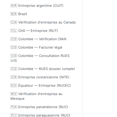
🇦🇷 Entreprise argentine (CUIT)
🇧🇷 Brazil
🇨🇦 Vérification d'entreprise au Canada
🇨🇱 Chili — Entreprise (RUT)
🇨🇴 Colombie — Vérification DIAN
🇨🇴 Colombie — Facturier légal
🇨🇴 Colombie — Consultation RUES
(v3)
🇨🇴 Colombie — RUES dossier complet
🇨🇷 Entreprise costaricienne (NITE)
🇪🇨 Équateur — Entreprise (RUCEC)
🇲🇽 Vérification d'entreprise au
Mexique
🇵🇦 Entreprise panaméenne (RUC)
🇵🇾 Entreprise paraguayenne (RUC)