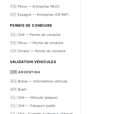
🇵🇪 Pérou — Entreprise (RUC)
🇪🇸 Espagne — Entreprise (CIF/NIF)
PERMIS DE CONDUIRE
🇨🇱 Chili — Permis de conduire
🇵🇪 Pérou — Permis de conduire
🇨🇦 Ontario — Permis de conduire
VALIDATION VÉHICULES
🇦🇷 ARGENTINA
🇧🇴 Bolivie — Informations véhicule
🇧🇷 Brazil
🇨🇱 Chili — Véhicule (plaque)
🇨🇱 Chili — Transport public
🇨🇱 Chili - Contrôle technique véhicule