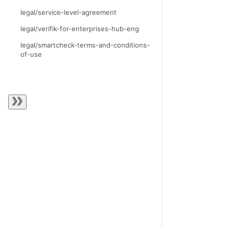
legal/service-level-agreement
legal/verifik-for-enterprises-hub-eng
legal/smartcheck-terms-and-conditions-
of-use