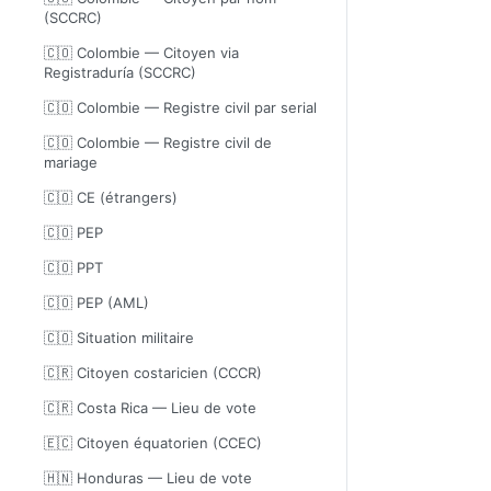
(SCCRC)
🇨🇴 Colombie — Citoyen via
Registraduría (SCCRC)
🇨🇴 Colombie — Registre civil par serial
🇨🇴 Colombie — Registre civil de
mariage
🇨🇴 CE (étrangers)
🇨🇴 PEP
🇨🇴 PPT
🇨🇴 PEP (AML)
🇨🇴 Situation militaire
🇨🇷 Citoyen costaricien (CCCR)
🇨🇷 Costa Rica — Lieu de vote
🇪🇨 Citoyen équatorien (CCEC)
🇭🇳 Honduras — Lieu de vote