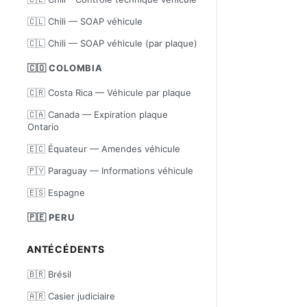
🇨🇱 Chili — SOAP véhicule
🇨🇱 Chili — SOAP véhicule (par plaque)
🇨🇴 COLOMBIA
🇨🇷 Costa Rica — Véhicule par plaque
🇨🇦 Canada — Expiration plaque
Ontario
🇪🇨 Équateur — Amendes véhicule
🇵🇾 Paraguay — Informations véhicule
🇪🇸 Espagne
🇵🇪 PERU
ANTÉCÉDENTS
🇧🇷 Brésil
🇦🇷 Casier judiciaire