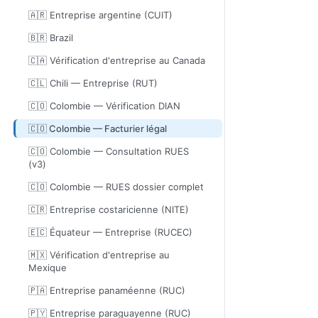
🇦🇷 Entreprise argentine (CUIT)
🇧🇷 Brazil
🇨🇦 Vérification d'entreprise au Canada
🇨🇱 Chili — Entreprise (RUT)
🇨🇴 Colombie — Vérification DIAN
🇨🇴 Colombie — Facturier légal
🇨🇴 Colombie — Consultation RUES
(v3)
🇨🇴 Colombie — RUES dossier complet
🇨🇷 Entreprise costaricienne (NITE)
🇪🇨 Équateur — Entreprise (RUCEC)
🇲🇽 Vérification d'entreprise au
Mexique
🇵🇦 Entreprise panaméenne (RUC)
🇵🇾 Entreprise paraguayenne (RUC)