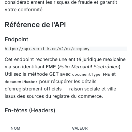
considérablement les risques de fraude et garantit
votre conformité.
Référence de l'API
Endpoint
https://api.verifik.co/v2/mx/company
Cet endpoint recherche une entité juridique mexicaine
via son identifiant
FME
(
Folio Mercantil Electrónico
).
Utilisez la méthode GET avec
et
documentType=FME
pour récupérer les détails
documentNumber
d'enregistrement officiels — raison sociale et ville —
issus des sources du registre du commerce.
En-têtes (Headers)
NOM
VALEUR