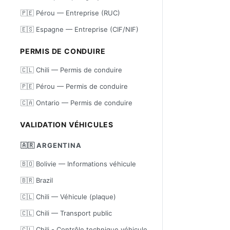
🇵🇪 Pérou — Entreprise (RUC)
🇪🇸 Espagne — Entreprise (CIF/NIF)
PERMIS DE CONDUIRE
🇨🇱 Chili — Permis de conduire
🇵🇪 Pérou — Permis de conduire
🇨🇦 Ontario — Permis de conduire
VALIDATION VÉHICULES
🇦🇷 ARGENTINA
🇧🇴 Bolivie — Informations véhicule
🇧🇷 Brazil
🇨🇱 Chili — Véhicule (plaque)
🇨🇱 Chili — Transport public
🇨🇱 Chili - Contrôle technique véhicule