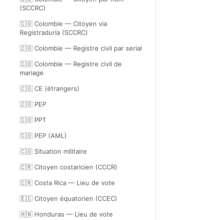
(SCCRC)
🇨🇴 Colombie — Citoyen via
Registraduría (SCCRC)
🇨🇴 Colombie — Registre civil par serial
🇨🇴 Colombie — Registre civil de
mariage
🇨🇴 CE (étrangers)
🇨🇴 PEP
🇨🇴 PPT
🇨🇴 PEP (AML)
🇨🇴 Situation militaire
🇨🇷 Citoyen costaricien (CCCR)
🇨🇷 Costa Rica — Lieu de vote
🇪🇨 Citoyen équatorien (CCEC)
🇭🇳 Honduras — Lieu de vote