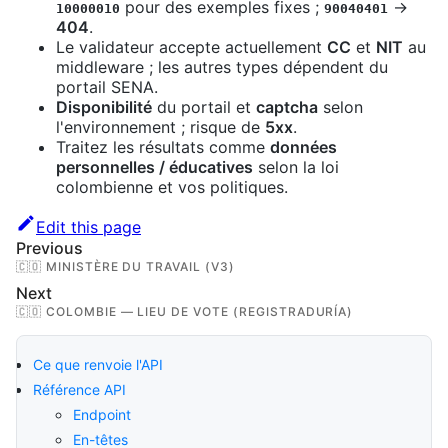
pour des exemples fixes ;
→
10000010
90040401
404
.
Le validateur accepte actuellement
CC
et
NIT
au
middleware ; les autres types dépendent du
portail SENA.
Disponibilité
du portail et
captcha
selon
l'environnement ; risque de
5xx
.
Traitez les résultats comme
données
personnelles / éducatives
selon la loi
colombienne et vos politiques.
Edit this page
Previous
🇨🇴 MINISTÈRE DU TRAVAIL (V3)
Next
🇨🇴 COLOMBIE — LIEU DE VOTE (REGISTRADURÍA)
Ce que renvoie l'API
Référence API
Endpoint
En-têtes