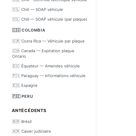
🇨🇱 Chili — SOAP véhicule
🇨🇱 Chili — SOAP véhicule (par plaque)
🇨🇴 COLOMBIA
🇨🇷 Costa Rica — Véhicule par plaque
🇨🇦 Canada — Expiration plaque
Ontario
🇪🇨 Équateur — Amendes véhicule
🇵🇾 Paraguay — Informations véhicule
🇪🇸 Espagne
🇵🇪 PERU
ANTÉCÉDENTS
🇧🇷 Brésil
🇦🇷 Casier judiciaire