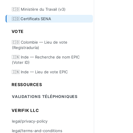
🇨🇴 Ministère du Travail (v3)
🇨🇴 Certificats SENA
VOTE
🇨🇴 Colombie — Lieu de vote
(Registraduría)
🇮🇳 Inde — Recherche de nom EPIC
(Voter ID)
🇮🇳 Inde — Lieu de vote EPIC
RESSOURCES
VALIDATIONS TÉLÉPHONIQUES
VERIFIK LLC
legal/privacy-policy
legal/terms-and-conditions