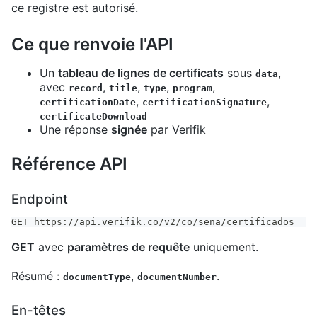
ce registre est autorisé.
Ce que renvoie l'API
Un
tableau de lignes de certificats
sous
,
data
avec
,
,
,
,
record
title
type
program
,
,
certificationDate
certificationSignature
certificateDownload
Une réponse
signée
par Verifik
Référence API
Endpoint
GET https://api.verifik.co/v2/co/sena/certificados
GET
avec
paramètres de requête
uniquement.
Résumé :
,
.
documentType
documentNumber
En-têtes