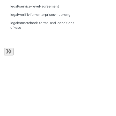
legal/service-level-agreement
legal/verifik-for-enterprises-hub-eng
legal/smartcheck-terms-and-conditions-
of-use