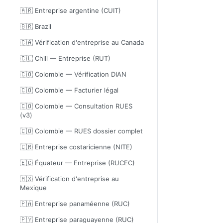
🇦🇷 Entreprise argentine (CUIT)
🇧🇷 Brazil
🇨🇦 Vérification d'entreprise au Canada
🇨🇱 Chili — Entreprise (RUT)
🇨🇴 Colombie — Vérification DIAN
🇨🇴 Colombie — Facturier légal
🇨🇴 Colombie — Consultation RUES
(v3)
🇨🇴 Colombie — RUES dossier complet
🇨🇷 Entreprise costaricienne (NITE)
🇪🇨 Équateur — Entreprise (RUCEC)
🇲🇽 Vérification d'entreprise au
Mexique
🇵🇦 Entreprise panaméenne (RUC)
🇵🇾 Entreprise paraguayenne (RUC)