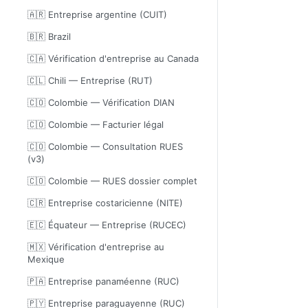
🇦🇷 Entreprise argentine (CUIT)
🇧🇷 Brazil
🇨🇦 Vérification d'entreprise au Canada
🇨🇱 Chili — Entreprise (RUT)
🇨🇴 Colombie — Vérification DIAN
🇨🇴 Colombie — Facturier légal
🇨🇴 Colombie — Consultation RUES
(v3)
🇨🇴 Colombie — RUES dossier complet
🇨🇷 Entreprise costaricienne (NITE)
🇪🇨 Équateur — Entreprise (RUCEC)
🇲🇽 Vérification d'entreprise au
Mexique
🇵🇦 Entreprise panaméenne (RUC)
🇵🇾 Entreprise paraguayenne (RUC)