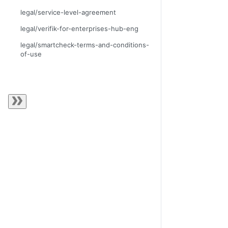
legal/service-level-agreement
legal/verifik-for-enterprises-hub-eng
legal/smartcheck-terms-and-conditions-
of-use