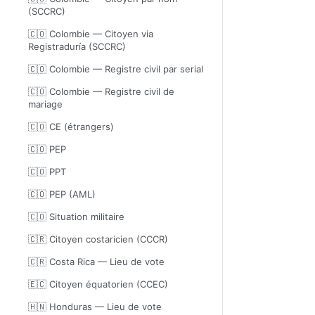
(SCCRC)
🇨🇴 Colombie — Citoyen via
Registraduría (SCCRC)
🇨🇴 Colombie — Registre civil par serial
🇨🇴 Colombie — Registre civil de
mariage
🇨🇴 CE (étrangers)
🇨🇴 PEP
🇨🇴 PPT
🇨🇴 PEP (AML)
🇨🇴 Situation militaire
🇨🇷 Citoyen costaricien (CCCR)
🇨🇷 Costa Rica — Lieu de vote
🇪🇨 Citoyen équatorien (CCEC)
🇭🇳 Honduras — Lieu de vote