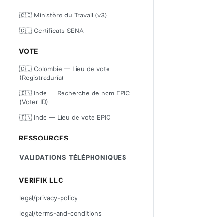
🇨🇴 Ministère du Travail (v3)
🇨🇴 Certificats SENA
VOTE
🇨🇴 Colombie — Lieu de vote
(Registraduría)
🇮🇳 Inde — Recherche de nom EPIC
(Voter ID)
🇮🇳 Inde — Lieu de vote EPIC
RESSOURCES
VALIDATIONS TÉLÉPHONIQUES
VERIFIK LLC
legal/privacy-policy
legal/terms-and-conditions