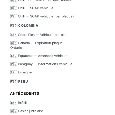
🇨🇱 Chili — SOAP véhicule
🇨🇱 Chili — SOAP véhicule (par plaque)
🇨🇴 COLOMBIA
🇨🇷 Costa Rica — Véhicule par plaque
🇨🇦 Canada — Expiration plaque
Ontario
🇪🇨 Équateur — Amendes véhicule
🇵🇾 Paraguay — Informations véhicule
🇪🇸 Espagne
🇵🇪 PERU
ANTÉCÉDENTS
🇧🇷 Brésil
🇦🇷 Casier judiciaire