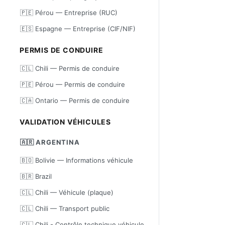
🇵🇪 Pérou — Entreprise (RUC)
🇪🇸 Espagne — Entreprise (CIF/NIF)
PERMIS DE CONDUIRE
🇨🇱 Chili — Permis de conduire
🇵🇪 Pérou — Permis de conduire
🇨🇦 Ontario — Permis de conduire
VALIDATION VÉHICULES
🇦🇷 ARGENTINA
🇧🇴 Bolivie — Informations véhicule
🇧🇷 Brazil
🇨🇱 Chili — Véhicule (plaque)
🇨🇱 Chili — Transport public
🇨🇱 Chili - Contrôle technique véhicule