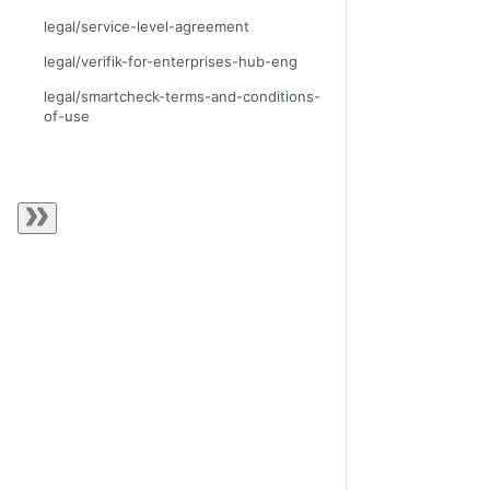
legal/service-level-agreement
legal/verifik-for-enterprises-hub-eng
legal/smartcheck-terms-and-conditions-
of-use