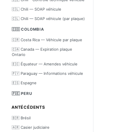
🇨🇱 Chili — SOAP véhicule
🇨🇱 Chili — SOAP véhicule (par plaque)
🇨🇴 COLOMBIA
🇨🇷 Costa Rica — Véhicule par plaque
🇨🇦 Canada — Expiration plaque
Ontario
🇪🇨 Équateur — Amendes véhicule
🇵🇾 Paraguay — Informations véhicule
🇪🇸 Espagne
🇵🇪 PERU
ANTÉCÉDENTS
🇧🇷 Brésil
🇦🇷 Casier judiciaire