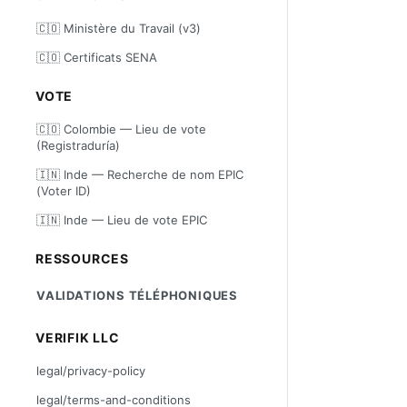
🇨🇴 Ministère du Travail (v3)
🇨🇴 Certificats SENA
VOTE
🇨🇴 Colombie — Lieu de vote
(Registraduría)
🇮🇳 Inde — Recherche de nom EPIC
(Voter ID)
🇮🇳 Inde — Lieu de vote EPIC
RESSOURCES
VALIDATIONS TÉLÉPHONIQUES
VERIFIK LLC
legal/privacy-policy
legal/terms-and-conditions