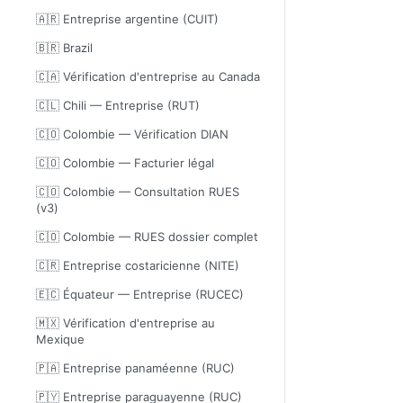
🇦🇷 Entreprise argentine (CUIT)
🇧🇷 Brazil
🇨🇦 Vérification d'entreprise au Canada
🇨🇱 Chili — Entreprise (RUT)
🇨🇴 Colombie — Vérification DIAN
🇨🇴 Colombie — Facturier légal
🇨🇴 Colombie — Consultation RUES
(v3)
🇨🇴 Colombie — RUES dossier complet
🇨🇷 Entreprise costaricienne (NITE)
🇪🇨 Équateur — Entreprise (RUCEC)
🇲🇽 Vérification d'entreprise au
Mexique
🇵🇦 Entreprise panaméenne (RUC)
🇵🇾 Entreprise paraguayenne (RUC)