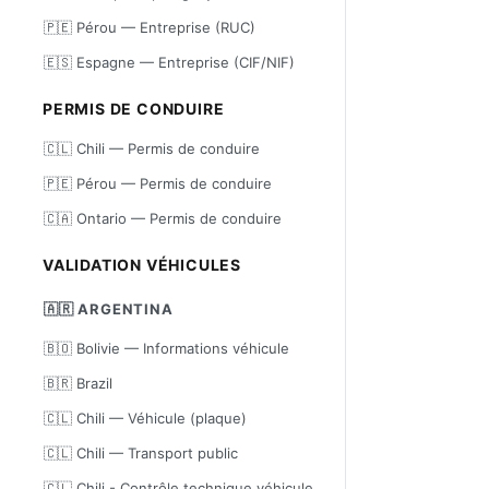
🇵🇪 Pérou — Entreprise (RUC)
🇪🇸 Espagne — Entreprise (CIF/NIF)
PERMIS DE CONDUIRE
🇨🇱 Chili — Permis de conduire
🇵🇪 Pérou — Permis de conduire
🇨🇦 Ontario — Permis de conduire
VALIDATION VÉHICULES
🇦🇷 ARGENTINA
🇧🇴 Bolivie — Informations véhicule
🇧🇷 Brazil
🇨🇱 Chili — Véhicule (plaque)
🇨🇱 Chili — Transport public
🇨🇱 Chili - Contrôle technique véhicule