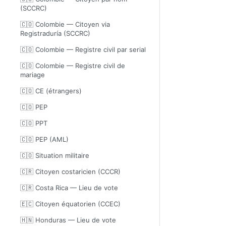
(SCCRC)
🇨🇴 Colombie — Citoyen via
Registraduría (SCCRC)
🇨🇴 Colombie — Registre civil par serial
🇨🇴 Colombie — Registre civil de
mariage
🇨🇴 CE (étrangers)
🇨🇴 PEP
🇨🇴 PPT
🇨🇴 PEP (AML)
🇨🇴 Situation militaire
🇨🇷 Citoyen costaricien (CCCR)
🇨🇷 Costa Rica — Lieu de vote
🇪🇨 Citoyen équatorien (CCEC)
🇭🇳 Honduras — Lieu de vote