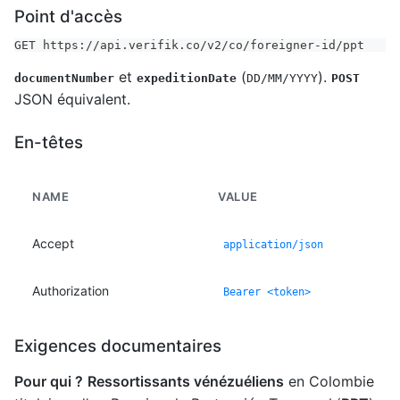
Point d'accès
GET https://api.verifik.co/v2/co/foreigner-id/ppt
et
(
).
documentNumber
expeditionDate
DD/MM/YYYY
POST
JSON équivalent.
En-têtes
NAME
VALUE
Accept
application/json
Authorization
Bearer <token>
Exigences documentaires
Pour qui ?
Ressortissants vénézuéliens
en Colombie