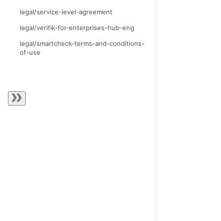
legal/service-level-agreement
legal/verifik-for-enterprises-hub-eng
legal/smartcheck-terms-and-conditions-
of-use