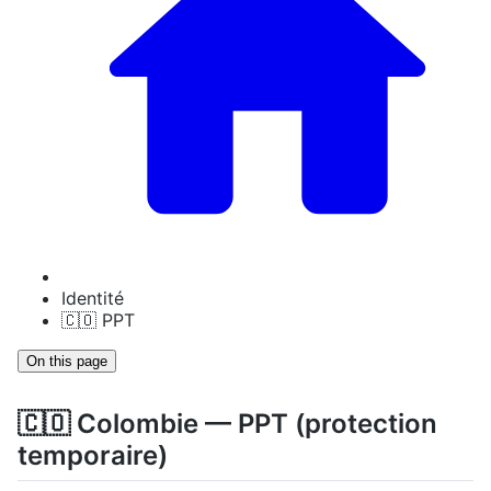
Identité
🇨🇴 PPT
On this page
🇨🇴 Colombie — PPT (protection
temporaire)