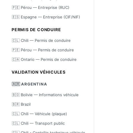
🇵🇪 Pérou — Entreprise (RUC)
🇪🇸 Espagne — Entreprise (CIF/NIF)
PERMIS DE CONDUIRE
🇨🇱 Chili — Permis de conduire
🇵🇪 Pérou — Permis de conduire
🇨🇦 Ontario — Permis de conduire
VALIDATION VÉHICULES
🇦🇷 ARGENTINA
🇧🇴 Bolivie — Informations véhicule
🇧🇷 Brazil
🇨🇱 Chili — Véhicule (plaque)
🇨🇱 Chili — Transport public
🇨🇱 Chili - Contrôle technique véhicule