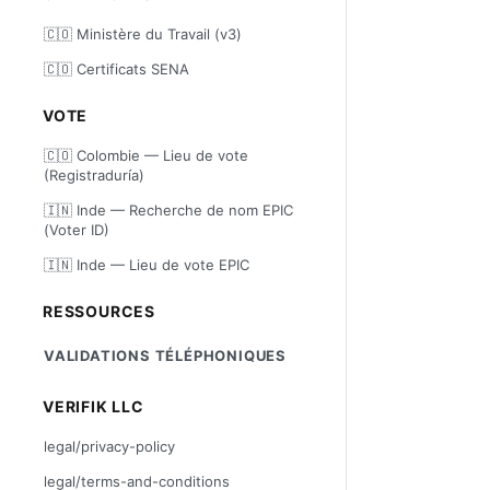
🇨🇴 Ministère du Travail (v3)
🇨🇴 Certificats SENA
VOTE
🇨🇴 Colombie — Lieu de vote
(Registraduría)
🇮🇳 Inde — Recherche de nom EPIC
(Voter ID)
🇮🇳 Inde — Lieu de vote EPIC
RESSOURCES
VALIDATIONS TÉLÉPHONIQUES
VERIFIK LLC
legal/privacy-policy
legal/terms-and-conditions