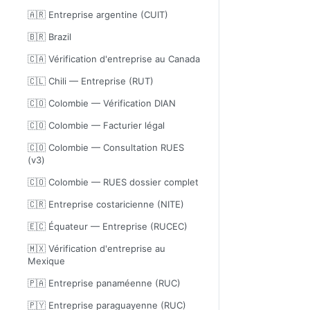
🇦🇷 Entreprise argentine (CUIT)
🇧🇷 Brazil
🇨🇦 Vérification d'entreprise au Canada
🇨🇱 Chili — Entreprise (RUT)
🇨🇴 Colombie — Vérification DIAN
🇨🇴 Colombie — Facturier légal
🇨🇴 Colombie — Consultation RUES
(v3)
🇨🇴 Colombie — RUES dossier complet
🇨🇷 Entreprise costaricienne (NITE)
🇪🇨 Équateur — Entreprise (RUCEC)
🇲🇽 Vérification d'entreprise au
Mexique
🇵🇦 Entreprise panaméenne (RUC)
🇵🇾 Entreprise paraguayenne (RUC)