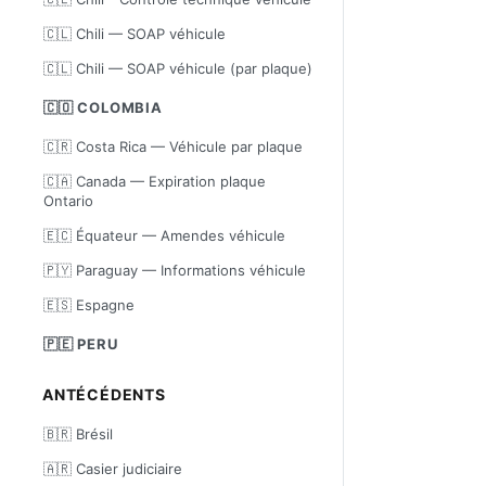
🇨🇱 Chili — SOAP véhicule
🇨🇱 Chili — SOAP véhicule (par plaque)
🇨🇴 COLOMBIA
🇨🇷 Costa Rica — Véhicule par plaque
🇨🇦 Canada — Expiration plaque
Ontario
🇪🇨 Équateur — Amendes véhicule
🇵🇾 Paraguay — Informations véhicule
🇪🇸 Espagne
🇵🇪 PERU
ANTÉCÉDENTS
🇧🇷 Brésil
🇦🇷 Casier judiciaire