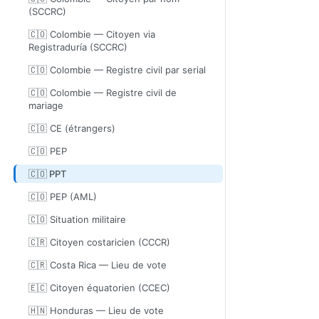
(SCCRC)
🇨🇴 Colombie — Citoyen via
Registraduría (SCCRC)
🇨🇴 Colombie — Registre civil par serial
🇨🇴 Colombie — Registre civil de
mariage
🇨🇴 CE (étrangers)
🇨🇴 PEP
🇨🇴 PPT
🇨🇴 PEP (AML)
🇨🇴 Situation militaire
🇨🇷 Citoyen costaricien (CCCR)
🇨🇷 Costa Rica — Lieu de vote
🇪🇨 Citoyen équatorien (CCEC)
🇭🇳 Honduras — Lieu de vote