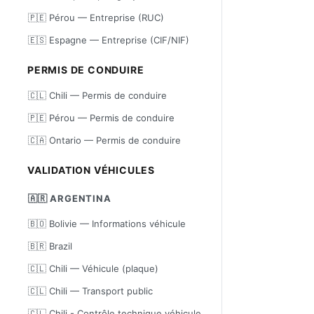
🇵🇪 Pérou — Entreprise (RUC)
🇪🇸 Espagne — Entreprise (CIF/NIF)
PERMIS DE CONDUIRE
🇨🇱 Chili — Permis de conduire
🇵🇪 Pérou — Permis de conduire
🇨🇦 Ontario — Permis de conduire
VALIDATION VÉHICULES
🇦🇷 ARGENTINA
🇧🇴 Bolivie — Informations véhicule
🇧🇷 Brazil
🇨🇱 Chili — Véhicule (plaque)
🇨🇱 Chili — Transport public
🇨🇱 Chili - Contrôle technique véhicule