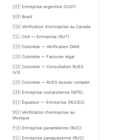
🇦🇷 Entreprise argentine (CUIT)
🇧🇷 Brazil
🇨🇦 Vérification d'entreprise au Canada
🇨🇱 Chili — Entreprise (RUT)
🇨🇴 Colombie — Vérification DIAN
🇨🇴 Colombie — Facturier légal
🇨🇴 Colombie — Consultation RUES
(v3)
🇨🇴 Colombie — RUES dossier complet
🇨🇷 Entreprise costaricienne (NITE)
🇪🇨 Équateur — Entreprise (RUCEC)
🇲🇽 Vérification d'entreprise au
Mexique
🇵🇦 Entreprise panaméenne (RUC)
🇵🇾 Entreprise paraguayenne (RUC)