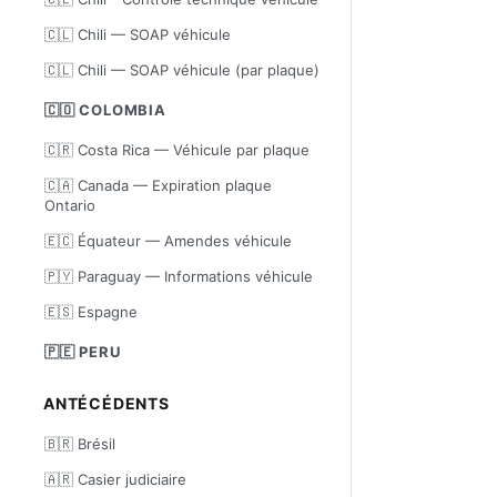
🇨🇱 Chili — SOAP véhicule
🇨🇱 Chili — SOAP véhicule (par plaque)
🇨🇴 COLOMBIA
🇨🇷 Costa Rica — Véhicule par plaque
🇨🇦 Canada — Expiration plaque
Ontario
🇪🇨 Équateur — Amendes véhicule
🇵🇾 Paraguay — Informations véhicule
🇪🇸 Espagne
🇵🇪 PERU
ANTÉCÉDENTS
🇧🇷 Brésil
🇦🇷 Casier judiciaire