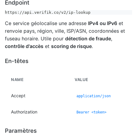
Endpoint
https://api.verifik.co/v2/ip-lookup
Ce service géolocalise une adresse
IPv4 ou IPv6
et
renvoie pays, région, ville, ISP/ASN, coordonnées et
fuseau horaire. Utile pour
détection de fraude
,
contrôle d'accès
et
scoring de risque
.
En-têtes
NAME
VALUE
Accept
application/json
Authorization
Bearer <token>
Paramètres