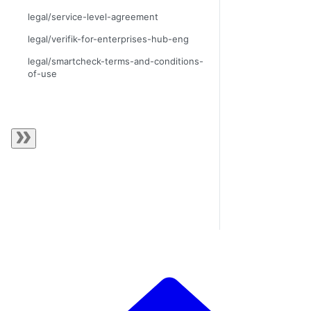
legal/service-level-agreement
legal/verifik-for-enterprises-hub-eng
legal/smartcheck-terms-and-conditions-
of-use