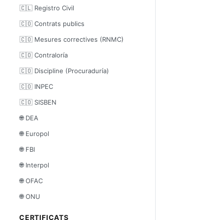
🇨🇱 Registro Civil
🇨🇴 Contrats publics
🇨🇴 Mesures correctives (RNMC)
🇨🇴 Contraloría
🇨🇴 Discipline (Procuraduría)
🇨🇴 INPEC
🇨🇴 SISBEN
🌐 DEA
🌐 Europol
🌐 FBI
🌐 Interpol
🌐 OFAC
🌐 ONU
CERTIFICATS