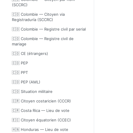
(SCCRC)
🇨🇴 Colombie — Citoyen via
Registraduría (SCCRC)
🇨🇴 Colombie — Registre civil par serial
🇨🇴 Colombie — Registre civil de
mariage
🇨🇴 CE (étrangers)
🇨🇴 PEP
🇨🇴 PPT
🇨🇴 PEP (AML)
🇨🇴 Situation militaire
🇨🇷 Citoyen costaricien (CCCR)
🇨🇷 Costa Rica — Lieu de vote
🇪🇨 Citoyen équatorien (CCEC)
🇭🇳 Honduras — Lieu de vote