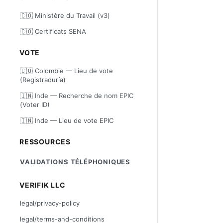
🇨🇴 Ministère du Travail (v3)
🇨🇴 Certificats SENA
VOTE
🇨🇴 Colombie — Lieu de vote
(Registraduría)
🇮🇳 Inde — Recherche de nom EPIC
(Voter ID)
🇮🇳 Inde — Lieu de vote EPIC
RESSOURCES
VALIDATIONS TÉLÉPHONIQUES
VERIFIK LLC
legal/privacy-policy
legal/terms-and-conditions