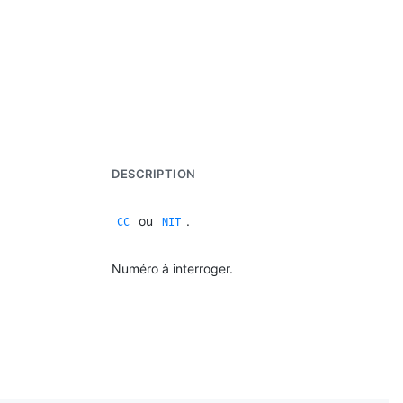
DESCRIPTION
ou
.
CC
NIT
Numéro à interroger.