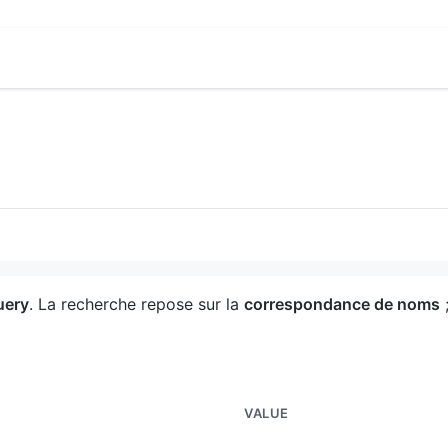
uery
. La recherche repose sur la
correspondance de noms
;
VALUE