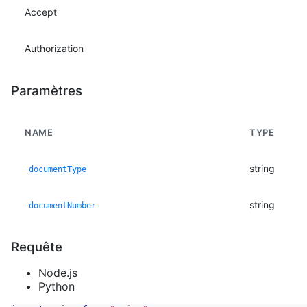
Accept
Authorization
Paramètres
NAME
TYPE
string
documentType
string
documentNumber
Requête
Node.js
Python