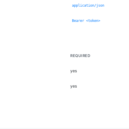
application/json
Bearer <token>
REQUIRED
yes
yes