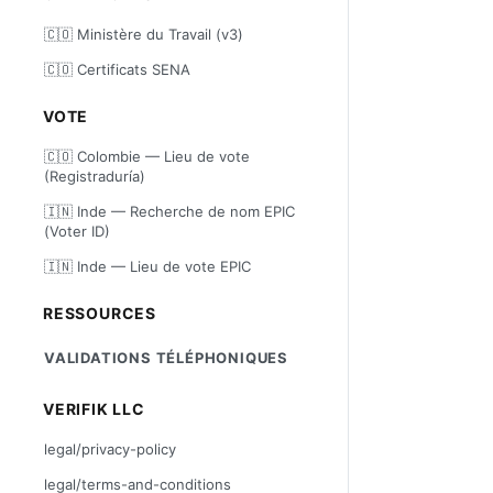
🇨🇴 Ministère du Travail (v3)
🇨🇴 Certificats SENA
VOTE
🇨🇴 Colombie — Lieu de vote
(Registraduría)
🇮🇳 Inde — Recherche de nom EPIC
(Voter ID)
🇮🇳 Inde — Lieu de vote EPIC
RESSOURCES
VALIDATIONS TÉLÉPHONIQUES
VERIFIK LLC
legal/privacy-policy
legal/terms-and-conditions