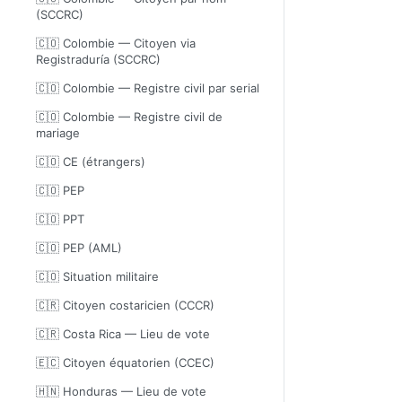
(SCCRC)
🇨🇴 Colombie — Citoyen via
Registraduría (SCCRC)
🇨🇴 Colombie — Registre civil par serial
🇨🇴 Colombie — Registre civil de
mariage
🇨🇴 CE (étrangers)
🇨🇴 PEP
🇨🇴 PPT
🇨🇴 PEP (AML)
🇨🇴 Situation militaire
🇨🇷 Citoyen costaricien (CCCR)
🇨🇷 Costa Rica — Lieu de vote
🇪🇨 Citoyen équatorien (CCEC)
🇭🇳 Honduras — Lieu de vote