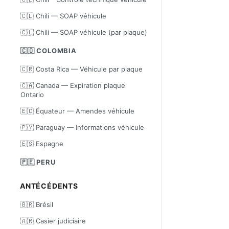
🇨🇱 Chili — SOAP véhicule
🇨🇱 Chili — SOAP véhicule (par plaque)
🇨🇴 COLOMBIA
🇨🇷 Costa Rica — Véhicule par plaque
🇨🇦 Canada — Expiration plaque
Ontario
🇪🇨 Équateur — Amendes véhicule
🇵🇾 Paraguay — Informations véhicule
🇪🇸 Espagne
🇵🇪 PERU
ANTÉCÉDENTS
🇧🇷 Brésil
🇦🇷 Casier judiciaire