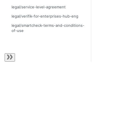
legal/service-level-agreement
legal/verifik-for-enterprises-hub-eng
legal/smartcheck-terms-and-conditions-
of-use