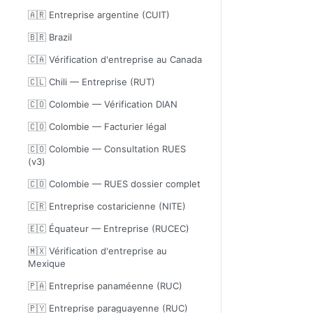
🇦🇷 Entreprise argentine (CUIT)
🇧🇷 Brazil
🇨🇦 Vérification d'entreprise au Canada
🇨🇱 Chili — Entreprise (RUT)
🇨🇴 Colombie — Vérification DIAN
🇨🇴 Colombie — Facturier légal
🇨🇴 Colombie — Consultation RUES
(v3)
🇨🇴 Colombie — RUES dossier complet
🇨🇷 Entreprise costaricienne (NITE)
🇪🇨 Équateur — Entreprise (RUCEC)
🇲🇽 Vérification d'entreprise au
Mexique
🇵🇦 Entreprise panaméenne (RUC)
🇵🇾 Entreprise paraguayenne (RUC)