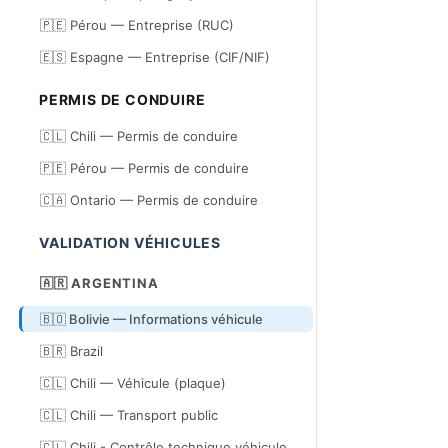
🇵🇪 Pérou — Entreprise (RUC)
🇪🇸 Espagne — Entreprise (CIF/NIF)
PERMIS DE CONDUIRE
🇨🇱 Chili — Permis de conduire
🇵🇪 Pérou — Permis de conduire
🇨🇦 Ontario — Permis de conduire
VALIDATION VÉHICULES
🇦🇷 ARGENTINA
🇧🇴 Bolivie — Informations véhicule
🇧🇷 Brazil
🇨🇱 Chili — Véhicule (plaque)
🇨🇱 Chili — Transport public
🇨🇱 Chili - Contrôle technique véhicule