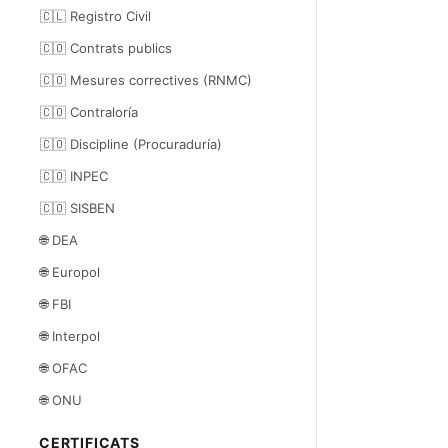
🇨🇱 Registro Civil
🇨🇴 Contrats publics
🇨🇴 Mesures correctives (RNMC)
🇨🇴 Contraloría
🇨🇴 Discipline (Procuraduría)
🇨🇴 INPEC
🇨🇴 SISBEN
🌐 DEA
🌐 Europol
🌐 FBI
🌐 Interpol
🌐 OFAC
🌐 ONU
CERTIFICATS