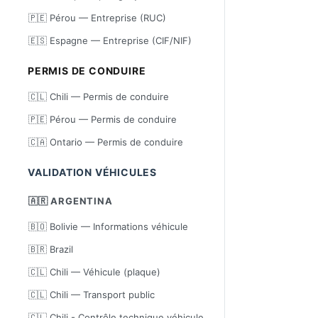
🇵🇪 Pérou — Entreprise (RUC)
🇪🇸 Espagne — Entreprise (CIF/NIF)
PERMIS DE CONDUIRE
🇨🇱 Chili — Permis de conduire
🇵🇪 Pérou — Permis de conduire
🇨🇦 Ontario — Permis de conduire
VALIDATION VÉHICULES
🇦🇷 ARGENTINA
🇧🇴 Bolivie — Informations véhicule
🇧🇷 Brazil
🇨🇱 Chili — Véhicule (plaque)
🇨🇱 Chili — Transport public
🇨🇱 Chili - Contrôle technique véhicule