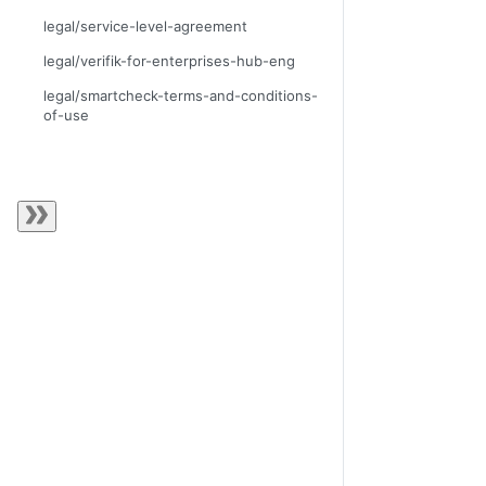
legal/service-level-agreement
legal/verifik-for-enterprises-hub-eng
legal/smartcheck-terms-and-conditions-
of-use