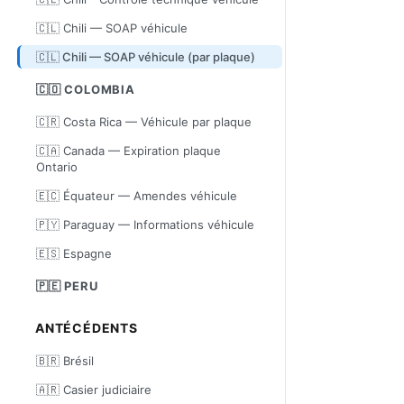
🇨🇱 Chili — SOAP véhicule
🇨🇱 Chili — SOAP véhicule (par plaque)
🇨🇴 COLOMBIA
🇨🇷 Costa Rica — Véhicule par plaque
🇨🇦 Canada — Expiration plaque
Ontario
🇪🇨 Équateur — Amendes véhicule
🇵🇾 Paraguay — Informations véhicule
🇪🇸 Espagne
🇵🇪 PERU
ANTÉCÉDENTS
🇧🇷 Brésil
🇦🇷 Casier judiciaire