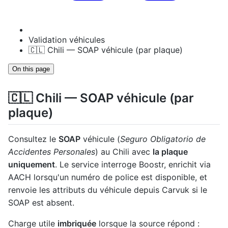
Validation véhicules
🇨🇱 Chili — SOAP véhicule (par plaque)
On this page
🇨🇱 Chili — SOAP véhicule (par
plaque)
Consultez le
SOAP
véhicule (
Seguro Obligatorio de
Accidentes Personales
) au Chili avec
la plaque
uniquement
. Le service interroge Boostr, enrichit via
AACH lorsqu'un numéro de police est disponible, et
renvoie les attributs du véhicule depuis Carvuk si le
SOAP est absent.
Charge utile
imbriquée
lorsque la source répond :