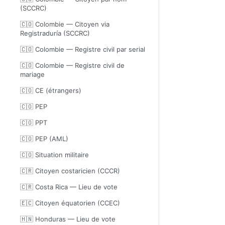
(SCCRC)
🇨🇴 Colombie — Citoyen via
Registraduría (SCCRC)
🇨🇴 Colombie — Registre civil par serial
🇨🇴 Colombie — Registre civil de
mariage
🇨🇴 CE (étrangers)
🇨🇴 PEP
🇨🇴 PPT
🇨🇴 PEP (AML)
🇨🇴 Situation militaire
🇨🇷 Citoyen costaricien (CCCR)
🇨🇷 Costa Rica — Lieu de vote
🇪🇨 Citoyen équatorien (CCEC)
🇭🇳 Honduras — Lieu de vote