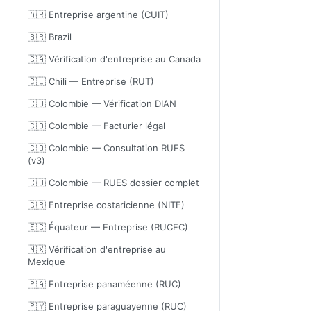
🇦🇷 Entreprise argentine (CUIT)
🇧🇷 Brazil
🇨🇦 Vérification d'entreprise au Canada
🇨🇱 Chili — Entreprise (RUT)
🇨🇴 Colombie — Vérification DIAN
🇨🇴 Colombie — Facturier légal
🇨🇴 Colombie — Consultation RUES
(v3)
🇨🇴 Colombie — RUES dossier complet
🇨🇷 Entreprise costaricienne (NITE)
🇪🇨 Équateur — Entreprise (RUCEC)
🇲🇽 Vérification d'entreprise au
Mexique
🇵🇦 Entreprise panaméenne (RUC)
🇵🇾 Entreprise paraguayenne (RUC)