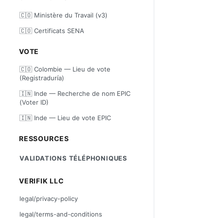
🇨🇴 Ministère du Travail (v3)
🇨🇴 Certificats SENA
VOTE
🇨🇴 Colombie — Lieu de vote
(Registraduría)
🇮🇳 Inde — Recherche de nom EPIC
(Voter ID)
🇮🇳 Inde — Lieu de vote EPIC
RESSOURCES
VALIDATIONS TÉLÉPHONIQUES
VERIFIK LLC
legal/privacy-policy
legal/terms-and-conditions