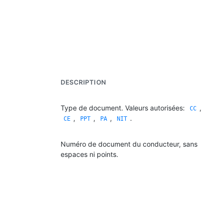
DESCRIPTION
Type de document. Valeurs autorisées:
,
CC
,
,
,
.
CE
PPT
PA
NIT
Numéro de document du conducteur, sans
espaces ni points.