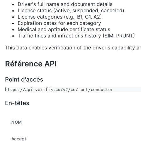
Driver's full name and document details
License status (active, suspended, canceled)
License categories (e.g., B1, C1, A2)
Expiration dates for each category
Medical and aptitude certificate status
Traffic fines and infractions history (SIMIT/RUNT)
This data enables verification of the driver's capability 
Référence API
Point d'accès
https://api.verifik.co/v2/co/runt/conductor
En-têtes
NOM
Accept