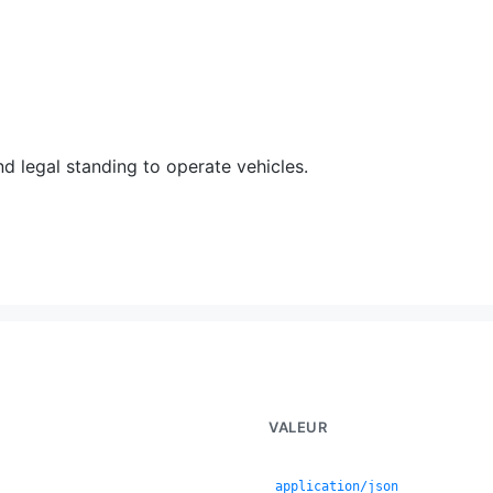
and legal standing to operate vehicles.
VALEUR
application/json