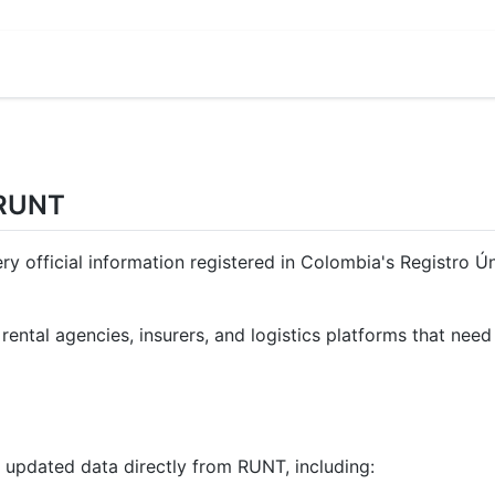
 RUNT
uery official information registered in Colombia's Registro 
rental agencies, insurers, and logistics platforms that need t
updated data directly from RUNT, including: