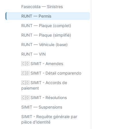
Fasecolda — Sinistres
RUNT — Permis
RUNT — Plaque (complet)
RUNT — Plaque (simplifié)
RUNT — Véhicule (base)
RUNT — VIN
🇨🇴 SIMIT - Amendes
🇨🇴 SIMIT - Détail comparendo
🇨🇴 SIMIT - Accords de
paiement
🇨🇴 SIMIT - Résolutions
SIMIT — Suspensions
SIMIT - Requête générale par
pièce d'identité