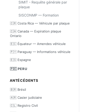
SIMIT - Requête générale par
plaque
SISCONMP — Formation
🇨🇷 Costa Rica — Véhicule par plaque
🇨🇦 Canada — Expiration plaque
Ontario
🇪🇨 Équateur — Amendes véhicule
🇵🇾 Paraguay — Informations véhicule
🇪🇸 Espagne
🇵🇪 PERU
ANTÉCÉDENTS
🇧🇷 Brésil
🇦🇷 Casier judiciaire
🇨🇱 Registro Civil