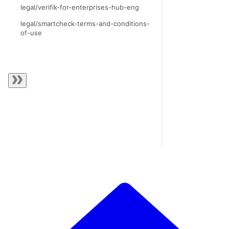
legal/verifik-for-enterprises-hub-eng
legal/smartcheck-terms-and-conditions-
of-use