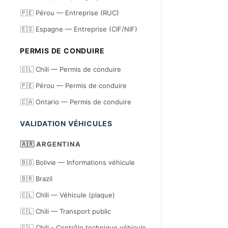
🇵🇪 Pérou — Entreprise (RUC)
🇪🇸 Espagne — Entreprise (CIF/NIF)
PERMIS DE CONDUIRE
🇨🇱 Chili — Permis de conduire
🇵🇪 Pérou — Permis de conduire
🇨🇦 Ontario — Permis de conduire
VALIDATION VÉHICULES
🇦🇷 ARGENTINA
🇧🇴 Bolivie — Informations véhicule
🇧🇷 Brazil
🇨🇱 Chili — Véhicule (plaque)
🇨🇱 Chili — Transport public
🇨🇱 Chili - Contrôle technique véhicule