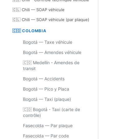
🇨🇱 Chili — SOAP véhicule
🇨🇱 Chili — SOAP véhicule (par plaque)
🇨🇴 COLOMBIA
Bogotá — Taxe véhicule
Bogotá — Amendes véhicule
🇨🇴 Medellín - Amendes de
transit
Bogotá — Accidents
Bogotá — Pico y Placa
Bogotá — Taxi (plaque)
🇨🇴 Bogotá - Taxi (carte de
contrôle)
Fasecolda — Par plaque
Fasecolda — Par code