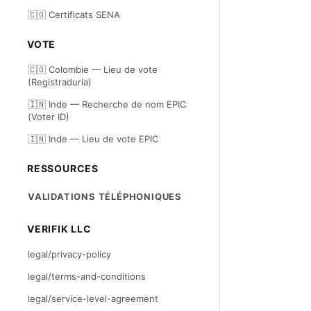
🇨🇴 Certificats SENA
VOTE
🇨🇴 Colombie — Lieu de vote
(Registraduría)
🇮🇳 Inde — Recherche de nom EPIC
(Voter ID)
🇮🇳 Inde — Lieu de vote EPIC
RESSOURCES
VALIDATIONS TÉLÉPHONIQUES
VERIFIK LLC
legal/privacy-policy
legal/terms-and-conditions
legal/service-level-agreement