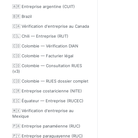
🇦🇷 Entreprise argentine (CUIT)
🇧🇷 Brazil
🇨🇦 Vérification d'entreprise au Canada
🇨🇱 Chili — Entreprise (RUT)
🇨🇴 Colombie — Vérification DIAN
🇨🇴 Colombie — Facturier légal
🇨🇴 Colombie — Consultation RUES
(v3)
🇨🇴 Colombie — RUES dossier complet
🇨🇷 Entreprise costaricienne (NITE)
🇪🇨 Équateur — Entreprise (RUCEC)
🇲🇽 Vérification d'entreprise au
Mexique
🇵🇦 Entreprise panaméenne (RUC)
🇵🇾 Entreprise paraguayenne (RUC)