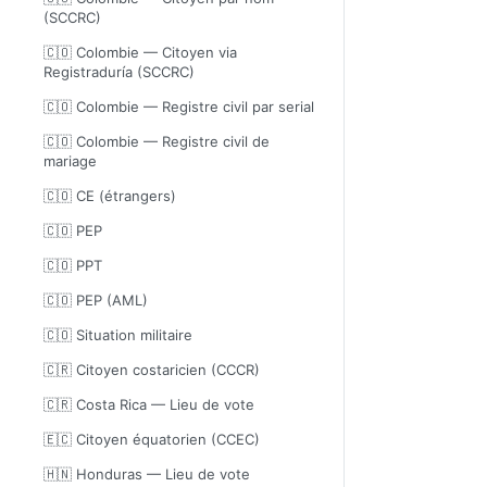
(SCCRC)
🇨🇴 Colombie — Citoyen via
Registraduría (SCCRC)
🇨🇴 Colombie — Registre civil par serial
🇨🇴 Colombie — Registre civil de
mariage
🇨🇴 CE (étrangers)
🇨🇴 PEP
🇨🇴 PPT
🇨🇴 PEP (AML)
🇨🇴 Situation militaire
🇨🇷 Citoyen costaricien (CCCR)
🇨🇷 Costa Rica — Lieu de vote
🇪🇨 Citoyen équatorien (CCEC)
🇭🇳 Honduras — Lieu de vote