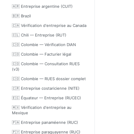
🇦🇷 Entreprise argentine (CUIT)
🇧🇷 Brazil
🇨🇦 Vérification d'entreprise au Canada
🇨🇱 Chili — Entreprise (RUT)
🇨🇴 Colombie — Vérification DIAN
🇨🇴 Colombie — Facturier légal
🇨🇴 Colombie — Consultation RUES
(v3)
🇨🇴 Colombie — RUES dossier complet
🇨🇷 Entreprise costaricienne (NITE)
🇪🇨 Équateur — Entreprise (RUCEC)
🇲🇽 Vérification d'entreprise au
Mexique
🇵🇦 Entreprise panaméenne (RUC)
🇵🇾 Entreprise paraguayenne (RUC)