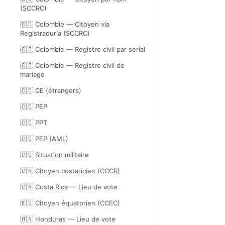
(SCCRC)
🇨🇴 Colombie — Citoyen via
Registraduría (SCCRC)
🇨🇴 Colombie — Registre civil par serial
🇨🇴 Colombie — Registre civil de
mariage
🇨🇴 CE (étrangers)
🇨🇴 PEP
🇨🇴 PPT
🇨🇴 PEP (AML)
🇨🇴 Situation militaire
🇨🇷 Citoyen costaricien (CCCR)
🇨🇷 Costa Rica — Lieu de vote
🇪🇨 Citoyen équatorien (CCEC)
🇭🇳 Honduras — Lieu de vote