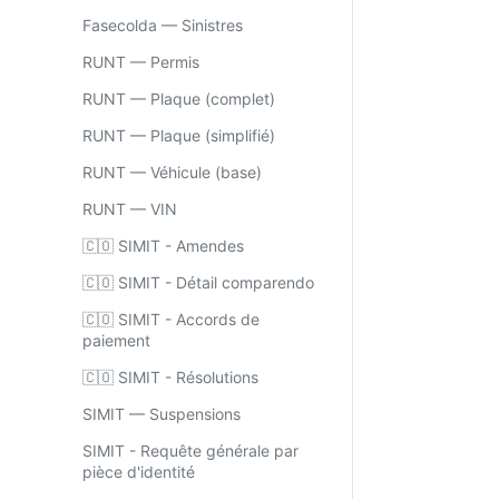
Fasecolda — Sinistres
RUNT — Permis
RUNT — Plaque (complet)
RUNT — Plaque (simplifié)
RUNT — Véhicule (base)
RUNT — VIN
🇨🇴 SIMIT - Amendes
🇨🇴 SIMIT - Détail comparendo
🇨🇴 SIMIT - Accords de
paiement
🇨🇴 SIMIT - Résolutions
SIMIT — Suspensions
SIMIT - Requête générale par
pièce d'identité