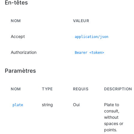
En-têtes
NOM
VALEUR
Accept
application/json
Authorization
Bearer <token>
Paramètres
NOM
TYPE
REQUIS
DESCRIPTION
string
Oui
Plate to
plate
consult,
without
spaces or
points.