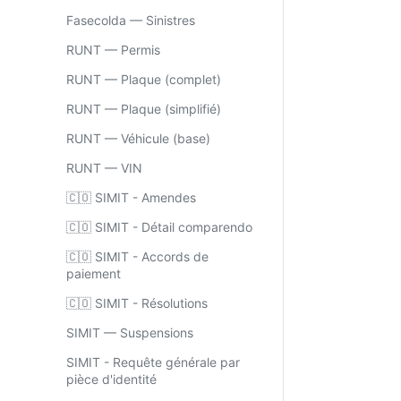
Fasecolda — Sinistres
RUNT — Permis
RUNT — Plaque (complet)
RUNT — Plaque (simplifié)
RUNT — Véhicule (base)
RUNT — VIN
🇨🇴 SIMIT - Amendes
🇨🇴 SIMIT - Détail comparendo
🇨🇴 SIMIT - Accords de
paiement
🇨🇴 SIMIT - Résolutions
SIMIT — Suspensions
SIMIT - Requête générale par
pièce d'identité