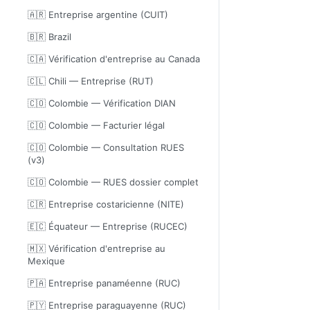
🇦🇷 Entreprise argentine (CUIT)
🇧🇷 Brazil
🇨🇦 Vérification d'entreprise au Canada
🇨🇱 Chili — Entreprise (RUT)
🇨🇴 Colombie — Vérification DIAN
🇨🇴 Colombie — Facturier légal
🇨🇴 Colombie — Consultation RUES
(v3)
🇨🇴 Colombie — RUES dossier complet
🇨🇷 Entreprise costaricienne (NITE)
🇪🇨 Équateur — Entreprise (RUCEC)
🇲🇽 Vérification d'entreprise au
Mexique
🇵🇦 Entreprise panaméenne (RUC)
🇵🇾 Entreprise paraguayenne (RUC)