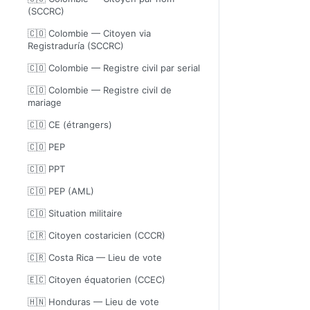
(SCCRC)
🇨🇴 Colombie — Citoyen via
Registraduría (SCCRC)
🇨🇴 Colombie — Registre civil par serial
🇨🇴 Colombie — Registre civil de
mariage
🇨🇴 CE (étrangers)
🇨🇴 PEP
🇨🇴 PPT
🇨🇴 PEP (AML)
🇨🇴 Situation militaire
🇨🇷 Citoyen costaricien (CCCR)
🇨🇷 Costa Rica — Lieu de vote
🇪🇨 Citoyen équatorien (CCEC)
🇭🇳 Honduras — Lieu de vote