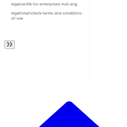
legal/verifik-for-enterprises-hub-eng
legal/smartcheck-terms-and-conditions-
of-use