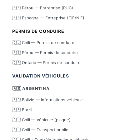
🇵🇪 Pérou — Entreprise (RUC)
🇪🇸 Espagne — Entreprise (CIF/NIF)
PERMIS DE CONDUIRE
🇨🇱 Chili — Permis de conduire
🇵🇪 Pérou — Permis de conduire
🇨🇦 Ontario — Permis de conduire
VALIDATION VÉHICULES
🇦🇷 ARGENTINA
🇧🇴 Bolivie — Informations véhicule
🇧🇷 Brazil
🇨🇱 Chili — Véhicule (plaque)
🇨🇱 Chili — Transport public
🇨🇱 Chili - Contrôle technique véhicule