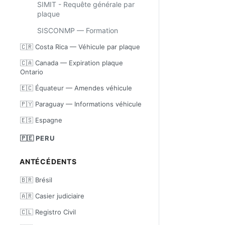
SIMIT - Requête générale par
plaque
SISCONMP — Formation
🇨🇷 Costa Rica — Véhicule par plaque
🇨🇦 Canada — Expiration plaque
Ontario
🇪🇨 Équateur — Amendes véhicule
🇵🇾 Paraguay — Informations véhicule
🇪🇸 Espagne
🇵🇪 PERU
ANTÉCÉDENTS
🇧🇷 Brésil
🇦🇷 Casier judiciaire
🇨🇱 Registro Civil