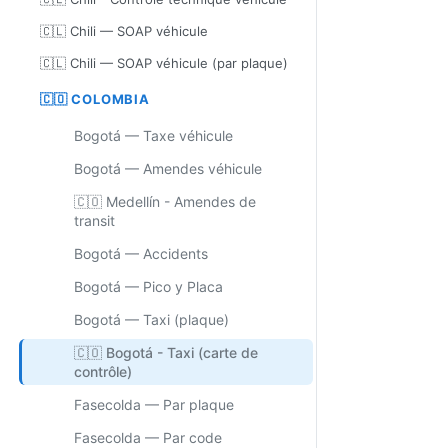
🇨🇱 Chili — SOAP véhicule
🇨🇱 Chili — SOAP véhicule (par plaque)
🇨🇴 COLOMBIA
Bogotá — Taxe véhicule
Bogotá — Amendes véhicule
🇨🇴 Medellín - Amendes de
transit
Bogotá — Accidents
Bogotá — Pico y Placa
Bogotá — Taxi (plaque)
🇨🇴 Bogotá - Taxi (carte de
contrôle)
Fasecolda — Par plaque
Fasecolda — Par code