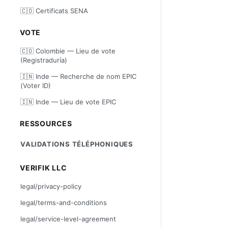
🇨🇴 Certificats SENA
VOTE
🇨🇴 Colombie — Lieu de vote
(Registraduría)
🇮🇳 Inde — Recherche de nom EPIC
(Voter ID)
🇮🇳 Inde — Lieu de vote EPIC
RESSOURCES
VALIDATIONS TÉLÉPHONIQUES
VERIFIK LLC
legal/privacy-policy
legal/terms-and-conditions
legal/service-level-agreement