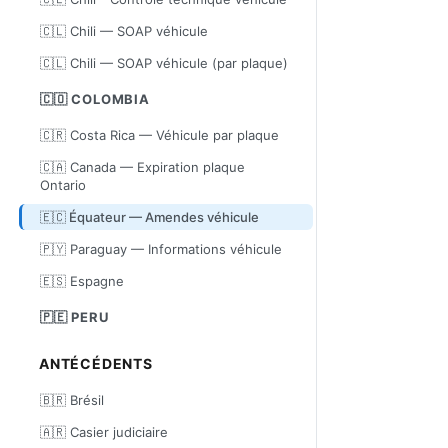
🇨🇱 Chili — SOAP véhicule
🇨🇱 Chili — SOAP véhicule (par plaque)
🇨🇴 COLOMBIA
🇨🇷 Costa Rica — Véhicule par plaque
🇨🇦 Canada — Expiration plaque
Ontario
🇪🇨 Équateur — Amendes véhicule
🇵🇾 Paraguay — Informations véhicule
🇪🇸 Espagne
🇵🇪 PERU
ANTÉCÉDENTS
🇧🇷 Brésil
🇦🇷 Casier judiciaire