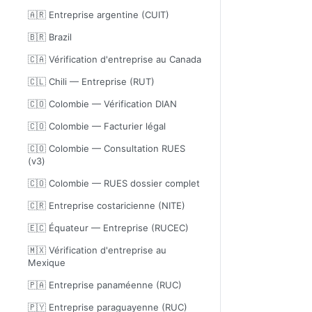
🇦🇷 Entreprise argentine (CUIT)
🇧🇷 Brazil
🇨🇦 Vérification d'entreprise au Canada
🇨🇱 Chili — Entreprise (RUT)
🇨🇴 Colombie — Vérification DIAN
🇨🇴 Colombie — Facturier légal
🇨🇴 Colombie — Consultation RUES
(v3)
🇨🇴 Colombie — RUES dossier complet
🇨🇷 Entreprise costaricienne (NITE)
🇪🇨 Équateur — Entreprise (RUCEC)
🇲🇽 Vérification d'entreprise au
Mexique
🇵🇦 Entreprise panaméenne (RUC)
🇵🇾 Entreprise paraguayenne (RUC)