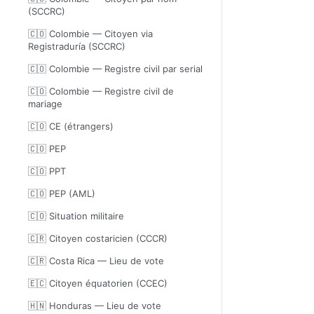
(SCCRC)
🇨🇴 Colombie — Citoyen via
Registraduría (SCCRC)
🇨🇴 Colombie — Registre civil par serial
🇨🇴 Colombie — Registre civil de
mariage
🇨🇴 CE (étrangers)
🇨🇴 PEP
🇨🇴 PPT
🇨🇴 PEP (AML)
🇨🇴 Situation militaire
🇨🇷 Citoyen costaricien (CCCR)
🇨🇷 Costa Rica — Lieu de vote
🇪🇨 Citoyen équatorien (CCEC)
🇭🇳 Honduras — Lieu de vote