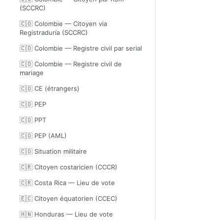
(SCCRC)
🇨🇴 Colombie — Citoyen via
Registraduría (SCCRC)
🇨🇴 Colombie — Registre civil par serial
🇨🇴 Colombie — Registre civil de
mariage
🇨🇴 CE (étrangers)
🇨🇴 PEP
🇨🇴 PPT
🇨🇴 PEP (AML)
🇨🇴 Situation militaire
🇨🇷 Citoyen costaricien (CCCR)
🇨🇷 Costa Rica — Lieu de vote
🇪🇨 Citoyen équatorien (CCEC)
🇭🇳 Honduras — Lieu de vote