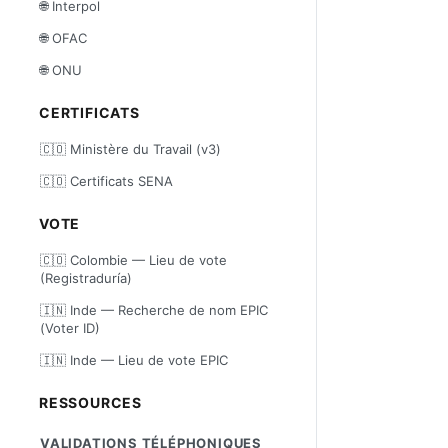
🌐 Interpol
🌐 OFAC
🌐 ONU
CERTIFICATS
🇨🇴 Ministère du Travail (v3)
🇨🇴 Certificats SENA
VOTE
🇨🇴 Colombie — Lieu de vote
(Registraduría)
🇮🇳 Inde — Recherche de nom EPIC
(Voter ID)
🇮🇳 Inde — Lieu de vote EPIC
RESSOURCES
VALIDATIONS TÉLÉPHONIQUES