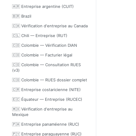
🇦🇷 Entreprise argentine (CUIT)
🇧🇷 Brazil
🇨🇦 Vérification d'entreprise au Canada
🇨🇱 Chili — Entreprise (RUT)
🇨🇴 Colombie — Vérification DIAN
🇨🇴 Colombie — Facturier légal
🇨🇴 Colombie — Consultation RUES
(v3)
🇨🇴 Colombie — RUES dossier complet
🇨🇷 Entreprise costaricienne (NITE)
🇪🇨 Équateur — Entreprise (RUCEC)
🇲🇽 Vérification d'entreprise au
Mexique
🇵🇦 Entreprise panaméenne (RUC)
🇵🇾 Entreprise paraguayenne (RUC)