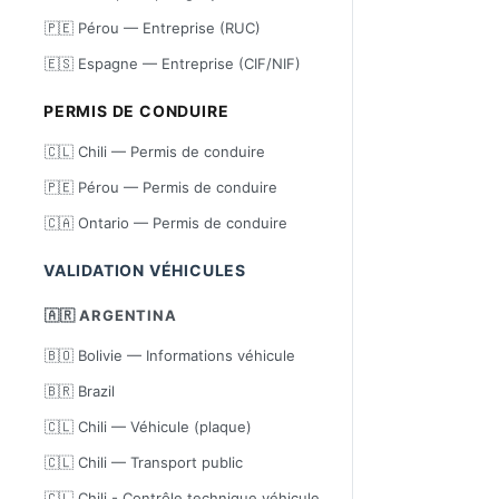
🇵🇪 Pérou — Entreprise (RUC)
🇪🇸 Espagne — Entreprise (CIF/NIF)
PERMIS DE CONDUIRE
🇨🇱 Chili — Permis de conduire
🇵🇪 Pérou — Permis de conduire
🇨🇦 Ontario — Permis de conduire
VALIDATION VÉHICULES
🇦🇷 ARGENTINA
🇧🇴 Bolivie — Informations véhicule
🇧🇷 Brazil
🇨🇱 Chili — Véhicule (plaque)
🇨🇱 Chili — Transport public
🇨🇱 Chili - Contrôle technique véhicule