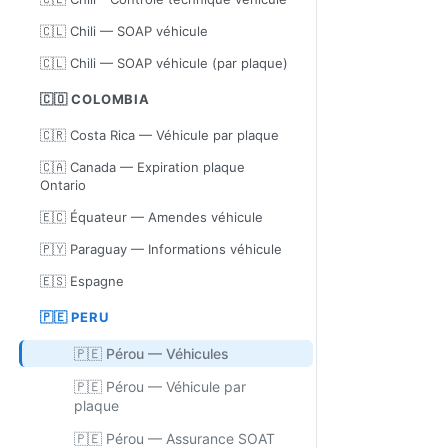
🇨🇱 Chili — SOAP véhicule
🇨🇱 Chili — SOAP véhicule (par plaque)
🇨🇴 COLOMBIA
🇨🇷 Costa Rica — Véhicule par plaque
🇨🇦 Canada — Expiration plaque
Ontario
🇪🇨 Équateur — Amendes véhicule
🇵🇾 Paraguay — Informations véhicule
🇪🇸 Espagne
🇵🇪 PERU
🇵🇪 Pérou — Véhicules
🇵🇪 Pérou — Véhicule par
plaque
🇵🇪 Pérou — Assurance SOAT