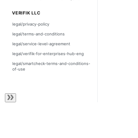
VERIFIK LLC
legal/privacy-policy
legal/terms-and-conditions
legal/service-level-agreement
legal/verifik-for-enterprises-hub-eng
legal/smartcheck-terms-and-conditions-
of-use