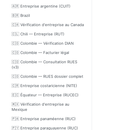
🇦🇷 Entreprise argentine (CUIT)
🇧🇷 Brazil
🇨🇦 Vérification d'entreprise au Canada
🇨🇱 Chili — Entreprise (RUT)
🇨🇴 Colombie — Vérification DIAN
🇨🇴 Colombie — Facturier légal
🇨🇴 Colombie — Consultation RUES
(v3)
🇨🇴 Colombie — RUES dossier complet
🇨🇷 Entreprise costaricienne (NITE)
🇪🇨 Équateur — Entreprise (RUCEC)
🇲🇽 Vérification d'entreprise au
Mexique
🇵🇦 Entreprise panaméenne (RUC)
🇵🇾 Entreprise paraguayenne (RUC)