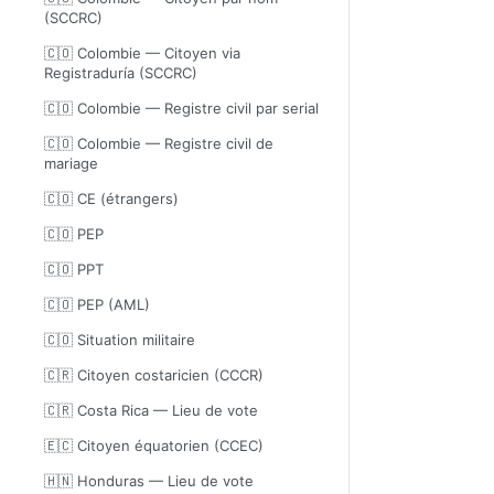
(SCCRC)
🇨🇴 Colombie — Citoyen via
Registraduría (SCCRC)
🇨🇴 Colombie — Registre civil par serial
🇨🇴 Colombie — Registre civil de
mariage
🇨🇴 CE (étrangers)
🇨🇴 PEP
🇨🇴 PPT
🇨🇴 PEP (AML)
🇨🇴 Situation militaire
🇨🇷 Citoyen costaricien (CCCR)
🇨🇷 Costa Rica — Lieu de vote
🇪🇨 Citoyen équatorien (CCEC)
🇭🇳 Honduras — Lieu de vote