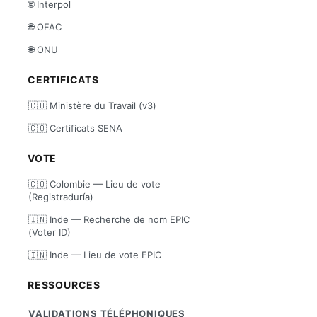
🌐 Interpol
🌐 OFAC
🌐 ONU
CERTIFICATS
🇨🇴 Ministère du Travail (v3)
🇨🇴 Certificats SENA
VOTE
🇨🇴 Colombie — Lieu de vote
(Registraduría)
🇮🇳 Inde — Recherche de nom EPIC
(Voter ID)
🇮🇳 Inde — Lieu de vote EPIC
RESSOURCES
VALIDATIONS TÉLÉPHONIQUES