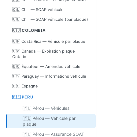
🇨🇱 Chili — SOAP véhicule
🇨🇱 Chili — SOAP véhicule (par plaque)
🇨🇴 COLOMBIA
🇨🇷 Costa Rica — Véhicule par plaque
🇨🇦 Canada — Expiration plaque
Ontario
🇪🇨 Équateur — Amendes véhicule
🇵🇾 Paraguay — Informations véhicule
🇪🇸 Espagne
🇵🇪 PERU
🇵🇪 Pérou — Véhicules
🇵🇪 Pérou — Véhicule par
plaque
🇵🇪 Pérou — Assurance SOAT