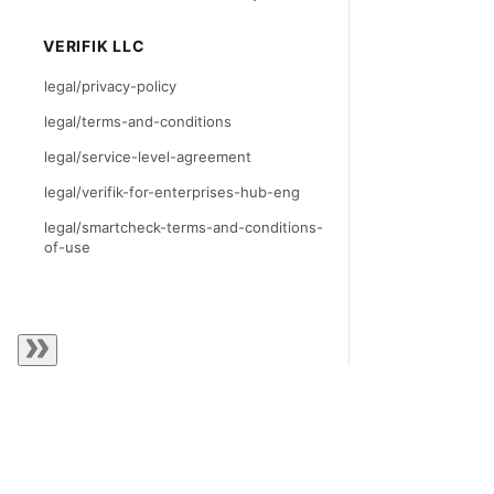
VERIFIK LLC
legal/privacy-policy
legal/terms-and-conditions
legal/service-level-agreement
legal/verifik-for-enterprises-hub-eng
legal/smartcheck-terms-and-conditions-
of-use