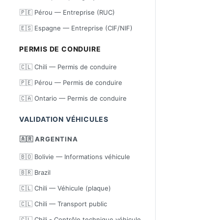
🇵🇪 Pérou — Entreprise (RUC)
🇪🇸 Espagne — Entreprise (CIF/NIF)
PERMIS DE CONDUIRE
🇨🇱 Chili — Permis de conduire
🇵🇪 Pérou — Permis de conduire
🇨🇦 Ontario — Permis de conduire
VALIDATION VÉHICULES
🇦🇷 ARGENTINA
🇧🇴 Bolivie — Informations véhicule
🇧🇷 Brazil
🇨🇱 Chili — Véhicule (plaque)
🇨🇱 Chili — Transport public
🇨🇱 Chili - Contrôle technique véhicule