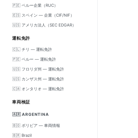
🇵🇪 ペルー企業（RUC）
🇪🇸 スペイン — 企業（CIF/NIF）
🇺🇸 アメリカ法人（SEC EDGAR）
運転免許
🇨🇱 チリ — 運転免許
🇵🇪 ペルー — 運転免許
🇺🇸 フロリダ州 — 運転免許
🇺🇸 カンザス州 — 運転免許
🇨🇦 オンタリオ — 運転免許
車両検証
🇦🇷 ARGENTINA
🇧🇴 ボリビア — 車両情報
🇧🇷 Brazil