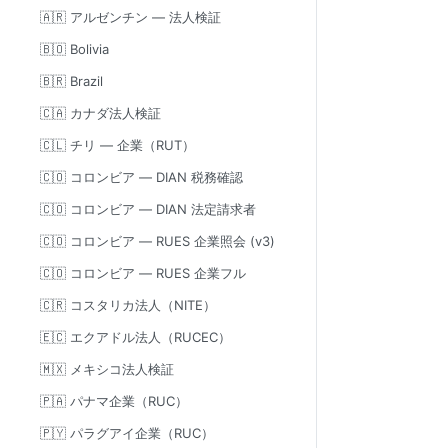
🇦🇷 アルゼンチン — 法人検証
🇧🇴 Bolivia
🇧🇷 Brazil
🇨🇦 カナダ法人検証
🇨🇱 チリ — 企業（RUT）
🇨🇴 コロンビア — DIAN 税務確認
🇨🇴 コロンビア — DIAN 法定請求者
🇨🇴 コロンビア — RUES 企業照会 (v3)
🇨🇴 コロンビア — RUES 企業フル
🇨🇷 コスタリカ法人（NITE）
🇪🇨 エクアドル法人（RUCEC）
🇲🇽 メキシコ法人検証
🇵🇦 パナマ企業（RUC）
🇵🇾 パラグアイ企業（RUC）