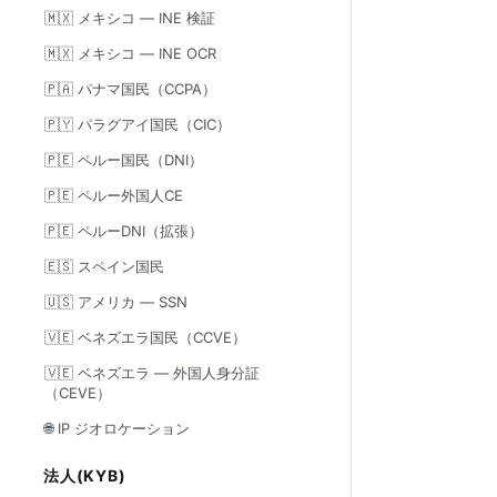
🇲🇽 メキシコ — INE 検証
🇲🇽 メキシコ — INE OCR
🇵🇦 パナマ国民（CCPA）
🇵🇾 パラグアイ国民（CIC）
🇵🇪 ペルー国民（DNI）
🇵🇪 ペルー外国人CE
🇵🇪 ペルーDNI（拡張）
🇪🇸 スペイン国民
🇺🇸 アメリカ — SSN
🇻🇪 ベネズエラ国民（CCVE）
🇻🇪 ベネズエラ — 外国人身分証
（CEVE）
🌐 IP ジオロケーション
法人(KYB)