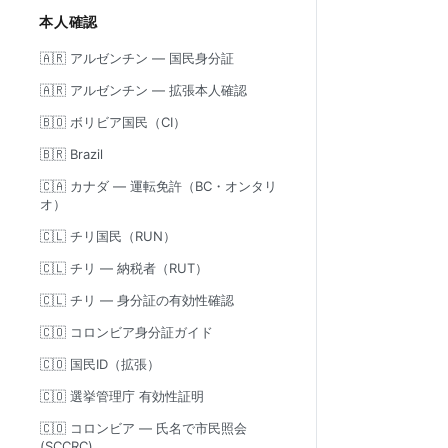
本人確認
🇦🇷 アルゼンチン — 国民身分証
🇦🇷 アルゼンチン — 拡張本人確認
🇧🇴 ボリビア国民（CI）
🇧🇷 Brazil
🇨🇦 カナダ — 運転免許（BC・オンタリ
オ）
🇨🇱 チリ国民（RUN）
🇨🇱 チリ — 納税者（RUT）
🇨🇱 チリ — 身分証の有効性確認
🇨🇴 コロンビア身分証ガイド
🇨🇴 国民ID（拡張）
🇨🇴 選挙管理庁 有効性証明
🇨🇴 コロンビア — 氏名で市民照会
(SCCRC)