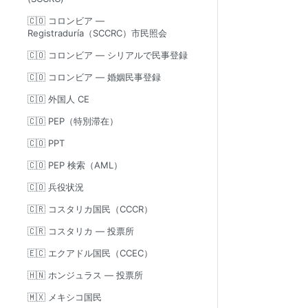
🇨🇴 コロンビア —
Registraduría（SCCRC）市民照会
🇨🇴 コロンビア — シリアルで民事登録
🇨🇴 コロンビア — 婚姻民事登録
🇨🇴 外国人 CE
🇨🇴 PEP（特別滞在）
🇨🇴 PPT
🇨🇴 PEP 検索（AML）
🇨🇴 兵役状況
🇨🇷 コスタリカ国民（CCCR）
🇨🇷 コスタリカ — 投票所
🇪🇨 エクアドル国民（CCEC）
🇭🇳 ホンジュラス — 投票所
🇲🇽 メキシコ国民