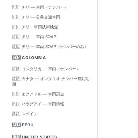
🇨🇱 チリ — 車両（ナンバー）
🇨🇱 チリ — 公共交通車両
🇨🇱 チリ - 車両技術検査
🇨🇱 チリ — 車両 SOAP
🇨🇱 チリ — 車両 SOAP（ナンバーのみ）
🇨🇴 COLOMBIA
🇨🇷 コスタリカ — 車両（ナンバー）
🇨🇦 カナダ — オンタリオ ナンバー有効期
限
🇪🇨 エクアドル — 車両罰金
🇵🇾 パラグアイ — 車両情報
🇪🇸 スペイン
🇵🇪 PERU
🇺🇸 UNITED STATES