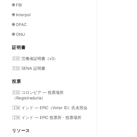
🌐 FBI
🌐 Interpol
🌐 OFAC
🌐 ONU
証明書
🇨🇴 労働省証明書（v3）
🇨🇴 SENA 証明書
投票
🇨🇴 コロンビア — 投票場所
（Registraduría）
🇮🇳 インド — EPIC（Voter ID）氏名照会
🇮🇳 インド — EPIC 投票所・投票場所
リソース