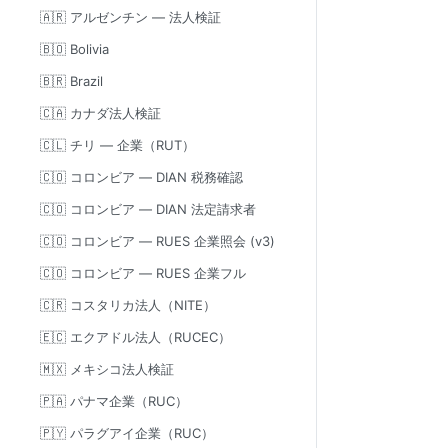
🇦🇷 アルゼンチン — 法人検証
🇧🇴 Bolivia
🇧🇷 Brazil
🇨🇦 カナダ法人検証
🇨🇱 チリ — 企業（RUT）
🇨🇴 コロンビア — DIAN 税務確認
🇨🇴 コロンビア — DIAN 法定請求者
🇨🇴 コロンビア — RUES 企業照会 (v3)
🇨🇴 コロンビア — RUES 企業フル
🇨🇷 コスタリカ法人（NITE）
🇪🇨 エクアドル法人（RUCEC）
🇲🇽 メキシコ法人検証
🇵🇦 パナマ企業（RUC）
🇵🇾 パラグアイ企業（RUC）