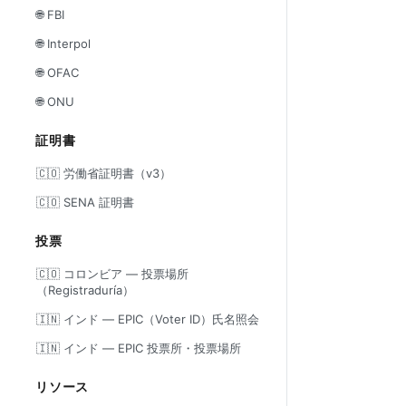
🌐 FBI
🌐 Interpol
🌐 OFAC
🌐 ONU
証明書
🇨🇴 労働省証明書（v3）
🇨🇴 SENA 証明書
投票
🇨🇴 コロンビア — 投票場所
（Registraduría）
🇮🇳 インド — EPIC（Voter ID）氏名照会
🇮🇳 インド — EPIC 投票所・投票場所
リソース