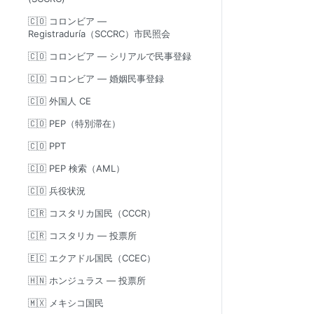
🇨🇴 コロンビア —
Registraduría（SCCRC）市民照会
🇨🇴 コロンビア — シリアルで民事登録
🇨🇴 コロンビア — 婚姻民事登録
🇨🇴 外国人 CE
🇨🇴 PEP（特別滞在）
🇨🇴 PPT
🇨🇴 PEP 検索（AML）
🇨🇴 兵役状況
🇨🇷 コスタリカ国民（CCCR）
🇨🇷 コスタリカ — 投票所
🇪🇨 エクアドル国民（CCEC）
🇭🇳 ホンジュラス — 投票所
🇲🇽 メキシコ国民