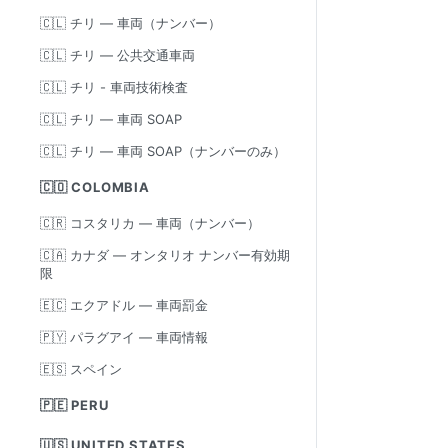
🇨🇱 チリ — 車両（ナンバー）
🇨🇱 チリ — 公共交通車両
🇨🇱 チリ - 車両技術検査
🇨🇱 チリ — 車両 SOAP
🇨🇱 チリ — 車両 SOAP（ナンバーのみ）
🇨🇴 COLOMBIA
🇨🇷 コスタリカ — 車両（ナンバー）
🇨🇦 カナダ — オンタリオ ナンバー有効期
限
🇪🇨 エクアドル — 車両罰金
🇵🇾 パラグアイ — 車両情報
🇪🇸 スペイン
🇵🇪 PERU
🇺🇸 UNITED STATES