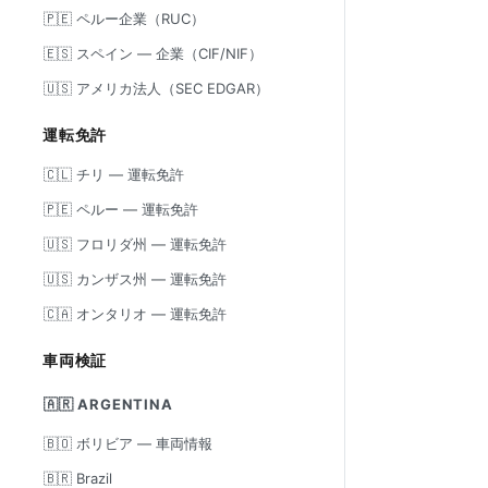
🇵🇪 ペルー企業（RUC）
🇪🇸 スペイン — 企業（CIF/NIF）
🇺🇸 アメリカ法人（SEC EDGAR）
運転免許
🇨🇱 チリ — 運転免許
🇵🇪 ペルー — 運転免許
🇺🇸 フロリダ州 — 運転免許
🇺🇸 カンザス州 — 運転免許
🇨🇦 オンタリオ — 運転免許
車両検証
🇦🇷 ARGENTINA
🇧🇴 ボリビア — 車両情報
🇧🇷 Brazil