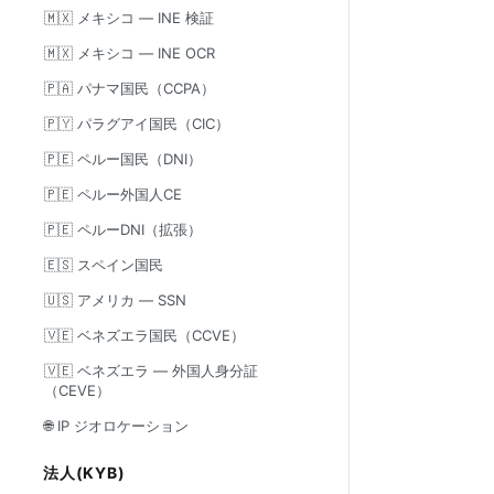
🇲🇽 メキシコ — INE 検証
🇲🇽 メキシコ — INE OCR
🇵🇦 パナマ国民（CCPA）
🇵🇾 パラグアイ国民（CIC）
🇵🇪 ペルー国民（DNI）
🇵🇪 ペルー外国人CE
🇵🇪 ペルーDNI（拡張）
🇪🇸 スペイン国民
🇺🇸 アメリカ — SSN
🇻🇪 ベネズエラ国民（CCVE）
🇻🇪 ベネズエラ — 外国人身分証
（CEVE）
🌐 IP ジオロケーション
法人(KYB)