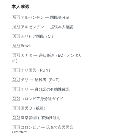
本人確認
🇦🇷 アルゼンチン — 国民身分証
🇦🇷 アルゼンチン — 拡張本人確認
🇧🇴 ボリビア国民（CI）
🇧🇷 Brazil
🇨🇦 カナダ — 運転免許（BC・オンタリ
オ）
🇨🇱 チリ国民（RUN）
🇨🇱 チリ — 納税者（RUT）
🇨🇱 チリ — 身分証の有効性確認
🇨🇴 コロンビア身分証ガイド
🇨🇴 国民ID（拡張）
🇨🇴 選挙管理庁 有効性証明
🇨🇴 コロンビア — 氏名で市民照会
(SCCRC)