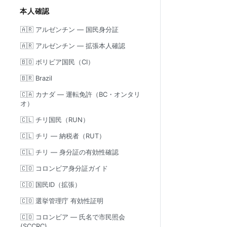
本人確認
🇦🇷 アルゼンチン — 国民身分証
🇦🇷 アルゼンチン — 拡張本人確認
🇧🇴 ボリビア国民（CI）
🇧🇷 Brazil
🇨🇦 カナダ — 運転免許（BC・オンタリ
オ）
🇨🇱 チリ国民（RUN）
🇨🇱 チリ — 納税者（RUT）
🇨🇱 チリ — 身分証の有効性確認
🇨🇴 コロンビア身分証ガイド
🇨🇴 国民ID（拡張）
🇨🇴 選挙管理庁 有効性証明
🇨🇴 コロンビア — 氏名で市民照会
(SCCRC)