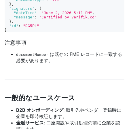
}
,
"signature"
:
{
"dateTime"
:
"June 2, 2026 5:11 PM"
,
"message"
:
"Certified by Verifik.co"
}
,
"id"
:
"DG5PL"
}
注意事項
は既存の FME レコードに一致する
documentNumber
必要があります。
一般的なユースケース
B2B オンボーディング
: 取引先やベンダー登録時に
企業を即時検証します。
金融サービス
: 口座開設や取引処理の前に企業を認