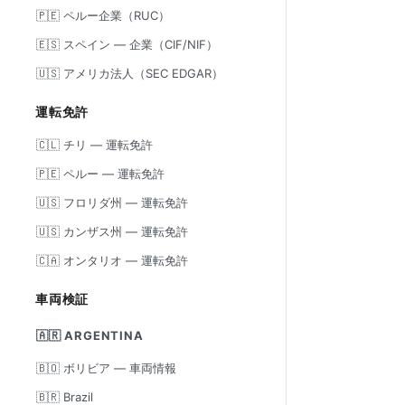
🇵🇪 ペルー企業（RUC）
🇪🇸 スペイン — 企業（CIF/NIF）
🇺🇸 アメリカ法人（SEC EDGAR）
運転免許
🇨🇱 チリ — 運転免許
🇵🇪 ペルー — 運転免許
🇺🇸 フロリダ州 — 運転免許
🇺🇸 カンザス州 — 運転免許
🇨🇦 オンタリオ — 運転免許
車両検証
🇦🇷 ARGENTINA
🇧🇴 ボリビア — 車両情報
🇧🇷 Brazil