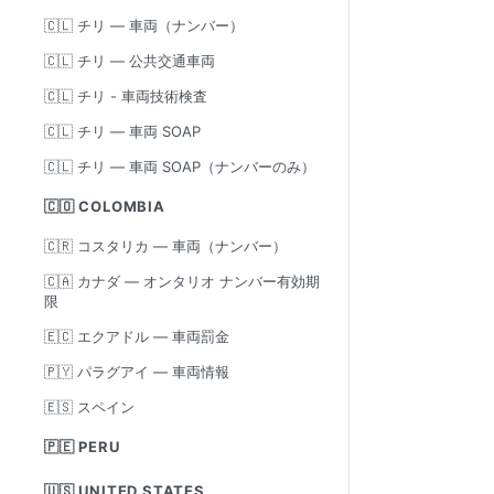
🇨🇱 チリ — 車両（ナンバー）
🇨🇱 チリ — 公共交通車両
🇨🇱 チリ - 車両技術検査
🇨🇱 チリ — 車両 SOAP
🇨🇱 チリ — 車両 SOAP（ナンバーのみ）
🇨🇴 COLOMBIA
🇨🇷 コスタリカ — 車両（ナンバー）
🇨🇦 カナダ — オンタリオ ナンバー有効期
限
🇪🇨 エクアドル — 車両罰金
🇵🇾 パラグアイ — 車両情報
🇪🇸 スペイン
🇵🇪 PERU
🇺🇸 UNITED STATES