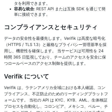
タを利用できます。
容易な統合
: REST API または互換 SDK を通じて簡
単に接続できます。
コンプライアンスとセキュリティ
データの安全性を最優先します。Verifik は高度な暗号化
（HTTPS / TLS 1.3）と厳格なプライバシー管理基準を採
用し、機密性を確保します。 当サービスは可用性を 24
時間 365 日監視しており、チームのアクセスを安全に保
つロールベースのアクセス制御を提供します。
Verifik について
Verifik は、ラテンアメリカ全域における本人確認、コン
プライアンス、不正防止のためのリーディングプラットフ
ォームです。 当社の API は KYC、KYB、AML、生体検証
プロセスを自動化し、コロンビア、メキシコ、ペルー、チ