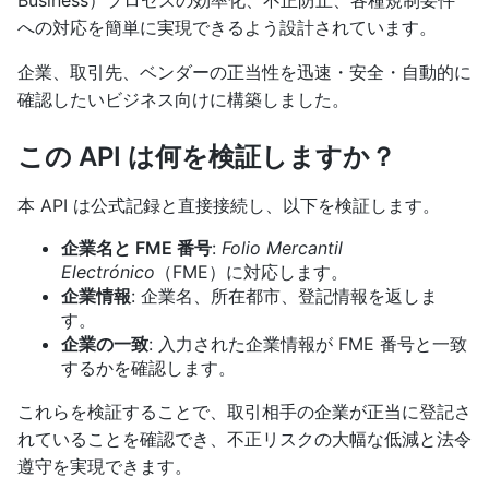
Business）プロセスの効率化、不正防止、各種規制要件
への対応を簡単に実現できるよう設計されています。
企業、取引先、ベンダーの正当性を迅速・安全・自動的に
確認したいビジネス向けに構築しました。
この API は何を検証しますか？
本 API は公式記録と直接接続し、以下を検証します。
企業名と FME 番号
:
Folio Mercantil
Electrónico
（FME）に対応します。
企業情報
: 企業名、所在都市、登記情報を返しま
す。
企業の一致
: 入力された企業情報が FME 番号と一致
するかを確認します。
これらを検証することで、取引相手の企業が正当に登記さ
れていることを確認でき、不正リスクの大幅な低減と法令
遵守を実現できます。