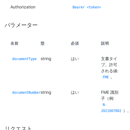
Authorization
Bearer <token>
パラメーター
名前
型
必須
説明
string
はい
文書タイ
documentType
プ。許可
される値:
。
FME
string
はい
FME 識別
documentNumber
子（例:
N-
）
2021007002
リクエスト