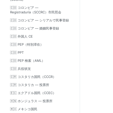
🇨🇴 コロンビア —
Registraduría（SCCRC）市民照会
🇨🇴 コロンビア — シリアルで民事登録
🇨🇴 コロンビア — 婚姻民事登録
🇨🇴 外国人 CE
🇨🇴 PEP（特別滞在）
🇨🇴 PPT
🇨🇴 PEP 検索（AML）
🇨🇴 兵役状況
🇨🇷 コスタリカ国民（CCCR）
🇨🇷 コスタリカ — 投票所
🇪🇨 エクアドル国民（CCEC）
🇭🇳 ホンジュラス — 投票所
🇲🇽 メキシコ国民