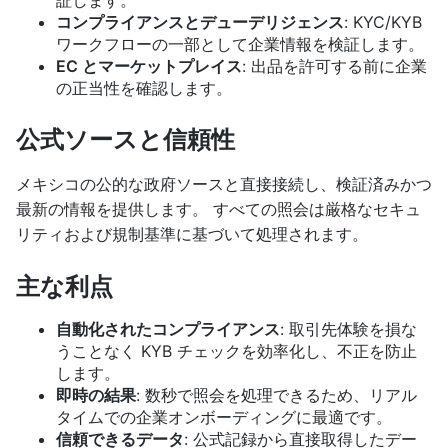
証します。
コンプライアンスとデューデリジェンス
: KYC/KYB
ワークフローの一部として企業情報を検証します。
EC とマーケットプレイス
: 出品を許可する前に企業
の正当性を確認します。
公式ソースと信頼性
メキシコの公的な政府ソースと直接接続し、検証済みかつ
最新の情報を提供します。 すべての照会は厳格なセキュ
リティおよび規制基準に基づいて処理されます。
主な利点
自動化されたコンプライアンス
: 取引先体験を損な
うことなく KYB チェックを効率化し、不正を防止
します。
即時の結果
: 数秒で照会を処理できるため、リアル
タイムでの企業オンボーディングに最適です。
信頼できるデータ
: 公式記録から直接取得したデー