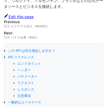
リ、ウルグアイ、アルゼンチン、ブラジルなどの公式デー
タソースとビジネスを接続します。
Edit this page
Previous
🇪🇨 エクアドル法人（RUCEC）
Next
🇵🇦 パナマ企業（RUC）
この API は何を検証しますか？
API リファレンス
エンドポイント
ヘッダー
パラメーター
リクエスト
レスポンス
注意事項
一般的なユースケース