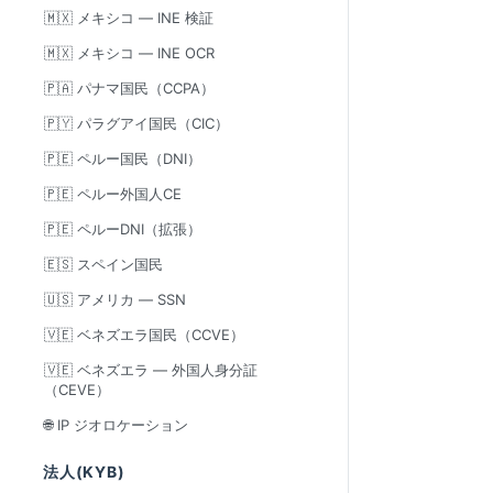
🇲🇽 メキシコ — INE 検証
🇲🇽 メキシコ — INE OCR
🇵🇦 パナマ国民（CCPA）
🇵🇾 パラグアイ国民（CIC）
🇵🇪 ペルー国民（DNI）
🇵🇪 ペルー外国人CE
🇵🇪 ペルーDNI（拡張）
🇪🇸 スペイン国民
🇺🇸 アメリカ — SSN
🇻🇪 ベネズエラ国民（CCVE）
🇻🇪 ベネズエラ — 外国人身分証
（CEVE）
🌐 IP ジオロケーション
法人(KYB)