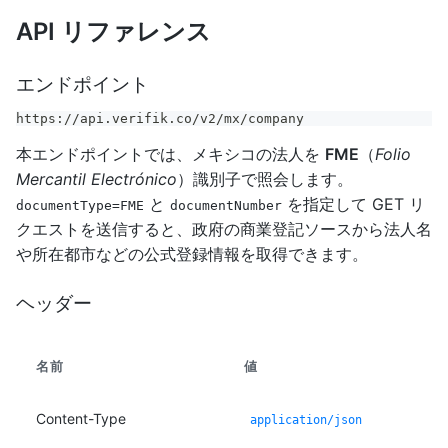
API リファレンス
エンドポイント
https://api.verifik.co/v2/mx/company
本エンドポイントでは、メキシコの法人を
FME
（
Folio
Mercantil Electrónico
）識別子で照会します。
と
を指定して GET リ
documentType=FME
documentNumber
クエストを送信すると、政府の商業登記ソースから法人名
や所在都市などの公式登録情報を取得できます。
ヘッダー
名前
値
Content-Type
application/json