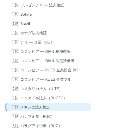
🇦🇷 アルゼンチン — 法人検証
🇧🇴 Bolivia
🇧🇷 Brazil
🇨🇦 カナダ法人検証
🇨🇱 チリ — 企業（RUT）
🇨🇴 コロンビア — DIAN 税務確認
🇨🇴 コロンビア — DIAN 法定請求者
🇨🇴 コロンビア — RUES 企業照会 (v3)
🇨🇴 コロンビア — RUES 企業フル
🇨🇷 コスタリカ法人（NITE）
🇪🇨 エクアドル法人（RUCEC）
🇲🇽 メキシコ法人検証
🇵🇦 パナマ企業（RUC）
🇵🇾 パラグアイ企業（RUC）