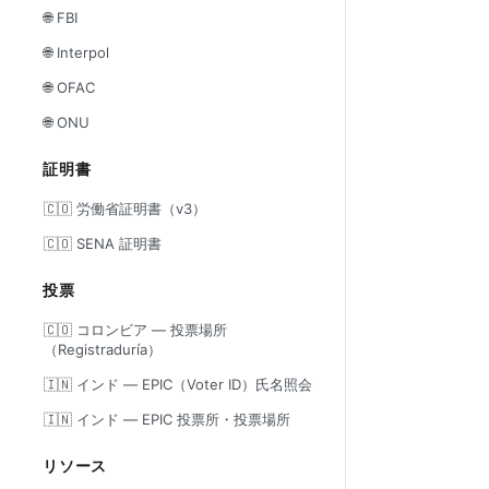
🌐 FBI
🌐 Interpol
🌐 OFAC
🌐 ONU
証明書
🇨🇴 労働省証明書（v3）
🇨🇴 SENA 証明書
投票
🇨🇴 コロンビア — 投票場所
（Registraduría）
🇮🇳 インド — EPIC（Voter ID）氏名照会
🇮🇳 インド — EPIC 投票所・投票場所
リソース