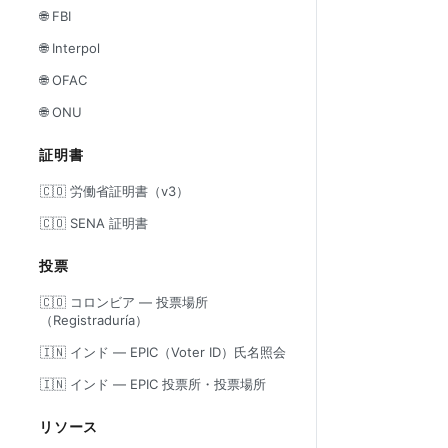
🌐 FBI
🌐 Interpol
🌐 OFAC
🌐 ONU
証明書
🇨🇴 労働省証明書（v3）
🇨🇴 SENA 証明書
投票
🇨🇴 コロンビア — 投票場所
（Registraduría）
🇮🇳 インド — EPIC（Voter ID）氏名照会
🇮🇳 インド — EPIC 投票所・投票場所
リソース