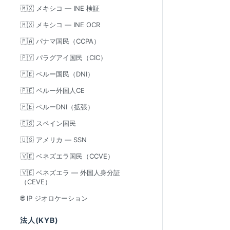
🇲🇽 メキシコ — INE 検証
🇲🇽 メキシコ — INE OCR
🇵🇦 パナマ国民（CCPA）
🇵🇾 パラグアイ国民（CIC）
🇵🇪 ペルー国民（DNI）
🇵🇪 ペルー外国人CE
🇵🇪 ペルーDNI（拡張）
🇪🇸 スペイン国民
🇺🇸 アメリカ — SSN
🇻🇪 ベネズエラ国民（CCVE）
🇻🇪 ベネズエラ — 外国人身分証
（CEVE）
🌐 IP ジオロケーション
法人(KYB)