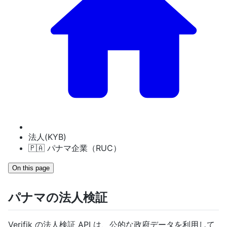
法人(KYB)
🇵🇦 パナマ企業（RUC）
On this page
パナマの法人検証
Verifik の法人検証 API は、公的な政府データを利用して