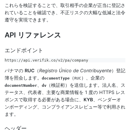
これらを検証することで、取引相手の企業が正当に登記さ
れていることを確認でき、不正リスクの大幅な低減と法令
遵守を実現できます。
API リファレンス
エンドポイント
https://api.verifik.co/v2/pa/company
パナマの
RUC
（
Registro Único de Contribuyente
）登記
簿を照会します。
（
）、企業の
documentType
RUC
、
（検証桁）を送信します。法人名、ス
documentNumber
dv
テータス、代表者、主要な商業情報を 1 度の HTTPS レス
ポンスで取得する必要がある場合に、
KYB
、ベンダーオ
ンボーディング、コンプライアンスレビュー等で利用され
ます。
ヘッダー