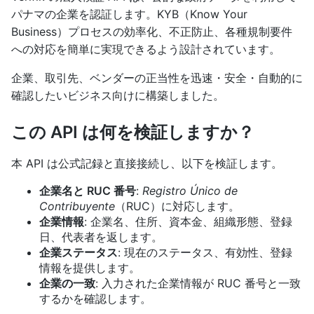
パナマの企業を認証します。KYB（Know Your
Business）プロセスの効率化、不正防止、各種規制要件
への対応を簡単に実現できるよう設計されています。
企業、取引先、ベンダーの正当性を迅速・安全・自動的に
確認したいビジネス向けに構築しました。
この API は何を検証しますか？
本 API は公式記録と直接接続し、以下を検証します。
企業名と RUC 番号
:
Registro Único de
Contribuyente
（RUC）に対応します。
企業情報
: 企業名、住所、資本金、組織形態、登録
日、代表者を返します。
企業ステータス
: 現在のステータス、有効性、登録
情報を提供します。
企業の一致
: 入力された企業情報が RUC 番号と一致
するかを確認します。