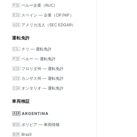
🇵🇪 ペルー企業（RUC）
🇪🇸 スペイン — 企業（CIF/NIF）
🇺🇸 アメリカ法人（SEC EDGAR）
運転免許
🇨🇱 チリ — 運転免許
🇵🇪 ペルー — 運転免許
🇺🇸 フロリダ州 — 運転免許
🇺🇸 カンザス州 — 運転免許
🇨🇦 オンタリオ — 運転免許
車両検証
🇦🇷 ARGENTINA
🇧🇴 ボリビア — 車両情報
🇧🇷 Brazil