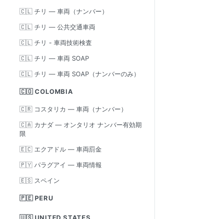
🇨🇱 チリ — 車両（ナンバー）
🇨🇱 チリ — 公共交通車両
🇨🇱 チリ - 車両技術検査
🇨🇱 チリ — 車両 SOAP
🇨🇱 チリ — 車両 SOAP（ナンバーのみ）
🇨🇴 COLOMBIA
🇨🇷 コスタリカ — 車両（ナンバー）
🇨🇦 カナダ — オンタリオ ナンバー有効期
限
🇪🇨 エクアドル — 車両罰金
🇵🇾 パラグアイ — 車両情報
🇪🇸 スペイン
🇵🇪 PERU
🇺🇸 UNITED STATES