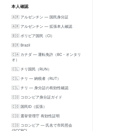
本人確認
🇦🇷 アルゼンチン — 国民身分証
🇦🇷 アルゼンチン — 拡張本人確認
🇧🇴 ボリビア国民（CI）
🇧🇷 Brazil
🇨🇦 カナダ — 運転免許（BC・オンタリ
オ）
🇨🇱 チリ国民（RUN）
🇨🇱 チリ — 納税者（RUT）
🇨🇱 チリ — 身分証の有効性確認
🇨🇴 コロンビア身分証ガイド
🇨🇴 国民ID（拡張）
🇨🇴 選挙管理庁 有効性証明
🇨🇴 コロンビア — 氏名で市民照会
(SCCRC)