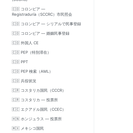
🇨🇴 コロンビア —
Registraduría（SCCRC）市民照会
🇨🇴 コロンビア — シリアルで民事登録
🇨🇴 コロンビア — 婚姻民事登録
🇨🇴 外国人 CE
🇨🇴 PEP（特別滞在）
🇨🇴 PPT
🇨🇴 PEP 検索（AML）
🇨🇴 兵役状況
🇨🇷 コスタリカ国民（CCCR）
🇨🇷 コスタリカ — 投票所
🇪🇨 エクアドル国民（CCEC）
🇭🇳 ホンジュラス — 投票所
🇲🇽 メキシコ国民