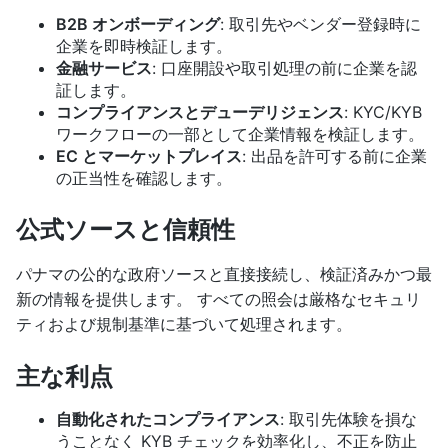
B2B オンボーディング
: 取引先やベンダー登録時に
企業を即時検証します。
金融サービス
: 口座開設や取引処理の前に企業を認
証します。
コンプライアンスとデューデリジェンス
: KYC/KYB
ワークフローの一部として企業情報を検証します。
EC とマーケットプレイス
: 出品を許可する前に企業
の正当性を確認します。
公式ソースと信頼性
パナマの公的な政府ソースと直接接続し、検証済みかつ最
新の情報を提供します。 すべての照会は厳格なセキュリ
ティおよび規制基準に基づいて処理されます。
主な利点
自動化されたコンプライアンス
: 取引先体験を損な
うことなく KYB チェックを効率化し、不正を防止