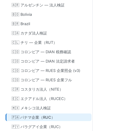
🇦🇷 アルゼンチン — 法人検証
🇧🇴 Bolivia
🇧🇷 Brazil
🇨🇦 カナダ法人検証
🇨🇱 チリ — 企業（RUT）
🇨🇴 コロンビア — DIAN 税務確認
🇨🇴 コロンビア — DIAN 法定請求者
🇨🇴 コロンビア — RUES 企業照会 (v3)
🇨🇴 コロンビア — RUES 企業フル
🇨🇷 コスタリカ法人（NITE）
🇪🇨 エクアドル法人（RUCEC）
🇲🇽 メキシコ法人検証
🇵🇦 パナマ企業（RUC）
🇵🇾 パラグアイ企業（RUC）