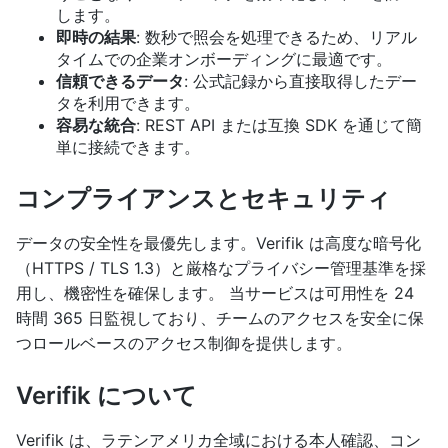
します。
即時の結果
: 数秒で照会を処理できるため、リアル
タイムでの企業オンボーディングに最適です。
信頼できるデータ
: 公式記録から直接取得したデー
タを利用できます。
容易な統合
: REST API または互換 SDK を通じて簡
単に接続できます。
コンプライアンスとセキュリティ
データの安全性を最優先します。Verifik は高度な暗号化
（HTTPS / TLS 1.3）と厳格なプライバシー管理基準を採
用し、機密性を確保します。 当サービスは可用性を 24
時間 365 日監視しており、チームのアクセスを安全に保
つロールベースのアクセス制御を提供します。
Verifik について
Verifik は、ラテンアメリカ全域における本人確認、コン