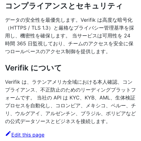
コンプライアンスとセキュリティ
データの安全性を最優先します。Verifik は高度な暗号化
（HTTPS / TLS 1.3）と厳格なプライバシー管理基準を採
用し、機密性を確保します。 当サービスは可用性を 24
時間 365 日監視しており、チームのアクセスを安全に保
つロールベースのアクセス制御を提供します。
Verifik について
Verifik は、ラテンアメリカ全域における本人確認、コン
プライアンス、不正防止のためのリーディングプラットフ
ォームです。 当社の API は KYC、KYB、AML、生体検証
プロセスを自動化し、コロンビア、メキシコ、ペルー、チ
リ、ウルグアイ、アルゼンチン、ブラジル、ボリビアなど
の公式データソースとビジネスを接続します。
Edit this page