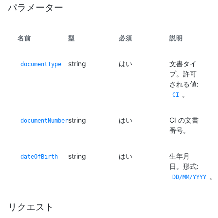
パラメーター
名前
型
必須
説明
string
はい
文書タイ
documentType
プ。許可
される値:
。
CI
string
はい
CI の文書
documentNumber
番号。
string
はい
生年月
dateOfBirth
日。形式:
。
DD/MM/YYYY
リクエスト