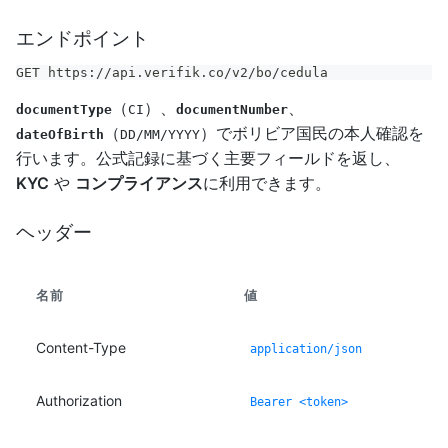
エンドポイント
GET https://api.verifik.co/v2/bo/cedula
（
）、
、
documentType
CI
documentNumber
（
）でボリビア国民の本人確認を
dateOfBirth
DD/MM/YYYY
行います。公式記録に基づく主要フィールドを返し、
KYC
や
コンプライアンス
に利用できます。
ヘッダー
名前
値
Content-Type
application/json
Authorization
Bearer <token>