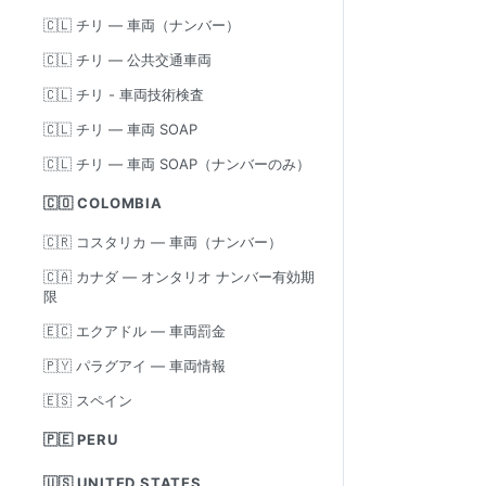
🇨🇱 チリ — 車両（ナンバー）
🇨🇱 チリ — 公共交通車両
🇨🇱 チリ - 車両技術検査
🇨🇱 チリ — 車両 SOAP
🇨🇱 チリ — 車両 SOAP（ナンバーのみ）
🇨🇴 COLOMBIA
🇨🇷 コスタリカ — 車両（ナンバー）
🇨🇦 カナダ — オンタリオ ナンバー有効期
限
🇪🇨 エクアドル — 車両罰金
🇵🇾 パラグアイ — 車両情報
🇪🇸 スペイン
🇵🇪 PERU
🇺🇸 UNITED STATES