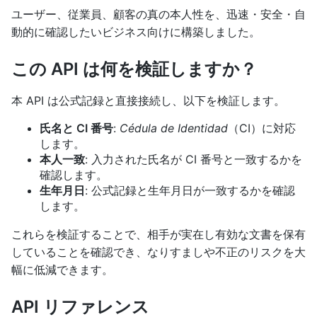
ユーザー、従業員、顧客の真の本人性を、迅速・安全・自
動的に確認したいビジネス向けに構築しました。
この API は何を検証しますか？
本 API は公式記録と直接接続し、以下を検証します。
氏名と CI 番号
:
Cédula de Identidad
（CI）に対応
します。
本人一致
: 入力された氏名が CI 番号と一致するかを
確認します。
生年月日
: 公式記録と生年月日が一致するかを確認
します。
これらを検証することで、相手が実在し有効な文書を保有
していることを確認でき、なりすましや不正のリスクを大
幅に低減できます。
API リファレンス