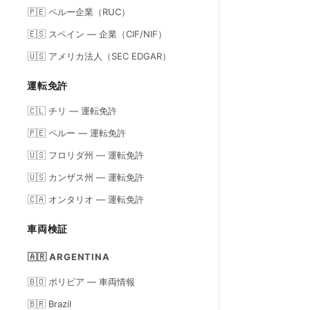
🇵🇪 ペルー企業（RUC）
🇪🇸 スペイン — 企業（CIF/NIF）
🇺🇸 アメリカ法人（SEC EDGAR）
運転免許
🇨🇱 チリ — 運転免許
🇵🇪 ペルー — 運転免許
🇺🇸 フロリダ州 — 運転免許
🇺🇸 カンザス州 — 運転免許
🇨🇦 オンタリオ — 運転免許
車両検証
🇦🇷 ARGENTINA
🇧🇴 ボリビア — 車両情報
🇧🇷 Brazil