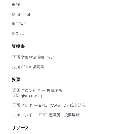
🌐 FBI
🌐 Interpol
🌐 OFAC
🌐 ONU
証明書
🇨🇴 労働省証明書（v3）
🇨🇴 SENA 証明書
投票
🇨🇴 コロンビア — 投票場所
（Registraduría）
🇮🇳 インド — EPIC（Voter ID）氏名照会
🇮🇳 インド — EPIC 投票所・投票場所
リソース