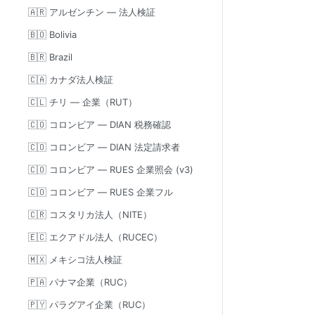
🇦🇷 アルゼンチン — 法人検証
🇧🇴 Bolivia
🇧🇷 Brazil
🇨🇦 カナダ法人検証
🇨🇱 チリ — 企業（RUT）
🇨🇴 コロンビア — DIAN 税務確認
🇨🇴 コロンビア — DIAN 法定請求者
🇨🇴 コロンビア — RUES 企業照会 (v3)
🇨🇴 コロンビア — RUES 企業フル
🇨🇷 コスタリカ法人（NITE）
🇪🇨 エクアドル法人（RUCEC）
🇲🇽 メキシコ法人検証
🇵🇦 パナマ企業（RUC）
🇵🇾 パラグアイ企業（RUC）