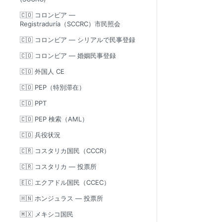
🇨🇴 コロンビア —
Registraduría（SCCRC）市民照会
🇨🇴 コロンビア — シリアルで民事登録
🇨🇴 コロンビア — 婚姻民事登録
🇨🇴 外国人 CE
🇨🇴 PEP（特別滞在）
🇨🇴 PPT
🇨🇴 PEP 検索（AML）
🇨🇴 兵役状況
🇨🇷 コスタリカ国民（CCCR）
🇨🇷 コスタリカ — 投票所
🇪🇨 エクアドル国民（CCEC）
🇭🇳 ホンジュラス — 投票所
🇲🇽 メキシコ国民