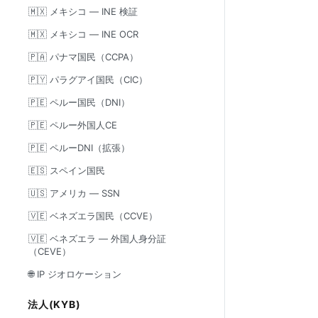
🇲🇽 メキシコ — INE 検証
🇲🇽 メキシコ — INE OCR
🇵🇦 パナマ国民（CCPA）
🇵🇾 パラグアイ国民（CIC）
🇵🇪 ペルー国民（DNI）
🇵🇪 ペルー外国人CE
🇵🇪 ペルーDNI（拡張）
🇪🇸 スペイン国民
🇺🇸 アメリカ — SSN
🇻🇪 ベネズエラ国民（CCVE）
🇻🇪 ベネズエラ — 外国人身分証
（CEVE）
🌐 IP ジオロケーション
法人(KYB)