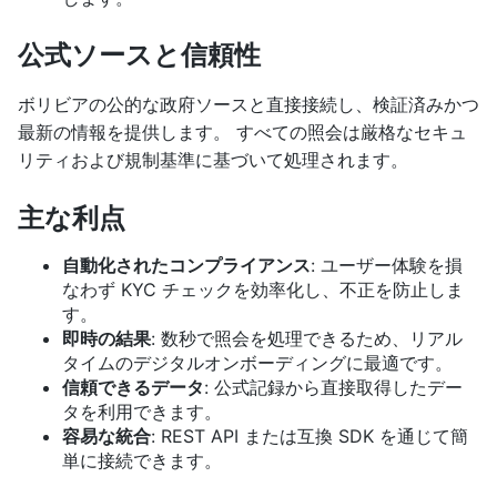
公式ソースと信頼性
ボリビアの公的な政府ソースと直接接続し、検証済みかつ
最新の情報を提供します。 すべての照会は厳格なセキュ
リティおよび規制基準に基づいて処理されます。
主な利点
自動化されたコンプライアンス
: ユーザー体験を損
なわず KYC チェックを効率化し、不正を防止しま
す。
即時の結果
: 数秒で照会を処理できるため、リアル
タイムのデジタルオンボーディングに最適です。
信頼できるデータ
: 公式記録から直接取得したデー
タを利用できます。
容易な統合
: REST API または互換 SDK を通じて簡
単に接続できます。