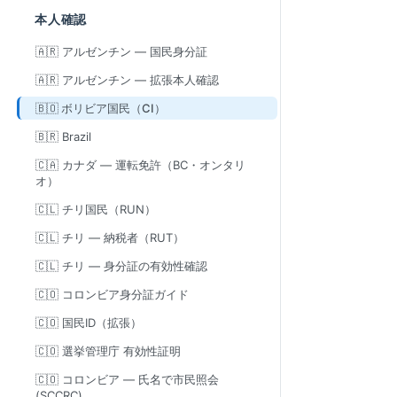
本人確認
🇦🇷 アルゼンチン — 国民身分証
🇦🇷 アルゼンチン — 拡張本人確認
🇧🇴 ボリビア国民（CI）
🇧🇷 Brazil
🇨🇦 カナダ — 運転免許（BC・オンタリ
オ）
🇨🇱 チリ国民（RUN）
🇨🇱 チリ — 納税者（RUT）
🇨🇱 チリ — 身分証の有効性確認
🇨🇴 コロンビア身分証ガイド
🇨🇴 国民ID（拡張）
🇨🇴 選挙管理庁 有効性証明
🇨🇴 コロンビア — 氏名で市民照会
(SCCRC)