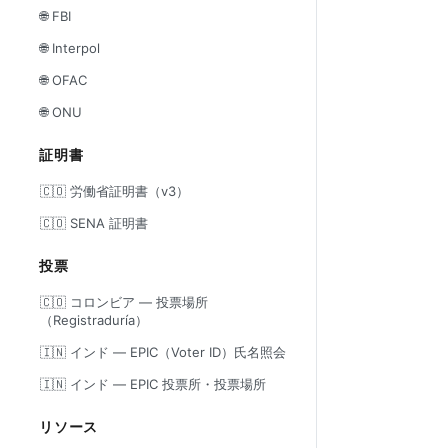
🌐 FBI
🌐 Interpol
🌐 OFAC
🌐 ONU
証明書
🇨🇴 労働省証明書（v3）
🇨🇴 SENA 証明書
投票
🇨🇴 コロンビア — 投票場所
（Registraduría）
🇮🇳 インド — EPIC（Voter ID）氏名照会
🇮🇳 インド — EPIC 投票所・投票場所
リソース