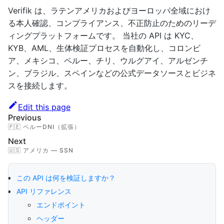
Verifik は、ラテンアメリカおよびヨーロッパ全域におけ
る本人確認、コンプライアンス、不正防止のためのリーデ
ィングプラットフォームです。 当社の API は KYC、
KYB、AML、生体検証プロセスを自動化し、コロンビ
ア、メキシコ、ペルー、チリ、ウルグアイ、アルゼンチ
ン、ブラジル、スペインなどの公式データソースとビジネ
スを接続します。
Edit this page
Previous
🇵🇪 ペルーDNI（拡張）
Next
🇺🇸 アメリカ — SSN
この API は何を検証しますか？
API リファレンス
エンドポイント
ヘッダー