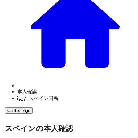
本人確認
🇪🇸 スペイン国民
On this page
スペインの本人確認