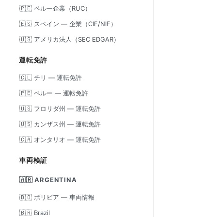
🇵🇪 ペルー企業（RUC）
🇪🇸 スペイン — 企業（CIF/NIF）
🇺🇸 アメリカ法人（SEC EDGAR）
運転免許
🇨🇱 チリ — 運転免許
🇵🇪 ペルー — 運転免許
🇺🇸 フロリダ州 — 運転免許
🇺🇸 カンザス州 — 運転免許
🇨🇦 オンタリオ — 運転免許
車両検証
🇦🇷 ARGENTINA
🇧🇴 ボリビア — 車両情報
🇧🇷 Brazil