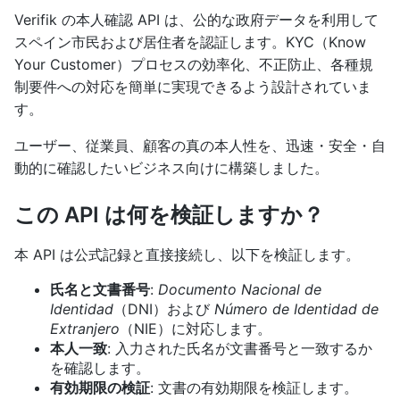
Verifik の本人確認 API は、公的な政府データを利用して
スペイン市民および居住者を認証します。KYC（Know
Your Customer）プロセスの効率化、不正防止、各種規
制要件への対応を簡単に実現できるよう設計されていま
す。
ユーザー、従業員、顧客の真の本人性を、迅速・安全・自
動的に確認したいビジネス向けに構築しました。
この API は何を検証しますか？
本 API は公式記録と直接接続し、以下を検証します。
氏名と文書番号
:
Documento Nacional de
Identidad
（DNI）および
Número de Identidad de
Extranjero
（NIE）に対応します。
本人一致
: 入力された氏名が文書番号と一致するか
を確認します。
有効期限の検証
: 文書の有効期限を検証します。