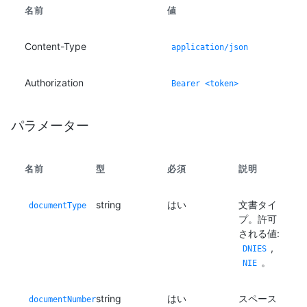
名前
値
Content-Type
application/json
Authorization
Bearer <token>
パラメーター
名前
型
必須
説明
string
はい
文書タイ
documentType
プ。許可
される値:
,
DNIES
。
NIE
string
はい
スペース
documentNumber