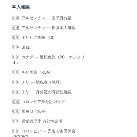
本人確認
🇦🇷 アルゼンチン — 国民身分証
🇦🇷 アルゼンチン — 拡張本人確認
🇧🇴 ボリビア国民（CI）
🇧🇷 Brazil
🇨🇦 カナダ — 運転免許（BC・オンタリ
オ）
🇨🇱 チリ国民（RUN）
🇨🇱 チリ — 納税者（RUT）
🇨🇱 チリ — 身分証の有効性確認
🇨🇴 コロンビア身分証ガイド
🇨🇴 国民ID（拡張）
🇨🇴 選挙管理庁 有効性証明
🇨🇴 コロンビア — 氏名で市民照会
(SCCRC)