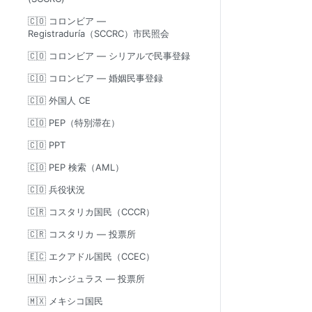
🇨🇴 コロンビア —
Registraduría（SCCRC）市民照会
🇨🇴 コロンビア — シリアルで民事登録
🇨🇴 コロンビア — 婚姻民事登録
🇨🇴 外国人 CE
🇨🇴 PEP（特別滞在）
🇨🇴 PPT
🇨🇴 PEP 検索（AML）
🇨🇴 兵役状況
🇨🇷 コスタリカ国民（CCCR）
🇨🇷 コスタリカ — 投票所
🇪🇨 エクアドル国民（CCEC）
🇭🇳 ホンジュラス — 投票所
🇲🇽 メキシコ国民