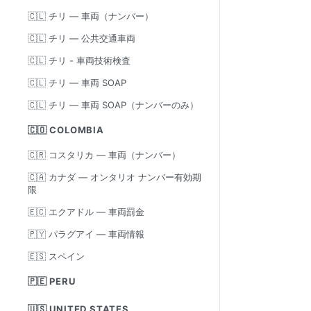
🇨🇱 チリ — 車両（ナンバー）
🇨🇱 チリ — 公共交通車両
🇨🇱 チリ - 車両技術検査
🇨🇱 チリ — 車両 SOAP
🇨🇱 チリ — 車両 SOAP（ナンバーのみ）
🇨🇴 COLOMBIA
🇨🇷 コスタリカ — 車両（ナンバー）
🇨🇦 カナダ — オンタリオ ナンバー有効期
限
🇪🇨 エクアドル — 車両罰金
🇵🇾 パラグアイ — 車両情報
🇪🇸 スペイン
🇵🇪 PERU
🇺🇸 UNITED STATES