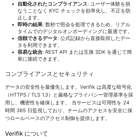
自動化されたコンプライアンス
: ユーザー体験を損
なうことなく KYC チェックを効率化し、不正を防
止します。
即時の結果
: 数秒で照会を処理できるため、リアル
タイムでのデジタルオンボーディングに最適です。
信頼できるデータ
: 公式記録から直接取得したデー
タを利用できます。
容易な統合
: REST API または互換 SDK を通じて簡
単に接続できます。
コンプライアンスとセキュリティ
データの安全性を最優先します。Verifik は高度な暗号化
（HTTPS / TLS 1.3）と厳格なプライバシー管理基準を採
用し、機密性を確保します。 当サービスは可用性を 24
時間 365 日監視しており、チームのアクセスを安全に保
つロールベースのアクセス制御を提供します。
Verifik について