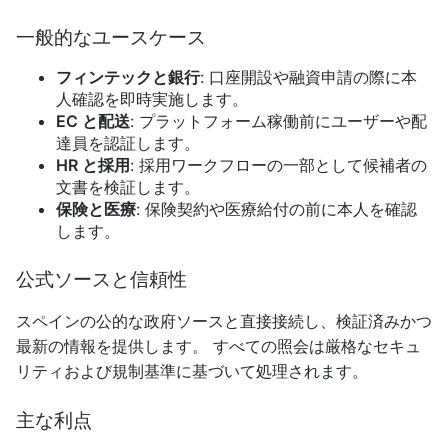
一般的なユースケース
フィンテックと銀行
: 口座開設や融資申請の際に本
人確認を即時実施します。
EC と配送
: プラットフォーム稼働前にユーザーや配
達員を認証します。
HR と採用
: 採用ワークフローの一部として候補者の
文書を検証します。
保険と医療
: 保険契約や医療給付の前に本人を確認
します。
公式ソースと信頼性
スペインの公的な政府ソースと直接接続し、検証済みかつ
最新の情報を提供します。 すべての照会は厳格なセキュ
リティおよび規制基準に基づいて処理されます。
主な利点