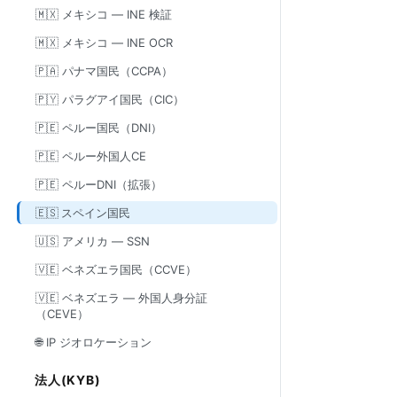
🇲🇽 メキシコ — INE 検証
🇲🇽 メキシコ — INE OCR
🇵🇦 パナマ国民（CCPA）
🇵🇾 パラグアイ国民（CIC）
🇵🇪 ペルー国民（DNI）
🇵🇪 ペルー外国人CE
🇵🇪 ペルーDNI（拡張）
🇪🇸 スペイン国民
🇺🇸 アメリカ — SSN
🇻🇪 ベネズエラ国民（CCVE）
🇻🇪 ベネズエラ — 外国人身分証
（CEVE）
🌐 IP ジオロケーション
法人(KYB)