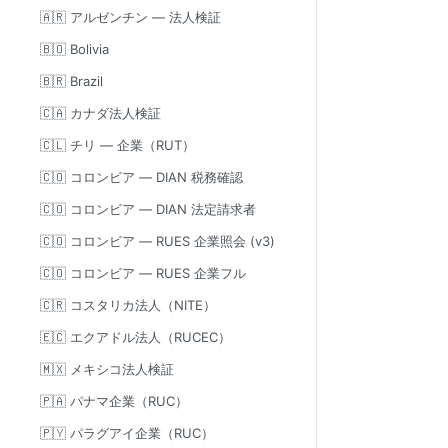
🇦🇷 アルゼンチン — 法人検証
🇧🇴 Bolivia
🇧🇷 Brazil
🇨🇦 カナダ法人検証
🇨🇱 チリ — 企業（RUT）
🇨🇴 コロンビア — DIAN 税務確認
🇨🇴 コロンビア — DIAN 法定請求者
🇨🇴 コロンビア — RUES 企業照会 (v3)
🇨🇴 コロンビア — RUES 企業フル
🇨🇷 コスタリカ法人（NITE）
🇪🇨 エクアドル法人（RUCEC）
🇲🇽 メキシコ法人検証
🇵🇦 パナマ企業（RUC）
🇵🇾 パラグアイ企業（RUC）