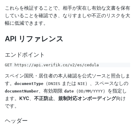
これらを検証することで、相手が実在し有効な文書を保有
していることを確認でき、なりすましや不正のリスクを大
幅に低減できます。
API リファレンス
エンドポイント
GET https://api.verifik.co/v2/es/cedula
スペイン国民・居住者の本人確認を公式ソースと照合しま
す。
（
または
）、スペースなしの
documentType
DNIES
NIE
、有効期限
（
）を指定し
documentNumber
date
DD/MM/YYYY
ます。
KYC
、
不正防止
、
規制対応オンボーディング
向け
です。
ヘッダー