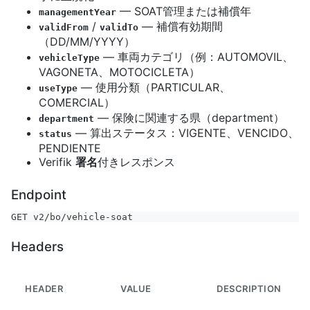
— SOAT管理または補償年
managementYear
/
— 補償有効期間
validFrom
validTo
（DD/MM/YYYY）
— 車両カテゴリ（例：AUTOMOVIL、
vehicleType
VAGONETA、MOTOCICLETA）
— 使用分類（PARTICULAR、
useType
COMERCIAL）
— 保険に関連する県（department）
department
— 算出ステータス：VIGENTE、VENCIDO、
status
PENDIENTE
Verifik
署名
付きレスポンス
Endpoint
GET v2/bo/vehicle-soat
Headers
HEADER
VALUE
DESCRIPTION