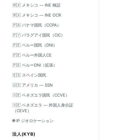
🇲🇽 メキシコ — INE 検証
🇲🇽 メキシコ — INE OCR
🇵🇦 パナマ国民（CCPA）
🇵🇾 パラグアイ国民（CIC）
🇵🇪 ペルー国民（DNI）
🇵🇪 ペルー外国人CE
🇵🇪 ペルーDNI（拡張）
🇪🇸 スペイン国民
🇺🇸 アメリカ — SSN
🇻🇪 ベネズエラ国民（CCVE）
🇻🇪 ベネズエラ — 外国人身分証
（CEVE）
🌐 IP ジオロケーション
法人(KYB)