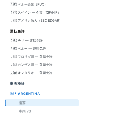
🇵🇪 ペルー企業（RUC）
🇪🇸 スペイン — 企業（CIF/NIF）
🇺🇸 アメリカ法人（SEC EDGAR）
運転免許
🇨🇱 チリ — 運転免許
🇵🇪 ペルー — 運転免許
🇺🇸 フロリダ州 — 運転免許
🇺🇸 カンザス州 — 運転免許
🇨🇦 オンタリオ — 運転免許
車両検証
🇦🇷 ARGENTINA
概要
車両 v3