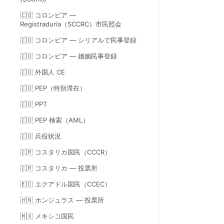
🇨🇴 コロンビア —
Registraduría（SCCRC）市民照会
🇨🇴 コロンビア — シリアルで民事登録
🇨🇴 コロンビア — 婚姻民事登録
🇨🇴 外国人 CE
🇨🇴 PEP（特別滞在）
🇨🇴 PPT
🇨🇴 PEP 検索（AML）
🇨🇴 兵役状況
🇨🇷 コスタリカ国民（CCCR）
🇨🇷 コスタリカ — 投票所
🇪🇨 エクアドル国民（CCEC）
🇭🇳 ホンジュラス — 投票所
🇲🇽 メキシコ国民