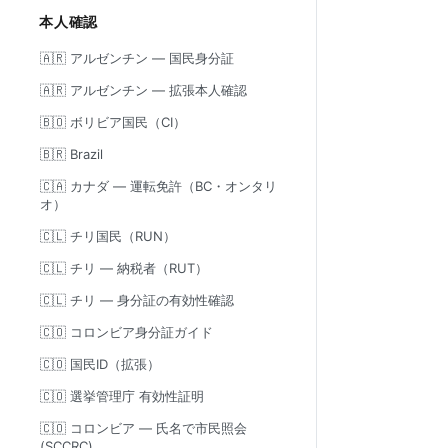
本人確認
🇦🇷 アルゼンチン — 国民身分証
🇦🇷 アルゼンチン — 拡張本人確認
🇧🇴 ボリビア国民（CI）
🇧🇷 Brazil
🇨🇦 カナダ — 運転免許（BC・オンタリ
オ）
🇨🇱 チリ国民（RUN）
🇨🇱 チリ — 納税者（RUT）
🇨🇱 チリ — 身分証の有効性確認
🇨🇴 コロンビア身分証ガイド
🇨🇴 国民ID（拡張）
🇨🇴 選挙管理庁 有効性証明
🇨🇴 コロンビア — 氏名で市民照会
(SCCRC)