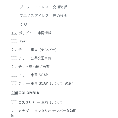
ブエノスアイレス - 交通違反
ブエノスアイレス - 技術検査
RTO
🇧🇴 ボリビア — 車両情報
🇧🇷 Brazil
🇨🇱 チリ — 車両（ナンバー）
🇨🇱 チリ — 公共交通車両
🇨🇱 チリ - 車両技術検査
🇨🇱 チリ — 車両 SOAP
🇨🇱 チリ — 車両 SOAP（ナンバーのみ）
🇨🇴 COLOMBIA
🇨🇷 コスタリカ — 車両（ナンバー）
🇨🇦 カナダ — オンタリオ ナンバー有効期
限