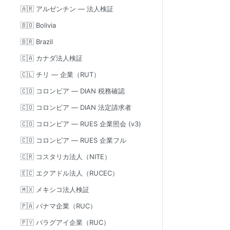
🇦🇷 アルゼンチン — 法人検証
🇧🇴 Bolivia
🇧🇷 Brazil
🇨🇦 カナダ法人検証
🇨🇱 チリ — 企業（RUT）
🇨🇴 コロンビア — DIAN 税務確認
🇨🇴 コロンビア — DIAN 法定請求者
🇨🇴 コロンビア — RUES 企業照会 (v3)
🇨🇴 コロンビア — RUES 企業フル
🇨🇷 コスタリカ法人（NITE）
🇪🇨 エクアドル法人（RUCEC）
🇲🇽 メキシコ法人検証
🇵🇦 パナマ企業（RUC）
🇵🇾 パラグアイ企業（RUC）