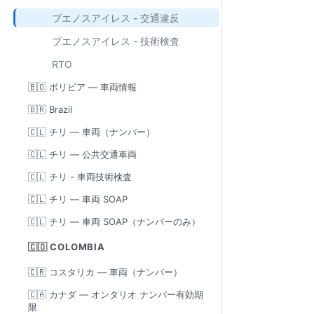
ブエノスアイレス - 交通違反
ブエノスアイレス - 技術検査
RTO
🇧🇴 ボリビア — 車両情報
🇧🇷 Brazil
🇨🇱 チリ — 車両（ナンバー）
🇨🇱 チリ — 公共交通車両
🇨🇱 チリ - 車両技術検査
🇨🇱 チリ — 車両 SOAP
🇨🇱 チリ — 車両 SOAP（ナンバーのみ）
🇨🇴 COLOMBIA
🇨🇷 コスタリカ — 車両（ナンバー）
🇨🇦 カナダ — オンタリオ ナンバー有効期
限