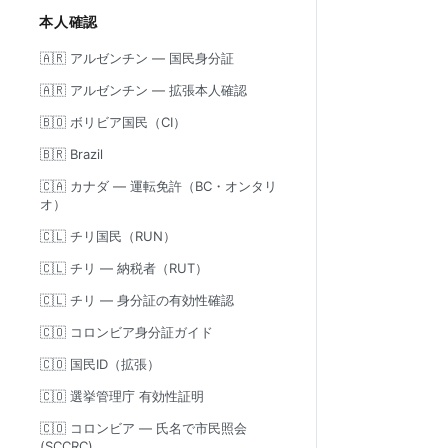
本人確認
🇦🇷 アルゼンチン — 国民身分証
🇦🇷 アルゼンチン — 拡張本人確認
🇧🇴 ボリビア国民（CI）
🇧🇷 Brazil
🇨🇦 カナダ — 運転免許（BC・オンタリ
オ）
🇨🇱 チリ国民（RUN）
🇨🇱 チリ — 納税者（RUT）
🇨🇱 チリ — 身分証の有効性確認
🇨🇴 コロンビア身分証ガイド
🇨🇴 国民ID（拡張）
🇨🇴 選挙管理庁 有効性証明
🇨🇴 コロンビア — 氏名で市民照会
(SCCRC)