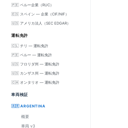
🇵🇪 ペルー企業（RUC）
🇪🇸 スペイン — 企業（CIF/NIF）
🇺🇸 アメリカ法人（SEC EDGAR）
運転免許
🇨🇱 チリ — 運転免許
🇵🇪 ペルー — 運転免許
🇺🇸 フロリダ州 — 運転免許
🇺🇸 カンザス州 — 運転免許
🇨🇦 オンタリオ — 運転免許
車両検証
🇦🇷 ARGENTINA
概要
車両 v3