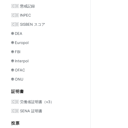
🇨🇴 懲戒記録
🇨🇴 INPEC
🇨🇴 SISBEN スコア
🌐 DEA
🌐 Europol
🌐 FBI
🌐 Interpol
🌐 OFAC
🌐 ONU
証明書
🇨🇴 労働省証明書（v3）
🇨🇴 SENA 証明書
投票