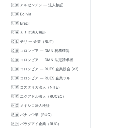
🇦🇷 アルゼンチン — 法人検証
🇧🇴 Bolivia
🇧🇷 Brazil
🇨🇦 カナダ法人検証
🇨🇱 チリ — 企業（RUT）
🇨🇴 コロンビア — DIAN 税務確認
🇨🇴 コロンビア — DIAN 法定請求者
🇨🇴 コロンビア — RUES 企業照会 (v3)
🇨🇴 コロンビア — RUES 企業フル
🇨🇷 コスタリカ法人（NITE）
🇪🇨 エクアドル法人（RUCEC）
🇲🇽 メキシコ法人検証
🇵🇦 パナマ企業（RUC）
🇵🇾 パラグアイ企業（RUC）