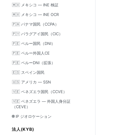
🇲🇽 メキシコ — INE 検証
🇲🇽 メキシコ — INE OCR
🇵🇦 パナマ国民（CCPA）
🇵🇾 パラグアイ国民（CIC）
🇵🇪 ペルー国民（DNI）
🇵🇪 ペルー外国人CE
🇵🇪 ペルーDNI（拡張）
🇪🇸 スペイン国民
🇺🇸 アメリカ — SSN
🇻🇪 ベネズエラ国民（CCVE）
🇻🇪 ベネズエラ — 外国人身分証
（CEVE）
🌐 IP ジオロケーション
法人(KYB)