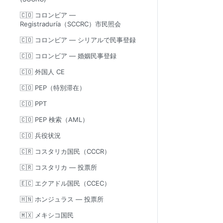
🇨🇴 コロンビア —
Registraduría（SCCRC）市民照会
🇨🇴 コロンビア — シリアルで民事登録
🇨🇴 コロンビア — 婚姻民事登録
🇨🇴 外国人 CE
🇨🇴 PEP（特別滞在）
🇨🇴 PPT
🇨🇴 PEP 検索（AML）
🇨🇴 兵役状況
🇨🇷 コスタリカ国民（CCCR）
🇨🇷 コスタリカ — 投票所
🇪🇨 エクアドル国民（CCEC）
🇭🇳 ホンジュラス — 投票所
🇲🇽 メキシコ国民