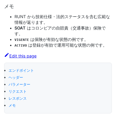
メモ
RUNT から技術仕様・法的ステータスを含む広範な
情報が返ります。
SOAT
はコロンビアの自賠責（交通事故）保険で
す。
は保険が有効な状態の例です。
VIGENTE
は登録が有効で運用可能な状態の例です。
ACTIVO
Edit this page
エンドポイント
ヘッダー
パラメーター
リクエスト
レスポンス
メモ