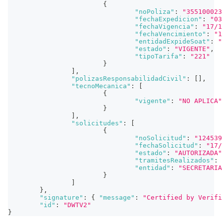
{
"noPoliza"
:
"355100023
"fechaExpedicion"
:
"03
"fechaVigencia"
:
"17/1
"fechaVencimiento"
:
"1
"entidadExpideSoat"
:
"
"estado"
:
"VIGENTE"
,
"tipoTarifa"
:
"221"
}
]
,
"polizasResponsabilidadCivil"
:
[
]
,
"tecnoMecanica"
:
[
{
"vigente"
:
"NO APLICA"
}
]
,
"solicitudes"
:
[
{
"noSolicitud"
:
"124539
"fechaSolicitud"
:
"17/
"estado"
:
"AUTORIZADA"
"tramitesRealizados"
:
"entidad"
:
"SECRETARIA
}
]
}
,
"signature"
:
{
"message"
:
"Certified by Verifi
"id"
:
"DWTV2"
}