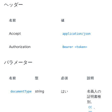
ヘッダー
名前
値
Accept
application/json
Authorization
Bearer <token>
パラメーター
名前
型
必須
説明
string
はい
名義人の
documentType
証明書種
別。
、
CC