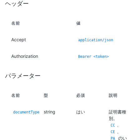
ヘッダー
名前
値
Accept
application/json
Authorization
Bearer <token>
パラメーター
名前
型
必須
説明
string
はい
証明書種
documentType
別。
、
CC
、
CE
のい
PA