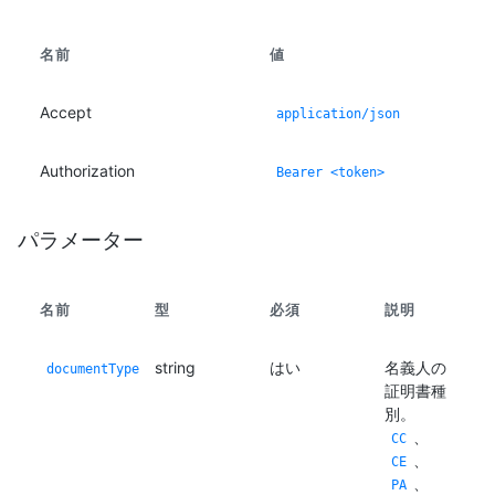
名前
値
Accept
application/json
Authorization
Bearer <token>
パラメーター
名前
型
必須
説明
string
はい
名義人の
documentType
証明書種
別。
、
CC
、
CE
、
PA