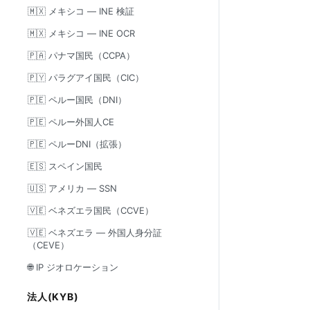
🇲🇽 メキシコ — INE 検証
🇲🇽 メキシコ — INE OCR
🇵🇦 パナマ国民（CCPA）
🇵🇾 パラグアイ国民（CIC）
🇵🇪 ペルー国民（DNI）
🇵🇪 ペルー外国人CE
🇵🇪 ペルーDNI（拡張）
🇪🇸 スペイン国民
🇺🇸 アメリカ — SSN
🇻🇪 ベネズエラ国民（CCVE）
🇻🇪 ベネズエラ — 外国人身分証
（CEVE）
🌐 IP ジオロケーション
法人(KYB)