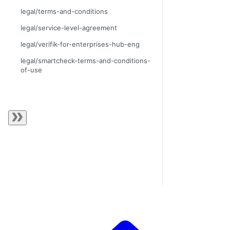
legal/terms-and-conditions
legal/service-level-agreement
legal/verifik-for-enterprises-hub-eng
legal/smartcheck-terms-and-conditions-
of-use