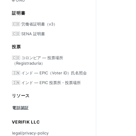
証明書
🇨🇴 労働省証明書（v3）
🇨🇴 SENA 証明書
投票
🇨🇴 コロンビア — 投票場所
（Registraduría）
🇮🇳 インド — EPIC（Voter ID）氏名照会
🇮🇳 インド — EPIC 投票所・投票場所
リソース
電話認証
VERIFIK LLC
legal/privacy-policy