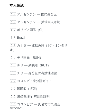
本人確認
🇦🇷 アルゼンチン — 国民身分証
🇦🇷 アルゼンチン — 拡張本人確認
🇧🇴 ボリビア国民（CI）
🇧🇷 Brazil
🇨🇦 カナダ — 運転免許（BC・オンタリ
オ）
🇨🇱 チリ国民（RUN）
🇨🇱 チリ — 納税者（RUT）
🇨🇱 チリ — 身分証の有効性確認
🇨🇴 コロンビア身分証ガイド
🇨🇴 国民ID（拡張）
🇨🇴 選挙管理庁 有効性証明
🇨🇴 コロンビア — 氏名で市民照会
(SCCRC)