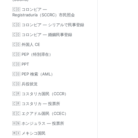
🇨🇴 コロンビア —
Registraduría（SCCRC）市民照会
🇨🇴 コロンビア — シリアルで民事登録
🇨🇴 コロンビア — 婚姻民事登録
🇨🇴 外国人 CE
🇨🇴 PEP（特別滞在）
🇨🇴 PPT
🇨🇴 PEP 検索（AML）
🇨🇴 兵役状況
🇨🇷 コスタリカ国民（CCCR）
🇨🇷 コスタリカ — 投票所
🇪🇨 エクアドル国民（CCEC）
🇭🇳 ホンジュラス — 投票所
🇲🇽 メキシコ国民