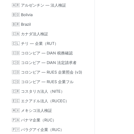
🇦🇷 アルゼンチン — 法人検証
🇧🇴 Bolivia
🇧🇷 Brazil
🇨🇦 カナダ法人検証
🇨🇱 チリ — 企業（RUT）
🇨🇴 コロンビア — DIAN 税務確認
🇨🇴 コロンビア — DIAN 法定請求者
🇨🇴 コロンビア — RUES 企業照会 (v3)
🇨🇴 コロンビア — RUES 企業フル
🇨🇷 コスタリカ法人（NITE）
🇪🇨 エクアドル法人（RUCEC）
🇲🇽 メキシコ法人検証
🇵🇦 パナマ企業（RUC）
🇵🇾 パラグアイ企業（RUC）