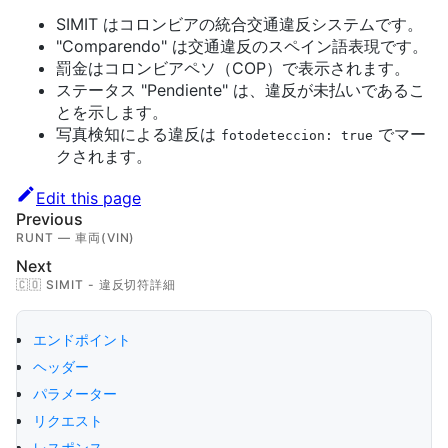
SIMIT はコロンビアの統合交通違反システムです。
"Comparendo" は交通違反のスペイン語表現です。
罰金はコロンビアペソ（COP）で表示されます。
ステータス "Pendiente" は、違反が未払いであるこ
とを示します。
写真検知による違反は
でマー
fotodeteccion: true
クされます。
Edit this page
Previous
RUNT — 車両(VIN)
Next
🇨🇴 SIMIT - 違反切符詳細
エンドポイント
ヘッダー
パラメーター
リクエスト
レスポンス