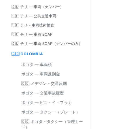
🇨🇱 チリ — 車両（ナンバー）
🇨🇱 チリ — 公共交通車両
🇨🇱 チリ - 車両技術検査
🇨🇱 チリ — 車両 SOAP
🇨🇱 チリ — 車両 SOAP（ナンバーのみ）
🇨🇴 COLOMBIA
ボゴタ — 車両税
ボゴタ — 車両反則金
🇨🇴 メデジン - 交通反則
ボゴタ — 交通事故履歴
ボゴタ — ピコ・イ・プラカ
ボゴタ — タクシー（プレート）
🇨🇴 ボゴタ - タクシー（管理カー
ド）