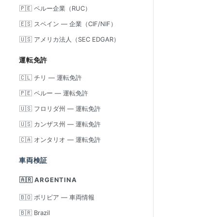
🇵🇪 ペルー企業（RUC）
🇪🇸 スペイン — 企業（CIF/NIF）
🇺🇸 アメリカ法人（SEC EDGAR）
運転免許
🇨🇱 チリ — 運転免許
🇵🇪 ペルー — 運転免許
🇺🇸 フロリダ州 — 運転免許
🇺🇸 カンザス州 — 運転免許
🇨🇦 オンタリオ — 運転免許
車両検証
🇦🇷 ARGENTINA
🇧🇴 ボリビア — 車両情報
🇧🇷 Brazil