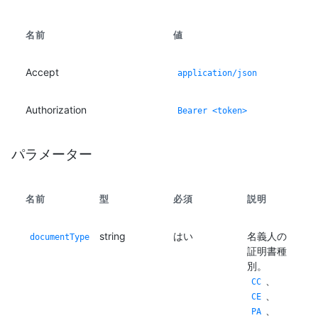
名前
値
Accept
application/json
Authorization
Bearer <token>
パラメーター
名前
型
必須
説明
string
はい
名義人の
documentType
証明書種
別。
、
CC
、
CE
、
PA