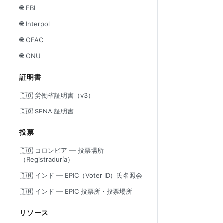
🌐 FBI
🌐 Interpol
🌐 OFAC
🌐 ONU
証明書
🇨🇴 労働省証明書（v3）
🇨🇴 SENA 証明書
投票
🇨🇴 コロンビア — 投票場所
（Registraduría）
🇮🇳 インド — EPIC（Voter ID）氏名照会
🇮🇳 インド — EPIC 投票所・投票場所
リソース