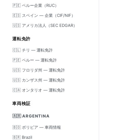
🇵🇪 ペルー企業（RUC）
🇪🇸 スペイン — 企業（CIF/NIF）
🇺🇸 アメリカ法人（SEC EDGAR）
運転免許
🇨🇱 チリ — 運転免許
🇵🇪 ペルー — 運転免許
🇺🇸 フロリダ州 — 運転免許
🇺🇸 カンザス州 — 運転免許
🇨🇦 オンタリオ — 運転免許
車両検証
🇦🇷 ARGENTINA
🇧🇴 ボリビア — 車両情報
🇧🇷 Brazil