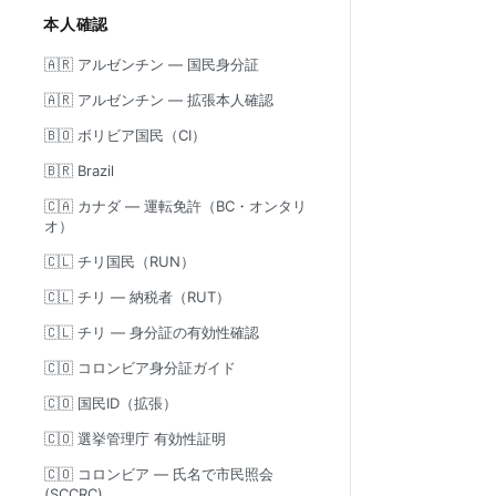
本人確認
🇦🇷 アルゼンチン — 国民身分証
🇦🇷 アルゼンチン — 拡張本人確認
🇧🇴 ボリビア国民（CI）
🇧🇷 Brazil
🇨🇦 カナダ — 運転免許（BC・オンタリ
オ）
🇨🇱 チリ国民（RUN）
🇨🇱 チリ — 納税者（RUT）
🇨🇱 チリ — 身分証の有効性確認
🇨🇴 コロンビア身分証ガイド
🇨🇴 国民ID（拡張）
🇨🇴 選挙管理庁 有効性証明
🇨🇴 コロンビア — 氏名で市民照会
(SCCRC)