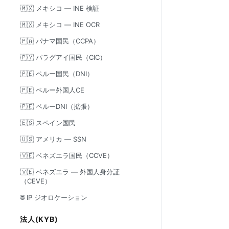
🇲🇽 メキシコ — INE 検証
🇲🇽 メキシコ — INE OCR
🇵🇦 パナマ国民（CCPA）
🇵🇾 パラグアイ国民（CIC）
🇵🇪 ペルー国民（DNI）
🇵🇪 ペルー外国人CE
🇵🇪 ペルーDNI（拡張）
🇪🇸 スペイン国民
🇺🇸 アメリカ — SSN
🇻🇪 ベネズエラ国民（CCVE）
🇻🇪 ベネズエラ — 外国人身分証
（CEVE）
🌐 IP ジオロケーション
法人(KYB)