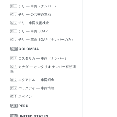
🇨🇱 チリ — 車両（ナンバー）
🇨🇱 チリ — 公共交通車両
🇨🇱 チリ - 車両技術検査
🇨🇱 チリ — 車両 SOAP
🇨🇱 チリ — 車両 SOAP（ナンバーのみ）
🇨🇴 COLOMBIA
🇨🇷 コスタリカ — 車両（ナンバー）
🇨🇦 カナダ — オンタリオ ナンバー有効期
限
🇪🇨 エクアドル — 車両罰金
🇵🇾 パラグアイ — 車両情報
🇪🇸 スペイン
🇵🇪 PERU
🇺🇸 UNITED STATES