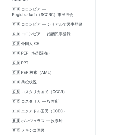
🇨🇴 コロンビア —
Registraduría（SCCRC）市民照会
🇨🇴 コロンビア — シリアルで民事登録
🇨🇴 コロンビア — 婚姻民事登録
🇨🇴 外国人 CE
🇨🇴 PEP（特別滞在）
🇨🇴 PPT
🇨🇴 PEP 検索（AML）
🇨🇴 兵役状況
🇨🇷 コスタリカ国民（CCCR）
🇨🇷 コスタリカ — 投票所
🇪🇨 エクアドル国民（CCEC）
🇭🇳 ホンジュラス — 投票所
🇲🇽 メキシコ国民