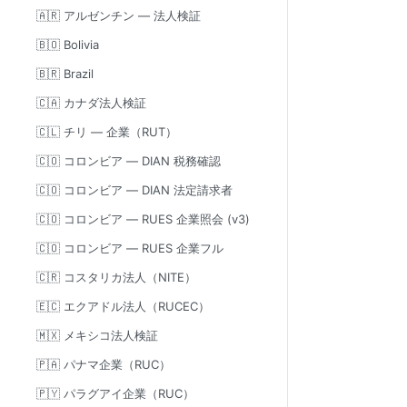
🇦🇷 アルゼンチン — 法人検証
🇧🇴 Bolivia
🇧🇷 Brazil
🇨🇦 カナダ法人検証
🇨🇱 チリ — 企業（RUT）
🇨🇴 コロンビア — DIAN 税務確認
🇨🇴 コロンビア — DIAN 法定請求者
🇨🇴 コロンビア — RUES 企業照会 (v3)
🇨🇴 コロンビア — RUES 企業フル
🇨🇷 コスタリカ法人（NITE）
🇪🇨 エクアドル法人（RUCEC）
🇲🇽 メキシコ法人検証
🇵🇦 パナマ企業（RUC）
🇵🇾 パラグアイ企業（RUC）