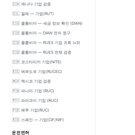
🇨🇦 캐나다 기업 검증
🇨🇱 칠레 — 기업(RUT)
🇨🇴 콜롬비아 — 세금 정보 확인 (DIAN)
🇨🇴 콜롬비아 — DIAN 전자 청구
🇨🇴 콜롬비아 — RUES 기업 조회 (v3)
🇨🇴 콜롬비아 — RUES 전체 검증
🇨🇷 코스타리카 기업(NITE)
🇪🇨 에콰도르 기업(RUCEC)
🇲🇽 멕시코 기업 검증
🇵🇦 파나마 기업 (RUC)
🇵🇾 파라과이 기업 (RUC)
🇵🇪 페루 기업(RUC)
🇪🇸 스페인 — 기업(CIF/NIF)
운전면허