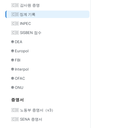
🇨🇴 감사원 증명
🇨🇴 징계 기록
🇨🇴 INPEC
🇨🇴 SISBEN 점수
🌐 DEA
🌐 Europol
🌐 FBI
🌐 Interpol
🌐 OFAC
🌐 ONU
증명서
🇨🇴 노동부 증명서（v3）
🇨🇴 SENA 증명서