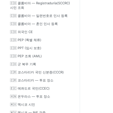
🇨🇴 콜롬비아 — Registraduría(SCCRC)
시민 조회
🇨🇴 콜롬비아 — 일련번호로 민사 등록
🇨🇴 콜롬비아 — 혼인 민사 등록
🇨🇴 외국인 CE
🇨🇴 PEP (특별 체류)
🇨🇴 PPT (임시 보호)
🇨🇴 PEP 조회 (AML)
🇨🇴 군 복무 기록
🇨🇷 코스타리카 국민 신분증(CCCR)
🇨🇷 코스타리카 — 투표 장소
🇪🇨 에콰도르 국민(CCEC)
🇭🇳 온두라스 — 투표 장소
🇲🇽 멕시코 시민
🇲🇽 멕시코 — INE 검증