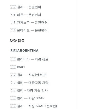
🇨🇱 칠레 — 운전면허
🇵🇪 페루 — 운전면허
🇺🇸 캔자스주 — 운전면허
🇨🇦 온타리오 — 운전면허
차량 검증
🇦🇷 ARGENTINA
🇧🇴 볼리비아 — 차량 정보
🇧🇷 Brazil
🇨🇱 칠레 — 차량(번호판)
🇨🇱 칠레 — 대중교통 차량
🇨🇱 칠레 - 차량 기술 검사
🇨🇱 칠레 — 차량 SOAP
🇨🇱 칠레 — 차량 SOAP (번호판)