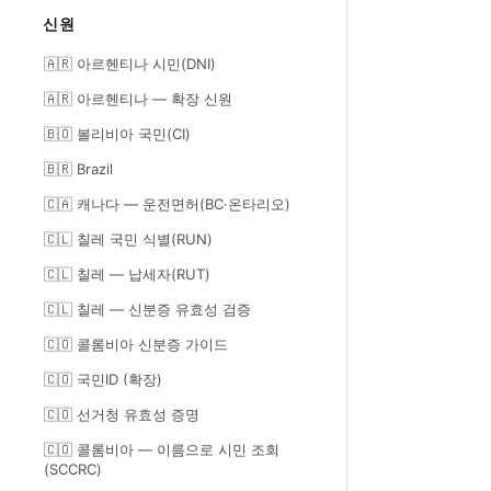
신원
🇦🇷 아르헨티나 시민(DNI)
🇦🇷 아르헨티나 — 확장 신원
🇧🇴 볼리비아 국민(CI)
🇧🇷 Brazil
🇨🇦 캐나다 — 운전면허(BC·온타리오)
🇨🇱 칠레 국민 식별(RUN)
🇨🇱 칠레 — 납세자(RUT)
🇨🇱 칠레 — 신분증 유효성 검증
🇨🇴 콜롬비아 신분증 가이드
🇨🇴 국민ID (확장)
🇨🇴 선거청 유효성 증명
🇨🇴 콜롬비아 — 이름으로 시민 조회
(SCCRC)