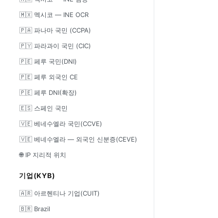
🇲🇽 멕시코 — INE OCR
🇵🇦 파나마 국민 (CCPA)
🇵🇾 파라과이 국민 (CIC)
🇵🇪 페루 국민(DNI)
🇵🇪 페루 외국인 CE
🇵🇪 페루 DNI(확장)
🇪🇸 스페인 국민
🇻🇪 베네수엘라 국민(CCVE)
🇻🇪 베네수엘라 — 외국인 신분증(CEVE)
🌐 IP 지리적 위치
기업(KYB)
🇦🇷 아르헨티나 기업(CUIT)
🇧🇷 Brazil