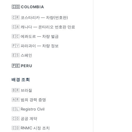
🇨🇴 COLOMBIA
🇨🇷 코스타리카 — 차량(번호판)
🇨🇦 캐나다 — 온타리오 번호판 만료
🇪🇨 에콰도르 — 차량 벌금
🇵🇾 파라과이 — 차량 정보
🇪🇸 스페인
🇵🇪 PERU
배경 조회
🇧🇷 브라질
🇦🇷 범죄 경력 증명
🇨🇱 Registro Civil
🇨🇴 공공 계약
🇨🇴 RNMC 시정 조치