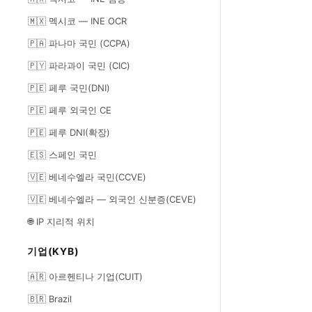
🇲🇽 멕시코 — INE OCR
🇵🇦 파나마 국민 (CCPA)
🇵🇾 파라과이 국민 (CIC)
🇵🇪 페루 국민(DNI)
🇵🇪 페루 외국인 CE
🇵🇪 페루 DNI(확장)
🇪🇸 스페인 국민
🇻🇪 베네수엘라 국민(CCVE)
🇻🇪 베네수엘라 — 외국인 신분증(CEVE)
🌐 IP 지리적 위치
기업(KYB)
🇦🇷 아르헨티나 기업(CUIT)
🇧🇷 Brazil