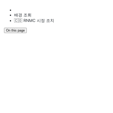
배경 조회
🇨🇴 RNMC 시정 조치
On this page
경찰 시정 조치 이행 확인
API 레퍼런스
엔드포인트
https://api.verifik.co/v2/co/policia/rnmc
경찰 RNMC 서비스는 개인이 미이행 상태의 시정 조치를
보유하고 있는지 검증합니다. 대상자의 이름, 문서 종류, 문
서 번호, 검증 기준일을 입력하면 미이행 상태인 시정 조치
의 상세 정보를 조회할 수 있습니다.