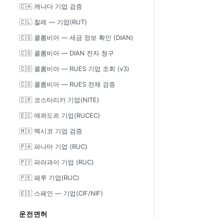
🇨🇦 캐나다 기업 검증
🇨🇱 칠레 — 기업(RUT)
🇨🇴 콜롬비아 — 세금 정보 확인 (DIAN)
🇨🇴 콜롬비아 — DIAN 전자 청구
🇨🇴 콜롬비아 — RUES 기업 조회 (v3)
🇨🇴 콜롬비아 — RUES 전체 검증
🇨🇷 코스타리카 기업(NITE)
🇪🇨 에콰도르 기업(RUCEC)
🇲🇽 멕시코 기업 검증
🇵🇦 파나마 기업 (RUC)
🇵🇾 파라과이 기업 (RUC)
🇵🇪 페루 기업(RUC)
🇪🇸 스페인 — 기업(CIF/NIF)
운전면허