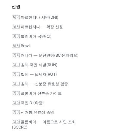
신원
🇦🇷 아르헨티나 시민(DNI)
🇦🇷 아르헨티나 — 확장 신원
🇧🇴 볼리비아 국민(CI)
🇧🇷 Brazil
🇨🇦 캐나다 — 운전면허(BC·온타리오)
🇨🇱 칠레 국민 식별(RUN)
🇨🇱 칠레 — 납세자(RUT)
🇨🇱 칠레 — 신분증 유효성 검증
🇨🇴 콜롬비아 신분증 가이드
🇨🇴 국민ID (확장)
🇨🇴 선거청 유효성 증명
🇨🇴 콜롬비아 — 이름으로 시민 조회
(SCCRC)