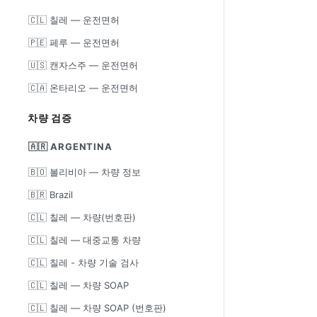
🇨🇱 칠레 — 운전면허
🇵🇪 페루 — 운전면허
🇺🇸 캔자스주 — 운전면허
🇨🇦 온타리오 — 운전면허
차량 검증
🇦🇷 ARGENTINA
🇧🇴 볼리비아 — 차량 정보
🇧🇷 Brazil
🇨🇱 칠레 — 차량(번호판)
🇨🇱 칠레 — 대중교통 차량
🇨🇱 칠레 - 차량 기술 검사
🇨🇱 칠레 — 차량 SOAP
🇨🇱 칠레 — 차량 SOAP (번호판)