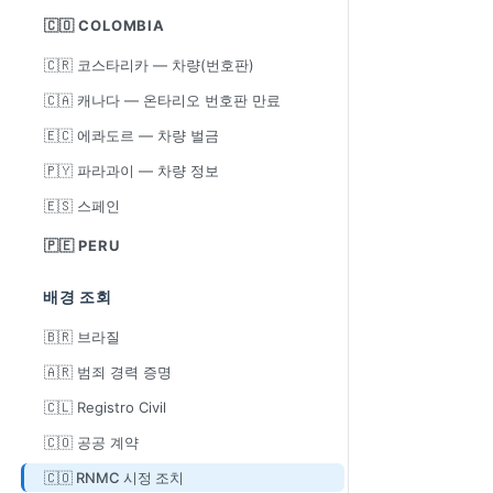
🇨🇴 COLOMBIA
🇨🇷 코스타리카 — 차량(번호판)
🇨🇦 캐나다 — 온타리오 번호판 만료
🇪🇨 에콰도르 — 차량 벌금
🇵🇾 파라과이 — 차량 정보
🇪🇸 스페인
🇵🇪 PERU
배경 조회
🇧🇷 브라질
🇦🇷 범죄 경력 증명
🇨🇱 Registro Civil
🇨🇴 공공 계약
🇨🇴 RNMC 시정 조치