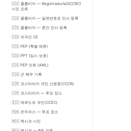
🇨🇴 콜롬비아 — Registraduría(SCCRC)
시민 조회
🇨🇴 콜롬비아 — 일련번호로 민사 등록
🇨🇴 콜롬비아 — 혼인 민사 등록
🇨🇴 외국인 CE
🇨🇴 PEP (특별 체류)
🇨🇴 PPT (임시 보호)
🇨🇴 PEP 조회 (AML)
🇨🇴 군 복무 기록
🇨🇷 코스타리카 국민 신분증(CCCR)
🇨🇷 코스타리카 — 투표 장소
🇪🇨 에콰도르 국민(CCEC)
🇭🇳 온두라스 — 투표 장소
🇲🇽 멕시코 시민
🇲🇽 멕시코 — INE 검증