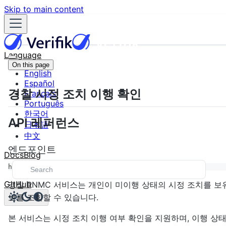
Skip to main content
Language
On this page
English
Español
경찰 시정 조치 이행 확인
Français
Português
한국어
API 레퍼런스
日本語
中文
엔드포인트
Docs
Blog
https://api.verifik.co/v2/co/policia/rnmc
GitHub
경찰 RNMC 서비스는 개인이 미이행 상태의 시정 조치를 보
보를 조회할 수 있습니다.
본 서비스는 시정 조치 이행 여부 확인을 지원하며, 이행 상