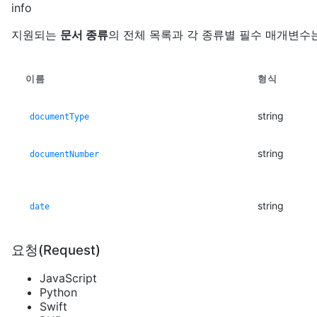
info
지원되는
문서 종류
의 전체 목록과 각 종류별 필수 매개변수
이름
형식
string
documentType
string
documentNumber
string
date
요청(Request)
JavaScript
Python
Swift