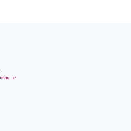
,
URNO 3"