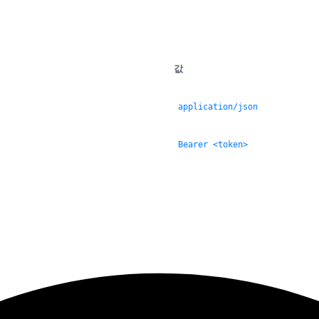
값
application/json
Bearer <token>