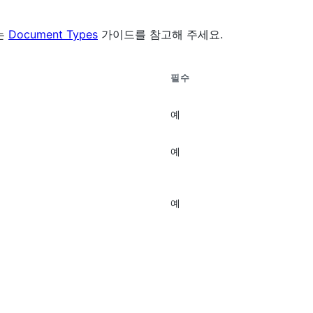
는
Document Types
가이드를 참고해 주세요.
필수
예
예
예