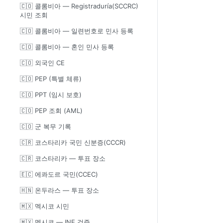
🇨🇴 콜롬비아 — Registraduría(SCCRC)
시민 조회
🇨🇴 콜롬비아 — 일련번호로 민사 등록
🇨🇴 콜롬비아 — 혼인 민사 등록
🇨🇴 외국인 CE
🇨🇴 PEP (특별 체류)
🇨🇴 PPT (임시 보호)
🇨🇴 PEP 조회 (AML)
🇨🇴 군 복무 기록
🇨🇷 코스타리카 국민 신분증(CCCR)
🇨🇷 코스타리카 — 투표 장소
🇪🇨 에콰도르 국민(CCEC)
🇭🇳 온두라스 — 투표 장소
🇲🇽 멕시코 시민
🇲🇽 멕시코 — INE 검증