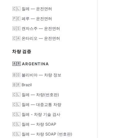
🇨🇱 칠레 — 운전면허
🇵🇪 페루 — 운전면허
🇺🇸 캔자스주 — 운전면허
🇨🇦 온타리오 — 운전면허
차량 검증
🇦🇷 ARGENTINA
🇧🇴 볼리비아 — 차량 정보
🇧🇷 Brazil
🇨🇱 칠레 — 차량(번호판)
🇨🇱 칠레 — 대중교통 차량
🇨🇱 칠레 - 차량 기술 검사
🇨🇱 칠레 — 차량 SOAP
🇨🇱 칠레 — 차량 SOAP (번호판)