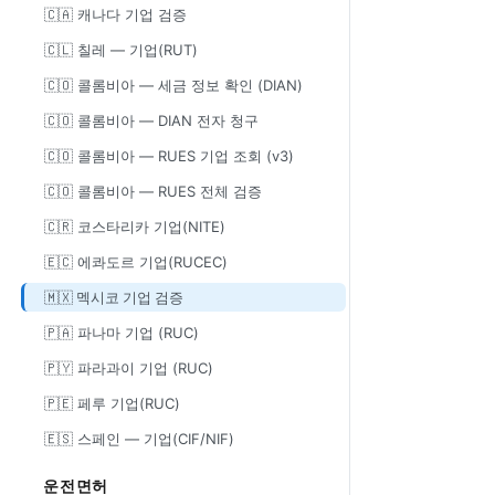
🇨🇦 캐나다 기업 검증
🇨🇱 칠레 — 기업(RUT)
🇨🇴 콜롬비아 — 세금 정보 확인 (DIAN)
🇨🇴 콜롬비아 — DIAN 전자 청구
🇨🇴 콜롬비아 — RUES 기업 조회 (v3)
🇨🇴 콜롬비아 — RUES 전체 검증
🇨🇷 코스타리카 기업(NITE)
🇪🇨 에콰도르 기업(RUCEC)
🇲🇽 멕시코 기업 검증
🇵🇦 파나마 기업 (RUC)
🇵🇾 파라과이 기업 (RUC)
🇵🇪 페루 기업(RUC)
🇪🇸 스페인 — 기업(CIF/NIF)
운전면허