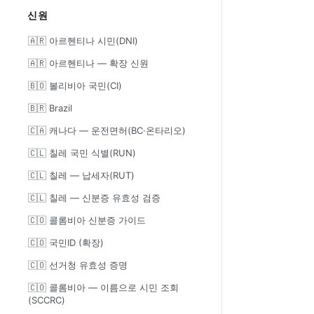
신원
🇦🇷 아르헨티나 시민(DNI)
🇦🇷 아르헨티나 — 확장 신원
🇧🇴 볼리비아 국민(CI)
🇧🇷 Brazil
🇨🇦 캐나다 — 운전면허(BC·온타리오)
🇨🇱 칠레 국민 식별(RUN)
🇨🇱 칠레 — 납세자(RUT)
🇨🇱 칠레 — 신분증 유효성 검증
🇨🇴 콜롬비아 신분증 가이드
🇨🇴 국민ID (확장)
🇨🇴 선거청 유효성 증명
🇨🇴 콜롬비아 — 이름으로 시민 조회
(SCCRC)