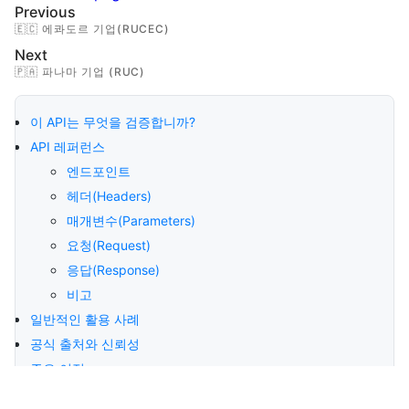
Previous
🇪🇨 에콰도르 기업(RUCEC)
Next
🇵🇦 파나마 기업 (RUC)
이 API는 무엇을 검증합니까?
API 레퍼런스
엔드포인트
헤더(Headers)
매개변수(Parameters)
요청(Request)
응답(Response)
비고
일반적인 활용 사례
공식 출처와 신뢰성
주요 이점
컴플라이언스와 보안