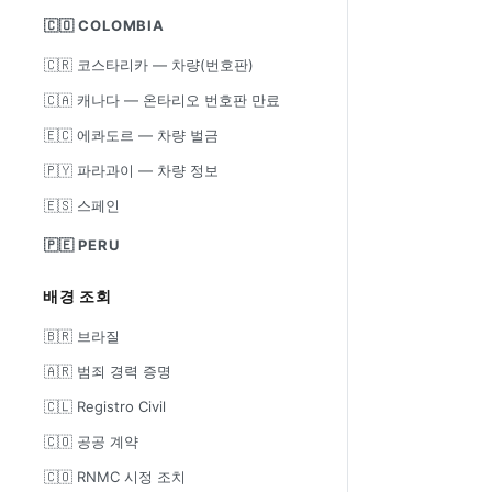
🇨🇴 COLOMBIA
🇨🇷 코스타리카 — 차량(번호판)
🇨🇦 캐나다 — 온타리오 번호판 만료
🇪🇨 에콰도르 — 차량 벌금
🇵🇾 파라과이 — 차량 정보
🇪🇸 스페인
🇵🇪 PERU
배경 조회
🇧🇷 브라질
🇦🇷 범죄 경력 증명
🇨🇱 Registro Civil
🇨🇴 공공 계약
🇨🇴 RNMC 시정 조치