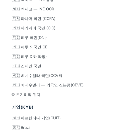
🇲🇽 멕시코 — INE OCR
🇵🇦 파나마 국민 (CCPA)
🇵🇾 파라과이 국민 (CIC)
🇵🇪 페루 국민(DNI)
🇵🇪 페루 외국인 CE
🇵🇪 페루 DNI(확장)
🇪🇸 스페인 국민
🇻🇪 베네수엘라 국민(CCVE)
🇻🇪 베네수엘라 — 외국인 신분증(CEVE)
🌐 IP 지리적 위치
기업(KYB)
🇦🇷 아르헨티나 기업(CUIT)
🇧🇷 Brazil