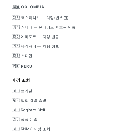
🇨🇴 COLOMBIA
🇨🇷 코스타리카 — 차량(번호판)
🇨🇦 캐나다 — 온타리오 번호판 만료
🇪🇨 에콰도르 — 차량 벌금
🇵🇾 파라과이 — 차량 정보
🇪🇸 스페인
🇵🇪 PERU
배경 조회
🇧🇷 브라질
🇦🇷 범죄 경력 증명
🇨🇱 Registro Civil
🇨🇴 공공 계약
🇨🇴 RNMC 시정 조치