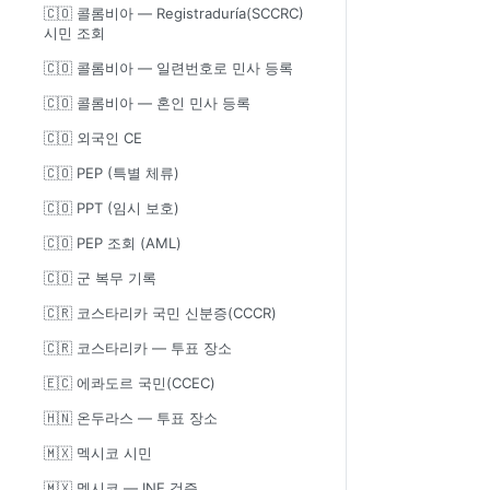
🇨🇴 콜롬비아 — Registraduría(SCCRC)
시민 조회
🇨🇴 콜롬비아 — 일련번호로 민사 등록
🇨🇴 콜롬비아 — 혼인 민사 등록
🇨🇴 외국인 CE
🇨🇴 PEP (특별 체류)
🇨🇴 PPT (임시 보호)
🇨🇴 PEP 조회 (AML)
🇨🇴 군 복무 기록
🇨🇷 코스타리카 국민 신분증(CCCR)
🇨🇷 코스타리카 — 투표 장소
🇪🇨 에콰도르 국민(CCEC)
🇭🇳 온두라스 — 투표 장소
🇲🇽 멕시코 시민
🇲🇽 멕시코 — INE 검증