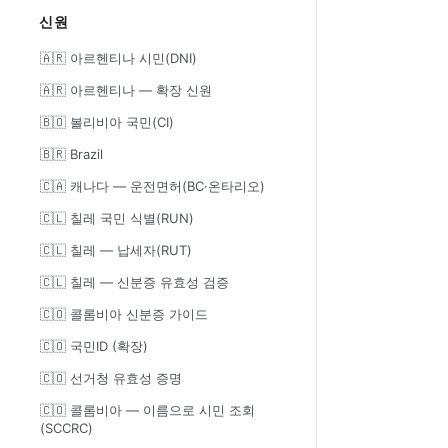
신원
🇦🇷 아르헨티나 시민(DNI)
🇦🇷 아르헨티나 — 확장 신원
🇧🇴 볼리비아 국민(CI)
🇧🇷 Brazil
🇨🇦 캐나다 — 운전면허(BC·온타리오)
🇨🇱 칠레 국민 식별(RUN)
🇨🇱 칠레 — 납세자(RUT)
🇨🇱 칠레 — 신분증 유효성 검증
🇨🇴 콜롬비아 신분증 가이드
🇨🇴 국민ID (확장)
🇨🇴 선거청 유효성 증명
🇨🇴 콜롬비아 — 이름으로 시민 조회
(SCCRC)