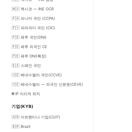
🇲🇽 멕시코 — INE OCR
🇵🇦 파나마 국민 (CCPA)
🇵🇾 파라과이 국민 (CIC)
🇵🇪 페루 국민(DNI)
🇵🇪 페루 외국인 CE
🇵🇪 페루 DNI(확장)
🇪🇸 스페인 국민
🇻🇪 베네수엘라 국민(CCVE)
🇻🇪 베네수엘라 — 외국인 신분증(CEVE)
🌐 IP 지리적 위치
기업(KYB)
🇦🇷 아르헨티나 기업(CUIT)
🇧🇷 Brazil