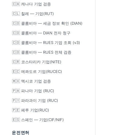
🇨🇦 캐나다 기업 검증
🇨🇱 칠레 — 기업(RUT)
🇨🇴 콜롬비아 — 세금 정보 확인 (DIAN)
🇨🇴 콜롬비아 — DIAN 전자 청구
🇨🇴 콜롬비아 — RUES 기업 조회 (v3)
🇨🇴 콜롬비아 — RUES 전체 검증
🇨🇷 코스타리카 기업(NITE)
🇪🇨 에콰도르 기업(RUCEC)
🇲🇽 멕시코 기업 검증
🇵🇦 파나마 기업 (RUC)
🇵🇾 파라과이 기업 (RUC)
🇵🇪 페루 기업(RUC)
🇪🇸 스페인 — 기업(CIF/NIF)
운전면허