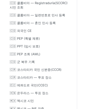
🇨🇴 콜롬비아 — Registraduría(SCCRC)
시민 조회
🇨🇴 콜롬비아 — 일련번호로 민사 등록
🇨🇴 콜롬비아 — 혼인 민사 등록
🇨🇴 외국인 CE
🇨🇴 PEP (특별 체류)
🇨🇴 PPT (임시 보호)
🇨🇴 PEP 조회 (AML)
🇨🇴 군 복무 기록
🇨🇷 코스타리카 국민 신분증(CCCR)
🇨🇷 코스타리카 — 투표 장소
🇪🇨 에콰도르 국민(CCEC)
🇭🇳 온두라스 — 투표 장소
🇲🇽 멕시코 시민
🇲🇽 멕시코 — INE 검증