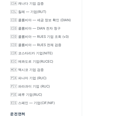
🇨🇦 캐나다 기업 검증
🇨🇱 칠레 — 기업(RUT)
🇨🇴 콜롬비아 — 세금 정보 확인 (DIAN)
🇨🇴 콜롬비아 — DIAN 전자 청구
🇨🇴 콜롬비아 — RUES 기업 조회 (v3)
🇨🇴 콜롬비아 — RUES 전체 검증
🇨🇷 코스타리카 기업(NITE)
🇪🇨 에콰도르 기업(RUCEC)
🇲🇽 멕시코 기업 검증
🇵🇦 파나마 기업 (RUC)
🇵🇾 파라과이 기업 (RUC)
🇵🇪 페루 기업(RUC)
🇪🇸 스페인 — 기업(CIF/NIF)
운전면허