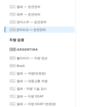
🇨🇱 칠레 — 운전면허
🇵🇪 페루 — 운전면허
🇺🇸 캔자스주 — 운전면허
🇨🇦 온타리오 — 운전면허
차량 검증
🇦🇷 ARGENTINA
🇧🇴 볼리비아 — 차량 정보
🇧🇷 Brazil
🇨🇱 칠레 — 차량(번호판)
🇨🇱 칠레 — 대중교통 차량
🇨🇱 칠레 - 차량 기술 검사
🇨🇱 칠레 — 차량 SOAP
🇨🇱 칠레 — 차량 SOAP (번호판)