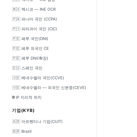
🇲🇽 멕시코 — INE OCR
🇵🇦 파나마 국민 (CCPA)
🇵🇾 파라과이 국민 (CIC)
🇵🇪 페루 국민(DNI)
🇵🇪 페루 외국인 CE
🇵🇪 페루 DNI(확장)
🇪🇸 스페인 국민
🇻🇪 베네수엘라 국민(CCVE)
🇻🇪 베네수엘라 — 외국인 신분증(CEVE)
🌐 IP 지리적 위치
기업(KYB)
🇦🇷 아르헨티나 기업(CUIT)
🇧🇷 Brazil