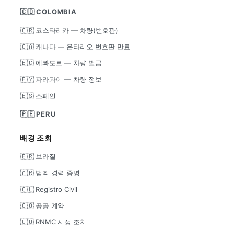
🇨🇴 COLOMBIA
🇨🇷 코스타리카 — 차량(번호판)
🇨🇦 캐나다 — 온타리오 번호판 만료
🇪🇨 에콰도르 — 차량 벌금
🇵🇾 파라과이 — 차량 정보
🇪🇸 스페인
🇵🇪 PERU
배경 조회
🇧🇷 브라질
🇦🇷 범죄 경력 증명
🇨🇱 Registro Civil
🇨🇴 공공 계약
🇨🇴 RNMC 시정 조치