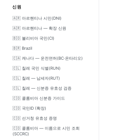
신원
🇦🇷 아르헨티나 시민(DNI)
🇦🇷 아르헨티나 — 확장 신원
🇧🇴 볼리비아 국민(CI)
🇧🇷 Brazil
🇨🇦 캐나다 — 운전면허(BC·온타리오)
🇨🇱 칠레 국민 식별(RUN)
🇨🇱 칠레 — 납세자(RUT)
🇨🇱 칠레 — 신분증 유효성 검증
🇨🇴 콜롬비아 신분증 가이드
🇨🇴 국민ID (확장)
🇨🇴 선거청 유효성 증명
🇨🇴 콜롬비아 — 이름으로 시민 조회
(SCCRC)