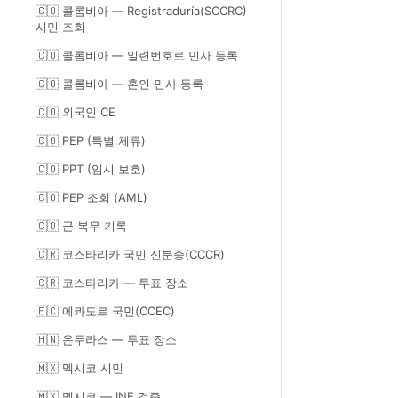
🇨🇴 콜롬비아 — Registraduría(SCCRC)
시민 조회
🇨🇴 콜롬비아 — 일련번호로 민사 등록
🇨🇴 콜롬비아 — 혼인 민사 등록
🇨🇴 외국인 CE
🇨🇴 PEP (특별 체류)
🇨🇴 PPT (임시 보호)
🇨🇴 PEP 조회 (AML)
🇨🇴 군 복무 기록
🇨🇷 코스타리카 국민 신분증(CCCR)
🇨🇷 코스타리카 — 투표 장소
🇪🇨 에콰도르 국민(CCEC)
🇭🇳 온두라스 — 투표 장소
🇲🇽 멕시코 시민
🇲🇽 멕시코 — INE 검증