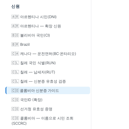
신원
🇦🇷 아르헨티나 시민(DNI)
🇦🇷 아르헨티나 — 확장 신원
🇧🇴 볼리비아 국민(CI)
🇧🇷 Brazil
🇨🇦 캐나다 — 운전면허(BC·온타리오)
🇨🇱 칠레 국민 식별(RUN)
🇨🇱 칠레 — 납세자(RUT)
🇨🇱 칠레 — 신분증 유효성 검증
🇨🇴 콜롬비아 신분증 가이드
🇨🇴 국민ID (확장)
🇨🇴 선거청 유효성 증명
🇨🇴 콜롬비아 — 이름으로 시민 조회
(SCCRC)