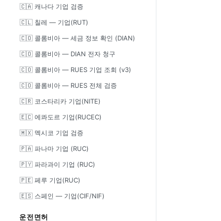
🇨🇦 캐나다 기업 검증
🇨🇱 칠레 — 기업(RUT)
🇨🇴 콜롬비아 — 세금 정보 확인 (DIAN)
🇨🇴 콜롬비아 — DIAN 전자 청구
🇨🇴 콜롬비아 — RUES 기업 조회 (v3)
🇨🇴 콜롬비아 — RUES 전체 검증
🇨🇷 코스타리카 기업(NITE)
🇪🇨 에콰도르 기업(RUCEC)
🇲🇽 멕시코 기업 검증
🇵🇦 파나마 기업 (RUC)
🇵🇾 파라과이 기업 (RUC)
🇵🇪 페루 기업(RUC)
🇪🇸 스페인 — 기업(CIF/NIF)
운전면허