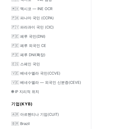
🇲🇽 멕시코 — INE OCR
🇵🇦 파나마 국민 (CCPA)
🇵🇾 파라과이 국민 (CIC)
🇵🇪 페루 국민(DNI)
🇵🇪 페루 외국인 CE
🇵🇪 페루 DNI(확장)
🇪🇸 스페인 국민
🇻🇪 베네수엘라 국민(CCVE)
🇻🇪 베네수엘라 — 외국인 신분증(CEVE)
🌐 IP 지리적 위치
기업(KYB)
🇦🇷 아르헨티나 기업(CUIT)
🇧🇷 Brazil