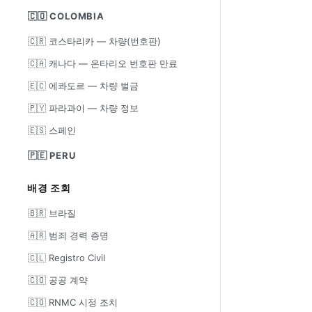
🇨🇴 COLOMBIA
🇨🇷 코스타리카 — 차량(번호판)
🇨🇦 캐나다 — 온타리오 번호판 만료
🇪🇨 에콰도르 — 차량 벌금
🇵🇾 파라과이 — 차량 정보
🇪🇸 스페인
🇵🇪 PERU
배경 조회
🇧🇷 브라질
🇦🇷 범죄 경력 증명
🇨🇱 Registro Civil
🇨🇴 공공 계약
🇨🇴 RNMC 시정 조치