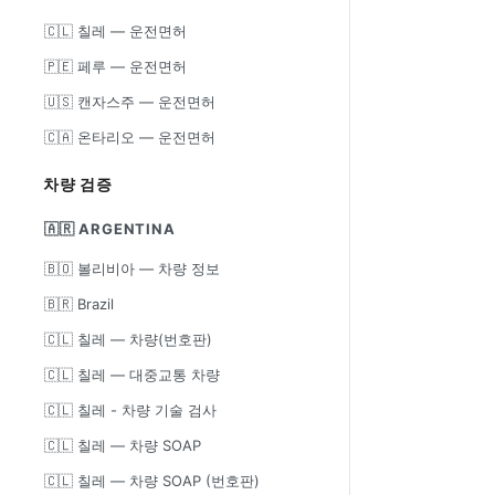
🇨🇱 칠레 — 운전면허
🇵🇪 페루 — 운전면허
🇺🇸 캔자스주 — 운전면허
🇨🇦 온타리오 — 운전면허
차량 검증
🇦🇷 ARGENTINA
🇧🇴 볼리비아 — 차량 정보
🇧🇷 Brazil
🇨🇱 칠레 — 차량(번호판)
🇨🇱 칠레 — 대중교통 차량
🇨🇱 칠레 - 차량 기술 검사
🇨🇱 칠레 — 차량 SOAP
🇨🇱 칠레 — 차량 SOAP (번호판)