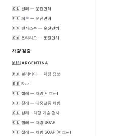
🇨🇱 칠레 — 운전면허
🇵🇪 페루 — 운전면허
🇺🇸 캔자스주 — 운전면허
🇨🇦 온타리오 — 운전면허
차량 검증
🇦🇷 ARGENTINA
🇧🇴 볼리비아 — 차량 정보
🇧🇷 Brazil
🇨🇱 칠레 — 차량(번호판)
🇨🇱 칠레 — 대중교통 차량
🇨🇱 칠레 - 차량 기술 검사
🇨🇱 칠레 — 차량 SOAP
🇨🇱 칠레 — 차량 SOAP (번호판)