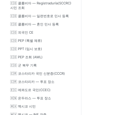
🇨🇴 콜롬비아 — Registraduría(SCCRC)
시민 조회
🇨🇴 콜롬비아 — 일련번호로 민사 등록
🇨🇴 콜롬비아 — 혼인 민사 등록
🇨🇴 외국인 CE
🇨🇴 PEP (특별 체류)
🇨🇴 PPT (임시 보호)
🇨🇴 PEP 조회 (AML)
🇨🇴 군 복무 기록
🇨🇷 코스타리카 국민 신분증(CCCR)
🇨🇷 코스타리카 — 투표 장소
🇪🇨 에콰도르 국민(CCEC)
🇭🇳 온두라스 — 투표 장소
🇲🇽 멕시코 시민
🇲🇽 멕시코 — INE 검증