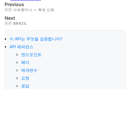
Previous
🇦🇷 아르헨티나 — 확장 신원
Next
🇧🇷 BRAZIL
이 API는 무엇을 검증합니까?
API 레퍼런스
엔드포인트
헤더
매개변수
요청
응답
참고
일반적인 사용 사례
공식 출처 및 신뢰성
주요 이점
컴플라이언스 및 보안