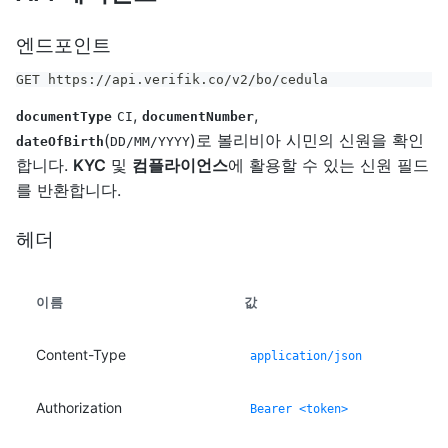
엔드포인트
GET https://api.verifik.co/v2/bo/cedula
,
,
documentType
CI
documentNumber
(
)로 볼리비아 시민의 신원을 확인
dateOfBirth
DD/MM/YYYY
합니다.
KYC
및
컴플라이언스
에 활용할 수 있는 신원 필드
를 반환합니다.
헤더
이름
값
Content-Type
application/json
Authorization
Bearer <token>