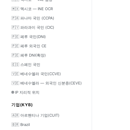
🇲🇽 멕시코 — INE OCR
🇵🇦 파나마 국민 (CCPA)
🇵🇾 파라과이 국민 (CIC)
🇵🇪 페루 국민(DNI)
🇵🇪 페루 외국인 CE
🇵🇪 페루 DNI(확장)
🇪🇸 스페인 국민
🇻🇪 베네수엘라 국민(CCVE)
🇻🇪 베네수엘라 — 외국인 신분증(CEVE)
🌐 IP 지리적 위치
기업(KYB)
🇦🇷 아르헨티나 기업(CUIT)
🇧🇷 Brazil