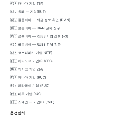
🇨🇦 캐나다 기업 검증
🇨🇱 칠레 — 기업(RUT)
🇨🇴 콜롬비아 — 세금 정보 확인 (DIAN)
🇨🇴 콜롬비아 — DIAN 전자 청구
🇨🇴 콜롬비아 — RUES 기업 조회 (v3)
🇨🇴 콜롬비아 — RUES 전체 검증
🇨🇷 코스타리카 기업(NITE)
🇪🇨 에콰도르 기업(RUCEC)
🇲🇽 멕시코 기업 검증
🇵🇦 파나마 기업 (RUC)
🇵🇾 파라과이 기업 (RUC)
🇵🇪 페루 기업(RUC)
🇪🇸 스페인 — 기업(CIF/NIF)
운전면허