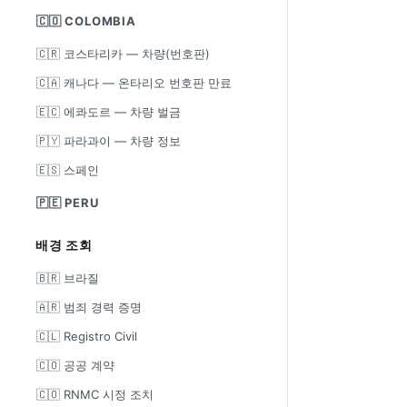
🇨🇴 COLOMBIA
🇨🇷 코스타리카 — 차량(번호판)
🇨🇦 캐나다 — 온타리오 번호판 만료
🇪🇨 에콰도르 — 차량 벌금
🇵🇾 파라과이 — 차량 정보
🇪🇸 스페인
🇵🇪 PERU
배경 조회
🇧🇷 브라질
🇦🇷 범죄 경력 증명
🇨🇱 Registro Civil
🇨🇴 공공 계약
🇨🇴 RNMC 시정 조치