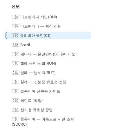
신원
🇦🇷 아르헨티나 시민(DNI)
🇦🇷 아르헨티나 — 확장 신원
🇧🇴 볼리비아 국민(CI)
🇧🇷 Brazil
🇨🇦 캐나다 — 운전면허(BC·온타리오)
🇨🇱 칠레 국민 식별(RUN)
🇨🇱 칠레 — 납세자(RUT)
🇨🇱 칠레 — 신분증 유효성 검증
🇨🇴 콜롬비아 신분증 가이드
🇨🇴 국민ID (확장)
🇨🇴 선거청 유효성 증명
🇨🇴 콜롬비아 — 이름으로 시민 조회
(SCCRC)