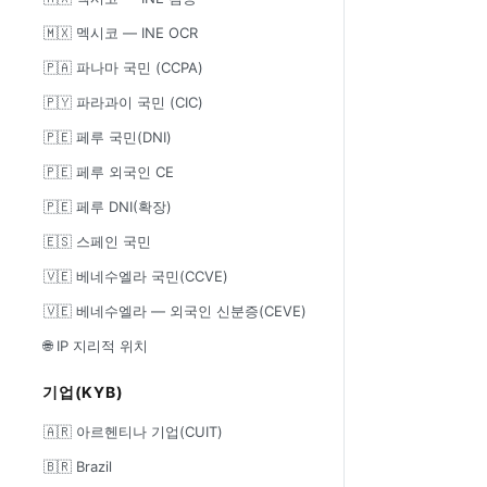
🇲🇽 멕시코 — INE OCR
🇵🇦 파나마 국민 (CCPA)
🇵🇾 파라과이 국민 (CIC)
🇵🇪 페루 국민(DNI)
🇵🇪 페루 외국인 CE
🇵🇪 페루 DNI(확장)
🇪🇸 스페인 국민
🇻🇪 베네수엘라 국민(CCVE)
🇻🇪 베네수엘라 — 외국인 신분증(CEVE)
🌐 IP 지리적 위치
기업(KYB)
🇦🇷 아르헨티나 기업(CUIT)
🇧🇷 Brazil