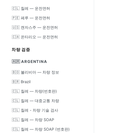
🇨🇱 칠레 — 운전면허
🇵🇪 페루 — 운전면허
🇺🇸 캔자스주 — 운전면허
🇨🇦 온타리오 — 운전면허
차량 검증
🇦🇷 ARGENTINA
🇧🇴 볼리비아 — 차량 정보
🇧🇷 Brazil
🇨🇱 칠레 — 차량(번호판)
🇨🇱 칠레 — 대중교통 차량
🇨🇱 칠레 - 차량 기술 검사
🇨🇱 칠레 — 차량 SOAP
🇨🇱 칠레 — 차량 SOAP (번호판)