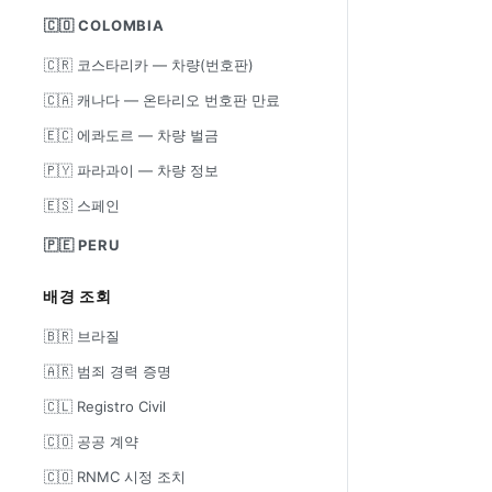
🇨🇴 COLOMBIA
🇨🇷 코스타리카 — 차량(번호판)
🇨🇦 캐나다 — 온타리오 번호판 만료
🇪🇨 에콰도르 — 차량 벌금
🇵🇾 파라과이 — 차량 정보
🇪🇸 스페인
🇵🇪 PERU
배경 조회
🇧🇷 브라질
🇦🇷 범죄 경력 증명
🇨🇱 Registro Civil
🇨🇴 공공 계약
🇨🇴 RNMC 시정 조치