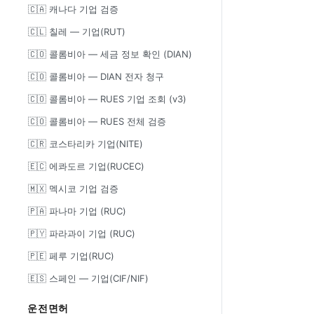
🇨🇦 캐나다 기업 검증
🇨🇱 칠레 — 기업(RUT)
🇨🇴 콜롬비아 — 세금 정보 확인 (DIAN)
🇨🇴 콜롬비아 — DIAN 전자 청구
🇨🇴 콜롬비아 — RUES 기업 조회 (v3)
🇨🇴 콜롬비아 — RUES 전체 검증
🇨🇷 코스타리카 기업(NITE)
🇪🇨 에콰도르 기업(RUCEC)
🇲🇽 멕시코 기업 검증
🇵🇦 파나마 기업 (RUC)
🇵🇾 파라과이 기업 (RUC)
🇵🇪 페루 기업(RUC)
🇪🇸 스페인 — 기업(CIF/NIF)
운전면허