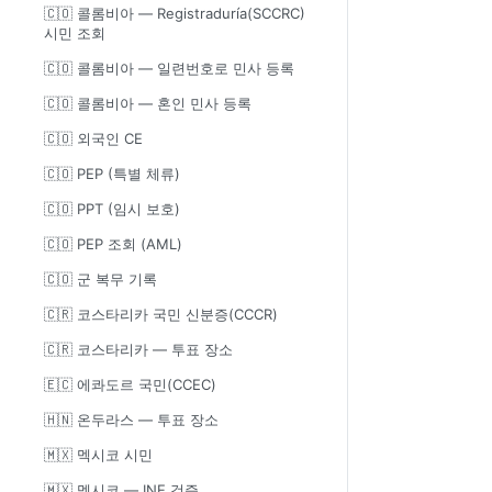
🇨🇴 콜롬비아 — Registraduría(SCCRC)
시민 조회
🇨🇴 콜롬비아 — 일련번호로 민사 등록
🇨🇴 콜롬비아 — 혼인 민사 등록
🇨🇴 외국인 CE
🇨🇴 PEP (특별 체류)
🇨🇴 PPT (임시 보호)
🇨🇴 PEP 조회 (AML)
🇨🇴 군 복무 기록
🇨🇷 코스타리카 국민 신분증(CCCR)
🇨🇷 코스타리카 — 투표 장소
🇪🇨 에콰도르 국민(CCEC)
🇭🇳 온두라스 — 투표 장소
🇲🇽 멕시코 시민
🇲🇽 멕시코 — INE 검증