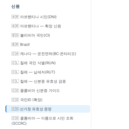
신원
🇦🇷 아르헨티나 시민(DNI)
🇦🇷 아르헨티나 — 확장 신원
🇧🇴 볼리비아 국민(CI)
🇧🇷 Brazil
🇨🇦 캐나다 — 운전면허(BC·온타리오)
🇨🇱 칠레 국민 식별(RUN)
🇨🇱 칠레 — 납세자(RUT)
🇨🇱 칠레 — 신분증 유효성 검증
🇨🇴 콜롬비아 신분증 가이드
🇨🇴 국민ID (확장)
🇨🇴 선거청 유효성 증명
🇨🇴 콜롬비아 — 이름으로 시민 조회
(SCCRC)