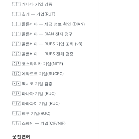
🇨🇦 캐나다 기업 검증
🇨🇱 칠레 — 기업(RUT)
🇨🇴 콜롬비아 — 세금 정보 확인 (DIAN)
🇨🇴 콜롬비아 — DIAN 전자 청구
🇨🇴 콜롬비아 — RUES 기업 조회 (v3)
🇨🇴 콜롬비아 — RUES 전체 검증
🇨🇷 코스타리카 기업(NITE)
🇪🇨 에콰도르 기업(RUCEC)
🇲🇽 멕시코 기업 검증
🇵🇦 파나마 기업 (RUC)
🇵🇾 파라과이 기업 (RUC)
🇵🇪 페루 기업(RUC)
🇪🇸 스페인 — 기업(CIF/NIF)
운전면허