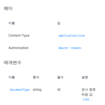
헤더
이름
값
Content-Type
application/json
Authorization
Bearer <token>
매개변수
이름
형식
필수
설명
string
예
문서 종류.
documentType
허용 값:
.
CCEC