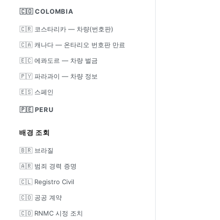
🇨🇴 COLOMBIA
🇨🇷 코스타리카 — 차량(번호판)
🇨🇦 캐나다 — 온타리오 번호판 만료
🇪🇨 에콰도르 — 차량 벌금
🇵🇾 파라과이 — 차량 정보
🇪🇸 스페인
🇵🇪 PERU
배경 조회
🇧🇷 브라질
🇦🇷 범죄 경력 증명
🇨🇱 Registro Civil
🇨🇴 공공 계약
🇨🇴 RNMC 시정 조치