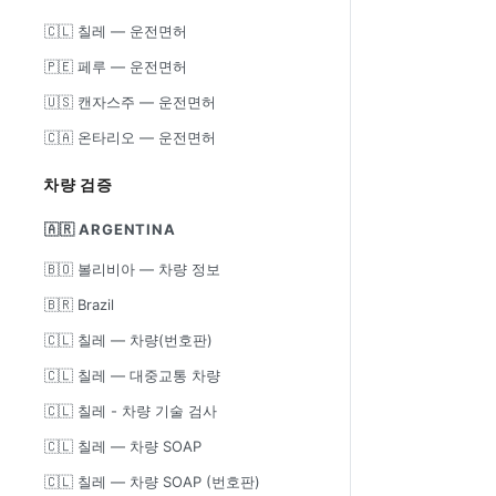
🇨🇱 칠레 — 운전면허
🇵🇪 페루 — 운전면허
🇺🇸 캔자스주 — 운전면허
🇨🇦 온타리오 — 운전면허
차량 검증
🇦🇷 ARGENTINA
🇧🇴 볼리비아 — 차량 정보
🇧🇷 Brazil
🇨🇱 칠레 — 차량(번호판)
🇨🇱 칠레 — 대중교통 차량
🇨🇱 칠레 - 차량 기술 검사
🇨🇱 칠레 — 차량 SOAP
🇨🇱 칠레 — 차량 SOAP (번호판)