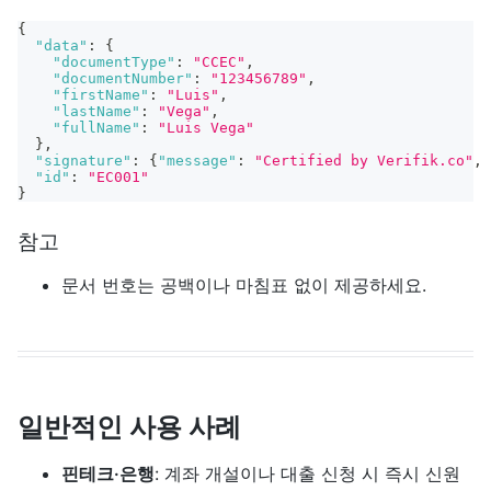
{
"data"
:
{
"documentType"
:
"CCEC"
,
"documentNumber"
:
"123456789"
,
"firstName"
:
"Luis"
,
"lastName"
:
"Vega"
,
"fullName"
:
"Luis Vega"
}
,
"signature"
:
{
"message"
:
"Certified by Verifik.co"
,
"id"
:
"EC001"
}
참고
문서 번호는 공백이나 마침표 없이 제공하세요.
일반적인 사용 사례
핀테크·은행
: 계좌 개설이나 대출 신청 시 즉시 신원