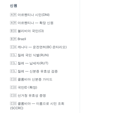
신원
🇦🇷 아르헨티나 시민(DNI)
🇦🇷 아르헨티나 — 확장 신원
🇧🇴 볼리비아 국민(CI)
🇧🇷 Brazil
🇨🇦 캐나다 — 운전면허(BC·온타리오)
🇨🇱 칠레 국민 식별(RUN)
🇨🇱 칠레 — 납세자(RUT)
🇨🇱 칠레 — 신분증 유효성 검증
🇨🇴 콜롬비아 신분증 가이드
🇨🇴 국민ID (확장)
🇨🇴 선거청 유효성 증명
🇨🇴 콜롬비아 — 이름으로 시민 조회
(SCCRC)