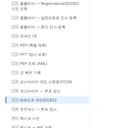
🇨🇴 콜롬비아 — Registraduría(SCCRC)
시민 조회
🇨🇴 콜롬비아 — 일련번호로 민사 등록
🇨🇴 콜롬비아 — 혼인 민사 등록
🇨🇴 외국인 CE
🇨🇴 PEP (특별 체류)
🇨🇴 PPT (임시 보호)
🇨🇴 PEP 조회 (AML)
🇨🇴 군 복무 기록
🇨🇷 코스타리카 국민 신분증(CCCR)
🇨🇷 코스타리카 — 투표 장소
🇪🇨 에콰도르 국민(CCEC)
🇭🇳 온두라스 — 투표 장소
🇲🇽 멕시코 시민
🇲🇽 멕시코 — INE 검증