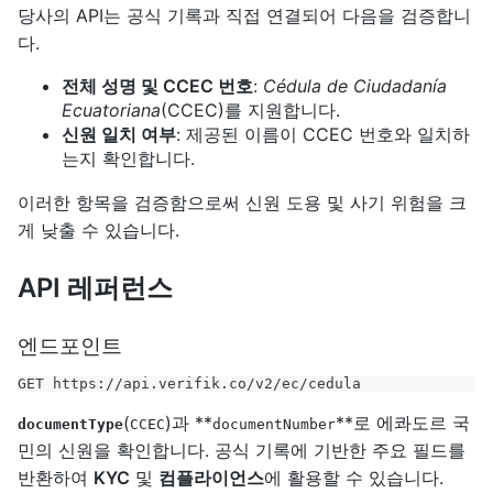
당사의 API는 공식 기록과 직접 연결되어 다음을 검증합니
다.
전체 성명 및 CCEC 번호
:
Cédula de Ciudadanía
Ecuatoriana
(CCEC)를 지원합니다.
신원 일치 여부
: 제공된 이름이 CCEC 번호와 일치하
는지 확인합니다.
이러한 항목을 검증함으로써 신원 도용 및 사기 위험을 크
게 낮출 수 있습니다.
API 레퍼런스
엔드포인트
GET https://api.verifik.co/v2/ec/cedula
(
)과 **
**로 에콰도르 국
documentType
CCEC
documentNumber
민의 신원을 확인합니다. 공식 기록에 기반한 주요 필드를
반환하여
KYC
및
컴플라이언스
에 활용할 수 있습니다.