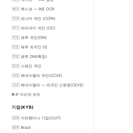
🇲🇽 멕시코 — INE OCR
🇵🇦 파나마 국민 (CCPA)
🇵🇾 파라과이 국민 (CIC)
🇵🇪 페루 국민(DNI)
🇵🇪 페루 외국인 CE
🇵🇪 페루 DNI(확장)
🇪🇸 스페인 국민
🇻🇪 베네수엘라 국민(CCVE)
🇻🇪 베네수엘라 — 외국인 신분증(CEVE)
🌐 IP 지리적 위치
기업(KYB)
🇦🇷 아르헨티나 기업(CUIT)
🇧🇷 Brazil