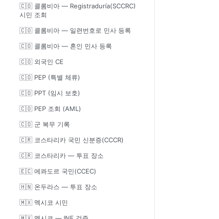
🇨🇴 콜롬비아 — Registraduría(SCCRC)
시민 조회
🇨🇴 콜롬비아 — 일련번호로 민사 등록
🇨🇴 콜롬비아 — 혼인 민사 등록
🇨🇴 외국인 CE
🇨🇴 PEP (특별 체류)
🇨🇴 PPT (임시 보호)
🇨🇴 PEP 조회 (AML)
🇨🇴 군 복무 기록
🇨🇷 코스타리카 국민 신분증(CCCR)
🇨🇷 코스타리카 — 투표 장소
🇪🇨 에콰도르 국민(CCEC)
🇭🇳 온두라스 — 투표 장소
🇲🇽 멕시코 시민
🇲🇽 멕시코 — INE 검증