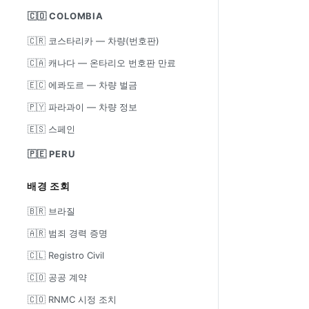
🇨🇴 COLOMBIA
🇨🇷 코스타리카 — 차량(번호판)
🇨🇦 캐나다 — 온타리오 번호판 만료
🇪🇨 에콰도르 — 차량 벌금
🇵🇾 파라과이 — 차량 정보
🇪🇸 스페인
🇵🇪 PERU
배경 조회
🇧🇷 브라질
🇦🇷 범죄 경력 증명
🇨🇱 Registro Civil
🇨🇴 공공 계약
🇨🇴 RNMC 시정 조치