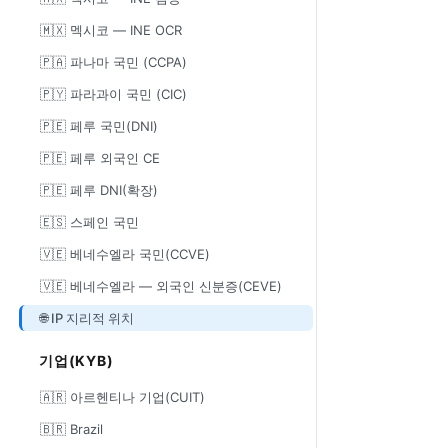
🇲🇽 멕시코 — INE OCR
🇵🇦 파나마 국민 (CCPA)
🇵🇾 파라과이 국민 (CIC)
🇵🇪 페루 국민(DNI)
🇵🇪 페루 외국인 CE
🇵🇪 페루 DNI(확장)
🇪🇸 스페인 국민
🇻🇪 베네수엘라 국민(CCVE)
🇻🇪 베네수엘라 — 외국인 신분증(CEVE)
🌐 IP 지리적 위치
기업(KYB)
🇦🇷 아르헨티나 기업(CUIT)
🇧🇷 Brazil