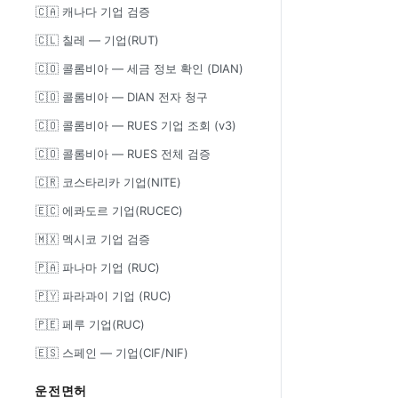
🇨🇦 캐나다 기업 검증
🇨🇱 칠레 — 기업(RUT)
🇨🇴 콜롬비아 — 세금 정보 확인 (DIAN)
🇨🇴 콜롬비아 — DIAN 전자 청구
🇨🇴 콜롬비아 — RUES 기업 조회 (v3)
🇨🇴 콜롬비아 — RUES 전체 검증
🇨🇷 코스타리카 기업(NITE)
🇪🇨 에콰도르 기업(RUCEC)
🇲🇽 멕시코 기업 검증
🇵🇦 파나마 기업 (RUC)
🇵🇾 파라과이 기업 (RUC)
🇵🇪 페루 기업(RUC)
🇪🇸 스페인 — 기업(CIF/NIF)
운전면허