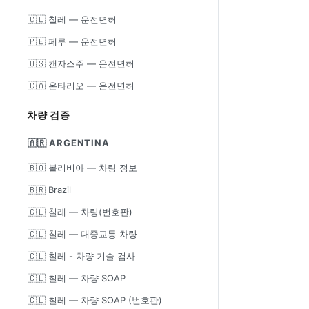
🇨🇱 칠레 — 운전면허
🇵🇪 페루 — 운전면허
🇺🇸 캔자스주 — 운전면허
🇨🇦 온타리오 — 운전면허
차량 검증
🇦🇷 ARGENTINA
🇧🇴 볼리비아 — 차량 정보
🇧🇷 Brazil
🇨🇱 칠레 — 차량(번호판)
🇨🇱 칠레 — 대중교통 차량
🇨🇱 칠레 - 차량 기술 검사
🇨🇱 칠레 — 차량 SOAP
🇨🇱 칠레 — 차량 SOAP (번호판)