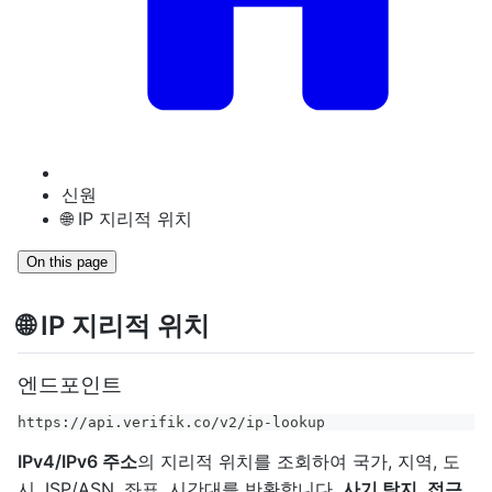
신원
🌐 IP 지리적 위치
On this page
🌐 IP 지리적 위치
엔드포인트
https://api.verifik.co/v2/ip-lookup
IPv4/IPv6 주소
의 지리적 위치를 조회하여 국가, 지역, 도
시, ISP/ASN, 좌표, 시간대를 반환합니다.
사기 탐지
,
접근