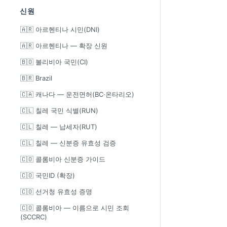
신원
🇦🇷 아르헨티나 시민(DNI)
🇦🇷 아르헨티나 — 확장 신원
🇧🇴 볼리비아 국민(CI)
🇧🇷 Brazil
🇨🇦 캐나다 — 운전면허(BC·온타리오)
🇨🇱 칠레 국민 식별(RUN)
🇨🇱 칠레 — 납세자(RUT)
🇨🇱 칠레 — 신분증 유효성 검증
🇨🇴 콜롬비아 신분증 가이드
🇨🇴 국민ID (확장)
🇨🇴 선거청 유효성 증명
🇨🇴 콜롬비아 — 이름으로 시민 조회
(SCCRC)