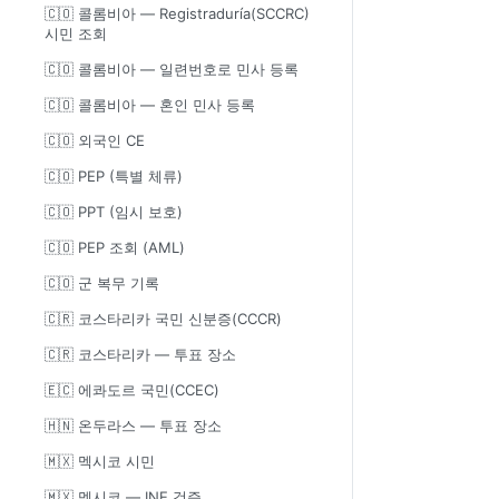
🇨🇴 콜롬비아 — Registraduría(SCCRC)
시민 조회
🇨🇴 콜롬비아 — 일련번호로 민사 등록
🇨🇴 콜롬비아 — 혼인 민사 등록
🇨🇴 외국인 CE
🇨🇴 PEP (특별 체류)
🇨🇴 PPT (임시 보호)
🇨🇴 PEP 조회 (AML)
🇨🇴 군 복무 기록
🇨🇷 코스타리카 국민 신분증(CCCR)
🇨🇷 코스타리카 — 투표 장소
🇪🇨 에콰도르 국민(CCEC)
🇭🇳 온두라스 — 투표 장소
🇲🇽 멕시코 시민
🇲🇽 멕시코 — INE 검증