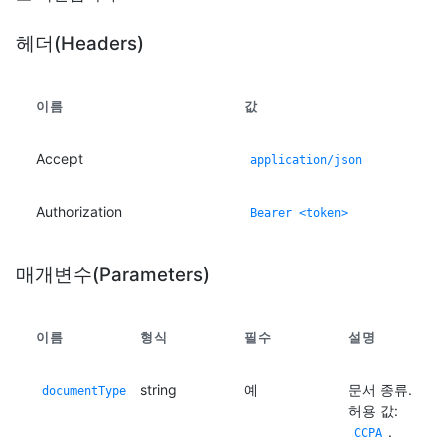
헤더(Headers)
이름
값
Accept
application/json
Authorization
Bearer <token>
매개변수(Parameters)
이름
형식
필수
설명
string
예
문서 종류.
documentType
허용 값:
.
CCPA