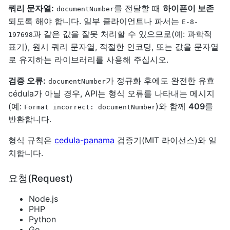
쿼리 문자열:
를 전달할 때
하이픈이 보존
documentNumber
되도록 해야 합니다. 일부 클라이언트나 파서는
E-8-
과 같은 값을 잘못 처리할 수 있으므로(예: 과학적
197698
표기), 원시 쿼리 문자열, 적절한 인코딩, 또는 값을 문자열
로 유지하는 라이브러리를 사용해 주십시오.
검증 오류:
가 정규화 후에도 완전한 유효
documentNumber
cédula가 아닐 경우, API는 형식 오류를 나타내는 메시지
(예:
)와 함께
409
를
Format incorrect: documentNumber
반환합니다.
형식 규칙은
cedula-panama
검증기(MIT 라이선스)와 일
치합니다.
요청(Request)
Node.js
PHP
Python
Go