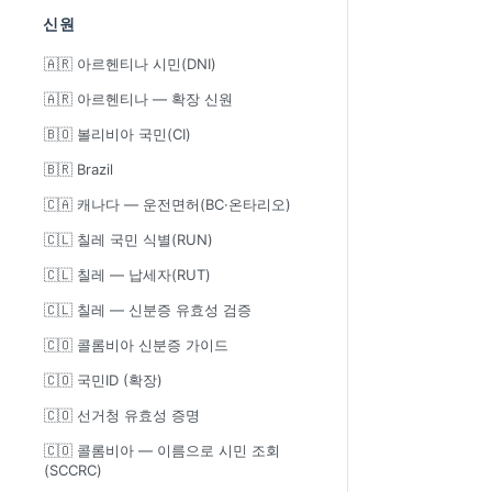
신원
🇦🇷 아르헨티나 시민(DNI)
🇦🇷 아르헨티나 — 확장 신원
🇧🇴 볼리비아 국민(CI)
🇧🇷 Brazil
🇨🇦 캐나다 — 운전면허(BC·온타리오)
🇨🇱 칠레 국민 식별(RUN)
🇨🇱 칠레 — 납세자(RUT)
🇨🇱 칠레 — 신분증 유효성 검증
🇨🇴 콜롬비아 신분증 가이드
🇨🇴 국민ID (확장)
🇨🇴 선거청 유효성 증명
🇨🇴 콜롬비아 — 이름으로 시민 조회
(SCCRC)