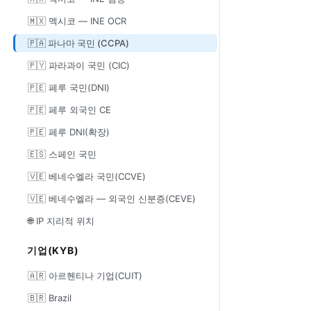
🇲🇽 멕시코 — INE OCR
🇵🇦 파나마 국민 (CCPA)
🇵🇾 파라과이 국민 (CIC)
🇵🇪 페루 국민(DNI)
🇵🇪 페루 외국인 CE
🇵🇪 페루 DNI(확장)
🇪🇸 스페인 국민
🇻🇪 베네수엘라 국민(CCVE)
🇻🇪 베네수엘라 — 외국인 신분증(CEVE)
🌐 IP 지리적 위치
기업(KYB)
🇦🇷 아르헨티나 기업(CUIT)
🇧🇷 Brazil