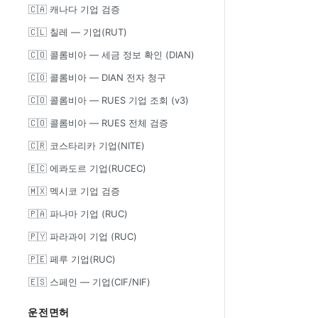
🇨🇦 캐나다 기업 검증
🇨🇱 칠레 — 기업(RUT)
🇨🇴 콜롬비아 — 세금 정보 확인 (DIAN)
🇨🇴 콜롬비아 — DIAN 전자 청구
🇨🇴 콜롬비아 — RUES 기업 조회 (v3)
🇨🇴 콜롬비아 — RUES 전체 검증
🇨🇷 코스타리카 기업(NITE)
🇪🇨 에콰도르 기업(RUCEC)
🇲🇽 멕시코 기업 검증
🇵🇦 파나마 기업 (RUC)
🇵🇾 파라과이 기업 (RUC)
🇵🇪 페루 기업(RUC)
🇪🇸 스페인 — 기업(CIF/NIF)
운전면허