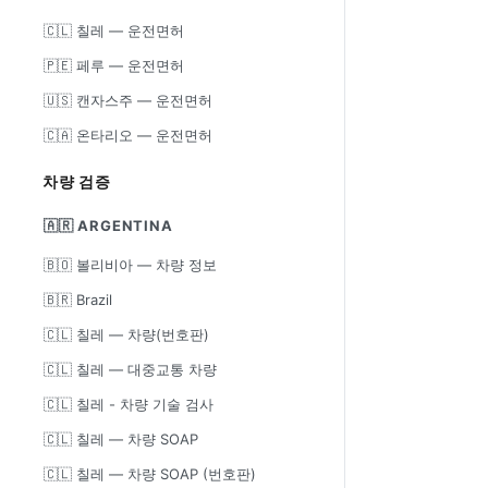
🇨🇱 칠레 — 운전면허
🇵🇪 페루 — 운전면허
🇺🇸 캔자스주 — 운전면허
🇨🇦 온타리오 — 운전면허
차량 검증
🇦🇷 ARGENTINA
🇧🇴 볼리비아 — 차량 정보
🇧🇷 Brazil
🇨🇱 칠레 — 차량(번호판)
🇨🇱 칠레 — 대중교통 차량
🇨🇱 칠레 - 차량 기술 검사
🇨🇱 칠레 — 차량 SOAP
🇨🇱 칠레 — 차량 SOAP (번호판)