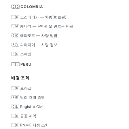
🇨🇴 COLOMBIA
🇨🇷 코스타리카 — 차량(번호판)
🇨🇦 캐나다 — 온타리오 번호판 만료
🇪🇨 에콰도르 — 차량 벌금
🇵🇾 파라과이 — 차량 정보
🇪🇸 스페인
🇵🇪 PERU
배경 조회
🇧🇷 브라질
🇦🇷 범죄 경력 증명
🇨🇱 Registro Civil
🇨🇴 공공 계약
🇨🇴 RNMC 시정 조치