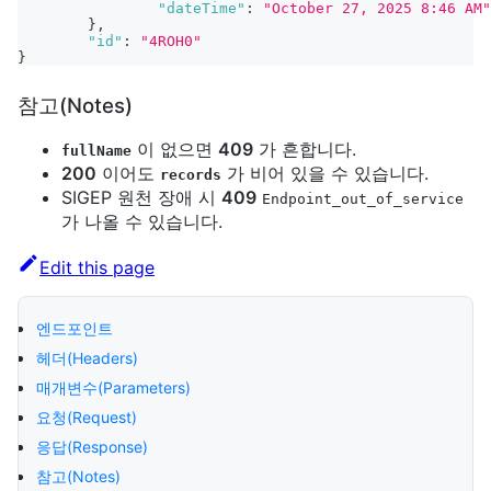
"dateTime"
:
"October 27, 2025 8:46 AM"
}
,
"id"
:
"4ROH0"
}
참고(Notes)
이 없으면
409
가 흔합니다.
fullName
200
이어도
가 비어 있을 수 있습니다.
records
SIGEP 원천 장애 시
409
Endpoint_out_of_service
가 나올 수 있습니다.
Edit this page
엔드포인트
헤더(Headers)
매개변수(Parameters)
요청(Request)
응답(Response)
참고(Notes)