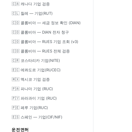
🇨🇦 캐나다 기업 검증
🇨🇱 칠레 — 기업(RUT)
🇨🇴 콜롬비아 — 세금 정보 확인 (DIAN)
🇨🇴 콜롬비아 — DIAN 전자 청구
🇨🇴 콜롬비아 — RUES 기업 조회 (v3)
🇨🇴 콜롬비아 — RUES 전체 검증
🇨🇷 코스타리카 기업(NITE)
🇪🇨 에콰도르 기업(RUCEC)
🇲🇽 멕시코 기업 검증
🇵🇦 파나마 기업 (RUC)
🇵🇾 파라과이 기업 (RUC)
🇵🇪 페루 기업(RUC)
🇪🇸 스페인 — 기업(CIF/NIF)
운전면허