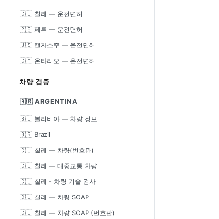
🇨🇱 칠레 — 운전면허
🇵🇪 페루 — 운전면허
🇺🇸 캔자스주 — 운전면허
🇨🇦 온타리오 — 운전면허
차량 검증
🇦🇷 ARGENTINA
🇧🇴 볼리비아 — 차량 정보
🇧🇷 Brazil
🇨🇱 칠레 — 차량(번호판)
🇨🇱 칠레 — 대중교통 차량
🇨🇱 칠레 - 차량 기술 검사
🇨🇱 칠레 — 차량 SOAP
🇨🇱 칠레 — 차량 SOAP (번호판)