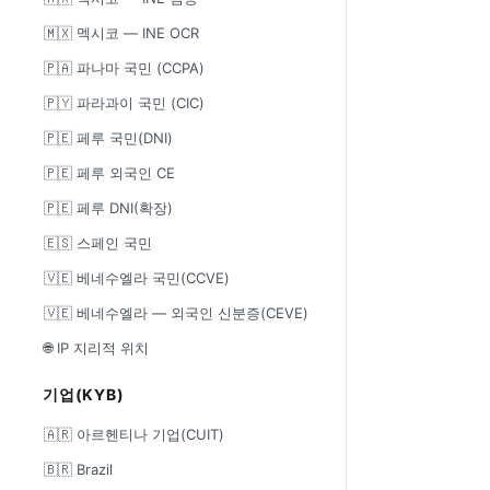
🇲🇽 멕시코 — INE OCR
🇵🇦 파나마 국민 (CCPA)
🇵🇾 파라과이 국민 (CIC)
🇵🇪 페루 국민(DNI)
🇵🇪 페루 외국인 CE
🇵🇪 페루 DNI(확장)
🇪🇸 스페인 국민
🇻🇪 베네수엘라 국민(CCVE)
🇻🇪 베네수엘라 — 외국인 신분증(CEVE)
🌐 IP 지리적 위치
기업(KYB)
🇦🇷 아르헨티나 기업(CUIT)
🇧🇷 Brazil