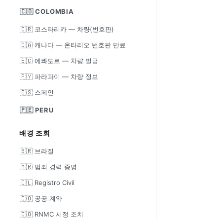
🇨🇴 COLOMBIA
🇨🇷 코스타리카 — 차량(번호판)
🇨🇦 캐나다 — 온타리오 번호판 만료
🇪🇨 에콰도르 — 차량 벌금
🇵🇾 파라과이 — 차량 정보
🇪🇸 스페인
🇵🇪 PERU
배경 조회
🇧🇷 브라질
🇦🇷 범죄 경력 증명
🇨🇱 Registro Civil
🇨🇴 공공 계약
🇨🇴 RNMC 시정 조치