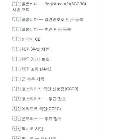
🇨🇴 콜롬비아 — Registraduría(SCCRC)
시민 조회
🇨🇴 콜롬비아 — 일련번호로 민사 등록
🇨🇴 콜롬비아 — 혼인 민사 등록
🇨🇴 외국인 CE
🇨🇴 PEP (특별 체류)
🇨🇴 PPT (임시 보호)
🇨🇴 PEP 조회 (AML)
🇨🇴 군 복무 기록
🇨🇷 코스타리카 국민 신분증(CCCR)
🇨🇷 코스타리카 — 투표 장소
🇪🇨 에콰도르 국민(CCEC)
🇭🇳 온두라스 — 투표 장소
🇲🇽 멕시코 시민
🇲🇽 멕시코 — INE 검증