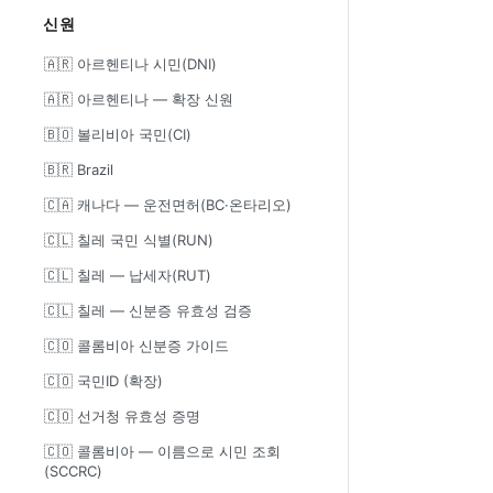
신원
🇦🇷 아르헨티나 시민(DNI)
🇦🇷 아르헨티나 — 확장 신원
🇧🇴 볼리비아 국민(CI)
🇧🇷 Brazil
🇨🇦 캐나다 — 운전면허(BC·온타리오)
🇨🇱 칠레 국민 식별(RUN)
🇨🇱 칠레 — 납세자(RUT)
🇨🇱 칠레 — 신분증 유효성 검증
🇨🇴 콜롬비아 신분증 가이드
🇨🇴 국민ID (확장)
🇨🇴 선거청 유효성 증명
🇨🇴 콜롬비아 — 이름으로 시민 조회
(SCCRC)