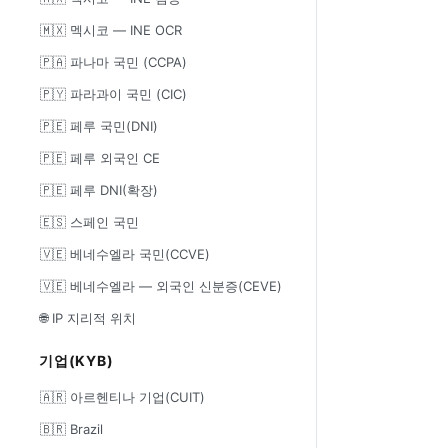
🇲🇽 멕시코 — INE OCR
🇵🇦 파나마 국민 (CCPA)
🇵🇾 파라과이 국민 (CIC)
🇵🇪 페루 국민(DNI)
🇵🇪 페루 외국인 CE
🇵🇪 페루 DNI(확장)
🇪🇸 스페인 국민
🇻🇪 베네수엘라 국민(CCVE)
🇻🇪 베네수엘라 — 외국인 신분증(CEVE)
🌐 IP 지리적 위치
기업(KYB)
🇦🇷 아르헨티나 기업(CUIT)
🇧🇷 Brazil