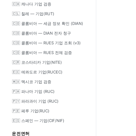
🇨🇦 캐나다 기업 검증
🇨🇱 칠레 — 기업(RUT)
🇨🇴 콜롬비아 — 세금 정보 확인 (DIAN)
🇨🇴 콜롬비아 — DIAN 전자 청구
🇨🇴 콜롬비아 — RUES 기업 조회 (v3)
🇨🇴 콜롬비아 — RUES 전체 검증
🇨🇷 코스타리카 기업(NITE)
🇪🇨 에콰도르 기업(RUCEC)
🇲🇽 멕시코 기업 검증
🇵🇦 파나마 기업 (RUC)
🇵🇾 파라과이 기업 (RUC)
🇵🇪 페루 기업(RUC)
🇪🇸 스페인 — 기업(CIF/NIF)
운전면허