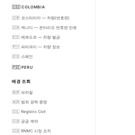
🇨🇴 COLOMBIA
🇨🇷 코스타리카 — 차량(번호판)
🇨🇦 캐나다 — 온타리오 번호판 만료
🇪🇨 에콰도르 — 차량 벌금
🇵🇾 파라과이 — 차량 정보
🇪🇸 스페인
🇵🇪 PERU
배경 조회
🇧🇷 브라질
🇦🇷 범죄 경력 증명
🇨🇱 Registro Civil
🇨🇴 공공 계약
🇨🇴 RNMC 시정 조치