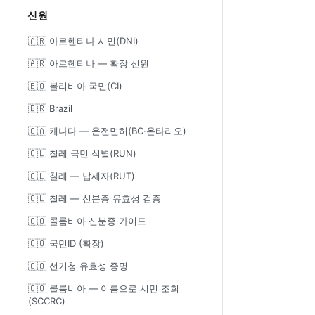
신원
🇦🇷 아르헨티나 시민(DNI)
🇦🇷 아르헨티나 — 확장 신원
🇧🇴 볼리비아 국민(CI)
🇧🇷 Brazil
🇨🇦 캐나다 — 운전면허(BC·온타리오)
🇨🇱 칠레 국민 식별(RUN)
🇨🇱 칠레 — 납세자(RUT)
🇨🇱 칠레 — 신분증 유효성 검증
🇨🇴 콜롬비아 신분증 가이드
🇨🇴 국민ID (확장)
🇨🇴 선거청 유효성 증명
🇨🇴 콜롬비아 — 이름으로 시민 조회
(SCCRC)