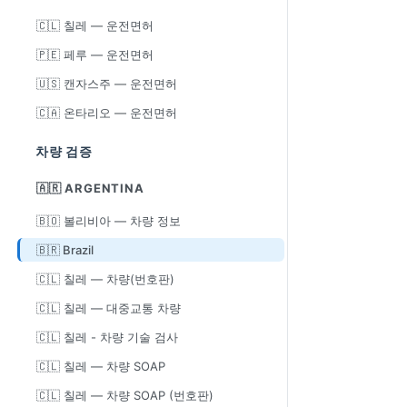
🇨🇱 칠레 — 운전면허
🇵🇪 페루 — 운전면허
🇺🇸 캔자스주 — 운전면허
🇨🇦 온타리오 — 운전면허
차량 검증
🇦🇷 ARGENTINA
🇧🇴 볼리비아 — 차량 정보
🇧🇷 Brazil
🇨🇱 칠레 — 차량(번호판)
🇨🇱 칠레 — 대중교통 차량
🇨🇱 칠레 - 차량 기술 검사
🇨🇱 칠레 — 차량 SOAP
🇨🇱 칠레 — 차량 SOAP (번호판)