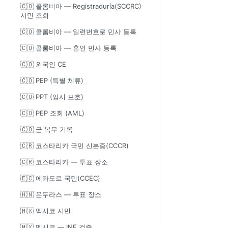
🇨🇴 콜롬비아 — Registraduría(SCCRC)
시민 조회
🇨🇴 콜롬비아 — 일련번호로 민사 등록
🇨🇴 콜롬비아 — 혼인 민사 등록
🇨🇴 외국인 CE
🇨🇴 PEP (특별 체류)
🇨🇴 PPT (임시 보호)
🇨🇴 PEP 조회 (AML)
🇨🇴 군 복무 기록
🇨🇷 코스타리카 국민 신분증(CCCR)
🇨🇷 코스타리카 — 투표 장소
🇪🇨 에콰도르 국민(CCEC)
🇭🇳 온두라스 — 투표 장소
🇲🇽 멕시코 시민
🇲🇽 멕시코 — INE 검증