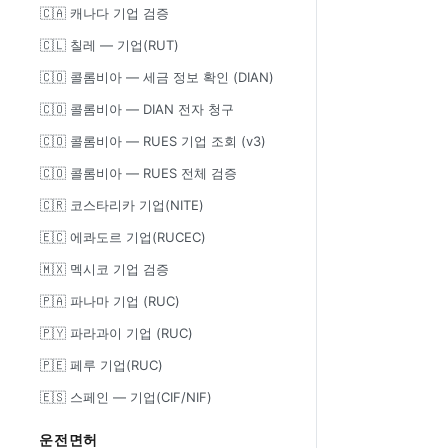
🇨🇦 캐나다 기업 검증
🇨🇱 칠레 — 기업(RUT)
🇨🇴 콜롬비아 — 세금 정보 확인 (DIAN)
🇨🇴 콜롬비아 — DIAN 전자 청구
🇨🇴 콜롬비아 — RUES 기업 조회 (v3)
🇨🇴 콜롬비아 — RUES 전체 검증
🇨🇷 코스타리카 기업(NITE)
🇪🇨 에콰도르 기업(RUCEC)
🇲🇽 멕시코 기업 검증
🇵🇦 파나마 기업 (RUC)
🇵🇾 파라과이 기업 (RUC)
🇵🇪 페루 기업(RUC)
🇪🇸 스페인 — 기업(CIF/NIF)
운전면허