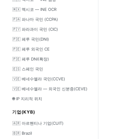
🇲🇽 멕시코 — INE OCR
🇵🇦 파나마 국민 (CCPA)
🇵🇾 파라과이 국민 (CIC)
🇵🇪 페루 국민(DNI)
🇵🇪 페루 외국인 CE
🇵🇪 페루 DNI(확장)
🇪🇸 스페인 국민
🇻🇪 베네수엘라 국민(CCVE)
🇻🇪 베네수엘라 — 외국인 신분증(CEVE)
🌐 IP 지리적 위치
기업(KYB)
🇦🇷 아르헨티나 기업(CUIT)
🇧🇷 Brazil