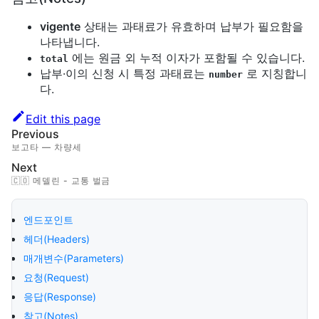
vigente
상태는 과태료가 유효하며 납부가 필요함을
나타냅니다.
에는 원금 외 누적 이자가 포함될 수 있습니다.
total
납부·이의 신청 시 특정 과태료는
로 지칭합니
number
다.
Edit this page
Previous
보고타 — 차량세
Next
🇨🇴 메델린 - 교통 벌금
엔드포인트
헤더(Headers)
매개변수(Parameters)
요청(Request)
응답(Response)
참고(Notes)