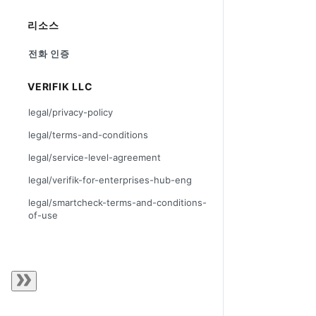
리소스
전화 인증
VERIFIK LLC
legal/privacy-policy
legal/terms-and-conditions
legal/service-level-agreement
legal/verifik-for-enterprises-hub-eng
legal/smartcheck-terms-and-conditions-
of-use