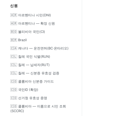
신원
🇦🇷 아르헨티나 시민(DNI)
🇦🇷 아르헨티나 — 확장 신원
🇧🇴 볼리비아 국민(CI)
🇧🇷 Brazil
🇨🇦 캐나다 — 운전면허(BC·온타리오)
🇨🇱 칠레 국민 식별(RUN)
🇨🇱 칠레 — 납세자(RUT)
🇨🇱 칠레 — 신분증 유효성 검증
🇨🇴 콜롬비아 신분증 가이드
🇨🇴 국민ID (확장)
🇨🇴 선거청 유효성 증명
🇨🇴 콜롬비아 — 이름으로 시민 조회
(SCCRC)