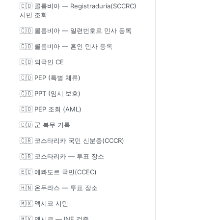
🇨🇴 콜롬비아 — Registraduría(SCCRC)
시민 조회
🇨🇴 콜롬비아 — 일련번호로 민사 등록
🇨🇴 콜롬비아 — 혼인 민사 등록
🇨🇴 외국인 CE
🇨🇴 PEP (특별 체류)
🇨🇴 PPT (임시 보호)
🇨🇴 PEP 조회 (AML)
🇨🇴 군 복무 기록
🇨🇷 코스타리카 국민 신분증(CCCR)
🇨🇷 코스타리카 — 투표 장소
🇪🇨 에콰도르 국민(CCEC)
🇭🇳 온두라스 — 투표 장소
🇲🇽 멕시코 시민
🇲🇽 멕시코 — INE 검증