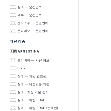
🇨🇱 칠레 — 운전면허
🇵🇪 페루 — 운전면허
🇺🇸 캔자스주 — 운전면허
🇨🇦 온타리오 — 운전면허
차량 검증
🇦🇷 ARGENTINA
🇧🇴 볼리비아 — 차량 정보
🇧🇷 Brazil
🇨🇱 칠레 — 차량(번호판)
🇨🇱 칠레 — 대중교통 차량
🇨🇱 칠레 - 차량 기술 검사
🇨🇱 칠레 — 차량 SOAP
🇨🇱 칠레 — 차량 SOAP (번호판)